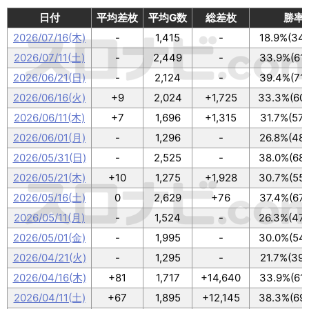
日付
平均差枚
平均G数
総差枚
勝率
2026/07/16(木)
-
1,415
-
18.9%(34/
2026/07/11(土)
-
2,449
-
33.9%(61/
2026/06/21(日)
-
2,124
-
39.4%(71/
2026/06/16(火)
+9
2,024
+1,725
33.3%(60/
2026/06/11(木)
+7
1,696
+1,315
31.7%(57/
2026/06/01(月)
-
1,296
-
26.8%(48/
2026/05/31(日)
-
2,525
-
38.0%(68/
2026/05/21(木)
+10
1,275
+1,928
30.7%(55/
2026/05/16(土)
0
2,629
+76
37.4%(67/
2026/05/11(月)
-
1,524
-
26.3%(47/
2026/05/01(金)
-
1,995
-
30.0%(54/
2026/04/21(火)
-
1,295
-
21.7%(39/
2026/04/16(木)
+81
1,717
+14,640
33.9%(61/
2026/04/11(土)
+67
1,895
+12,145
38.3%(69/