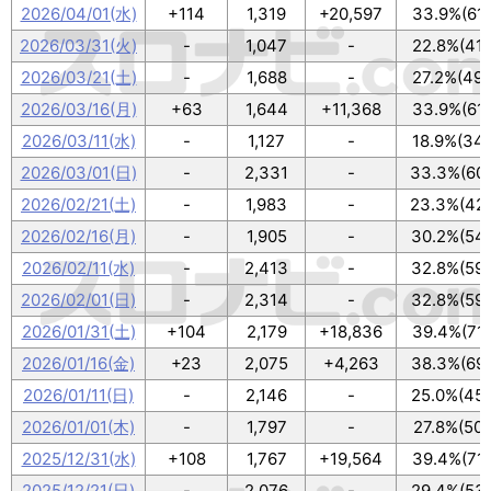
2026/04/01(水)
+114
1,319
+20,597
33.9%(61/
2026/03/31(火)
-
1,047
-
22.8%(41/
2026/03/21(土)
-
1,688
-
27.2%(49/
2026/03/16(月)
+63
1,644
+11,368
33.9%(61/
2026/03/11(水)
-
1,127
-
18.9%(34/
2026/03/01(日)
-
2,331
-
33.3%(60/
2026/02/21(土)
-
1,983
-
23.3%(42/
2026/02/16(月)
-
1,905
-
30.2%(54/
2026/02/11(水)
-
2,413
-
32.8%(59/
2026/02/01(日)
-
2,314
-
32.8%(59/
2026/01/31(土)
+104
2,179
+18,836
39.4%(71/
2026/01/16(金)
+23
2,075
+4,263
38.3%(69/
2026/01/11(日)
-
2,146
-
25.0%(45/
2026/01/01(木)
-
1,797
-
27.8%(50/
2025/12/31(水)
+108
1,767
+19,564
39.4%(71/
2025/12/21(日)
-
2,076
-
29.4%(53/