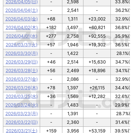
2026/04/05(日)
-
2,598
-
33.8%(1
2026/04/04(土)
-
2,541
-
36.2%(1
2026/04/03(金)
+68
1,311
+23,002
32.9%(1
2026/04/02(木)
+182
1,497
+60,821
36.8%(1
2026/04/01(水)
+277
2,758
+92,555
35.9%(1
2026/03/31(火)
+57
1,946
+19,302
36.5%(1
2026/03/30(月)
-
1,422
-
28.1%(9
2026/03/29(日)
+46
2,514
+15,630
34.7%(1
2026/03/28(土)
+56
2,469
+18,896
34.1%(1
2026/03/27(金)
-
2,086
-
32.9%(1
2026/03/26(木)
+78
1,397
+26,115
34.4%(1
2026/03/25(水)
+36
1,569
+12,282
32.6%(1
2026/03/24(火)
-
1,483
-
29.9%(1
2026/03/23(月)
-
1,391
-
28.7%(9
2026/03/22(日)
-
2,360
-
31.4%(1
2026/03/21(土)
+159
3,956
+53,159
39.5%(1