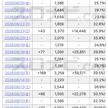
2026/06/26(金)
-
1,386
-
25.7%(8
2026/06/25(木)
-
1,446
-
28.1%(9
2026/06/24(水)
-
1,036
-
23.1%(7
2026/06/22(月)
-
1,859
-
32.6%(1
2026/06/21(日)
+43
3,370
+14,448
35.9%(1
2026/06/20(土)
-
2,070
-
35.9%(1
2026/06/19(金)
-
1,519
-
24.6%(8
2026/06/18(木)
+77
1,260
+25,851
29.9%(1
2026/06/17(水)
-
1,264
-
25.1%(8
2026/06/16(火)
-
1,281
-
28.7%(9
2026/06/15(月)
+169
3,259
+56,571
39.5%(1
2026/06/14(日)
-
2,220
-
33.2%(1
2026/06/13(土)
-
2,544
-
26.9%(9
2026/06/12(金)
+66
1,550
+22,276
30.5%(1
2026/06/11(木)
-
2,595
-
32.3%(1
2026/06/10(水)
+73
1,352
+24,423
31.1%(1