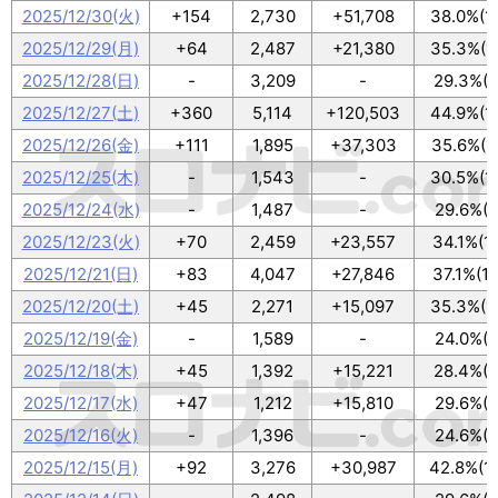
2025/12/30(火)
+154
2,730
+51,708
38.0%(1
2025/12/29(月)
+64
2,487
+21,380
35.3%(1
2025/12/28(日)
-
3,209
-
29.3%(9
2025/12/27(土)
+360
5,114
+120,503
44.9%(1
2025/12/26(金)
+111
1,895
+37,303
35.6%(1
2025/12/25(木)
-
1,543
-
30.5%(1
2025/12/24(水)
-
1,487
-
29.6%(9
2025/12/23(火)
+70
2,459
+23,557
34.1%(1
2025/12/21(日)
+83
4,047
+27,846
37.1%(1
2025/12/20(土)
+45
2,271
+15,097
35.3%(1
2025/12/19(金)
-
1,589
-
24.0%(8
2025/12/18(木)
+45
1,392
+15,221
28.4%(9
2025/12/17(水)
+47
1,212
+15,810
29.6%(9
2025/12/16(火)
-
1,396
-
24.6%(8
2025/12/15(月)
+92
3,276
+30,987
42.8%(1