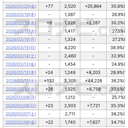
2026/03/20(金)
+77
2,520
+25,864
35.6%(1
2026/03/19(木)
-
1,387
-
26.9%(9
2026/03/18(水)
+6
1,328
+2,287
30.2%(1
2026/03/17(火)
-
1,417
-
27.5%(9
2026/03/16(月)
-
1,324
-
27.2%(9
2026/03/15(日)
-
4,220
-
38.9%(1
2026/03/14(土)
-
2,460
-
32.9%(1
2026/03/13(金)
-
1,454
-
24.9%(8
2026/03/12(木)
+24
1,249
+8,203
29.9%(1
2026/03/11(水)
+132
3,305
+44,228
36.2%(1
2026/03/10(火)
+26
1,525
+8,759
30.5%(1
2026/03/09(月)
-
1,212
-
25.7%(8
2026/03/08(日)
+23
2,503
+7,721
35.3%(1
2026/03/07(土)
-
2,711
-
36.2%(1
2026/03/06(金)
+22
1,740
+7,627
34.7%(1