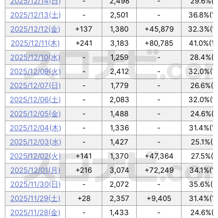
2025/12/14(日)
-
2,498
-
29.6%(9
2025/12/13(土)
-
2,501
-
36.8%(1
2025/12/12(金)
+137
1,380
+45,879
32.3%(1
2025/12/11(木)
+241
3,183
+80,785
41.0%(1
2025/12/10(水)
-
1,259
-
28.4%(9
2025/12/09(火)
-
2,412
-
32.0%(1
2025/12/07(日)
-
1,779
-
26.6%(8
2025/12/06(土)
-
2,083
-
32.0%(1
2025/12/05(金)
-
1,488
-
24.6%(8
2025/12/04(木)
-
1,336
-
31.4%(1
2025/12/03(水)
-
1,427
-
25.1%(8
2025/12/02(火)
+141
1,370
+47,364
27.5%(9
2025/12/01(月)
+216
3,074
+72,249
34.1%(1
2025/11/30(日)
-
2,072
-
35.6%(1
2025/11/29(土)
+28
2,357
+9,405
31.4%(1
2025/11/28(金)
-
1,433
-
24.6%(8