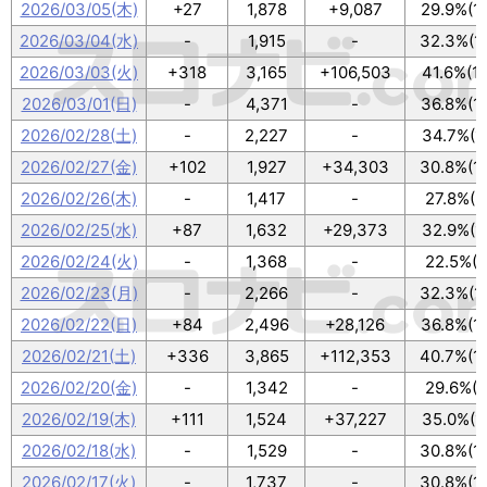
2026/03/05(木)
+27
1,878
+9,087
29.9%(1
2026/03/04(水)
-
1,915
-
32.3%(1
2026/03/03(火)
+318
3,165
+106,503
41.6%(1
2026/03/01(日)
-
4,371
-
36.8%(1
2026/02/28(土)
-
2,227
-
34.7%(1
2026/02/27(金)
+102
1,927
+34,303
30.8%(1
2026/02/26(木)
-
1,417
-
27.8%(9
2026/02/25(水)
+87
1,632
+29,373
32.9%(1
2026/02/24(火)
-
1,368
-
22.5%(7
2026/02/23(月)
-
2,266
-
32.3%(1
2026/02/22(日)
+84
2,496
+28,126
36.8%(1
2026/02/21(土)
+336
3,865
+112,353
40.7%(1
2026/02/20(金)
-
1,342
-
29.6%(9
2026/02/19(木)
+111
1,524
+37,227
35.0%(1
2026/02/18(水)
-
1,529
-
30.8%(1
2026/02/17(火)
-
1,737
-
30.8%(1