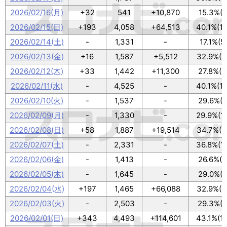
2026/02/16(月)
+32
541
+10,870
15.3%(5
2026/02/15(日)
+193
4,058
+64,513
40.1%(1
2026/02/14(土)
-
1,331
-
17.1%(5
2026/02/13(金)
+16
1,587
+5,512
32.9%(1
2026/02/12(木)
+33
1,442
+11,300
27.8%(9
2026/02/11(水)
-
4,525
-
40.1%(1
2026/02/10(火)
-
1,537
-
29.6%(9
2026/02/09(月)
-
1,330
-
29.9%(1
2026/02/08(日)
+58
1,887
+19,514
34.7%(1
2026/02/07(土)
-
2,331
-
36.8%(1
2026/02/06(金)
-
1,413
-
26.6%(8
2026/02/05(木)
-
1,645
-
29.0%(9
2026/02/04(水)
+197
1,465
+66,088
32.9%(1
2026/02/03(火)
-
2,503
-
29.3%(9
2026/02/01(日)
+343
4,493
+114,601
43.1%(1