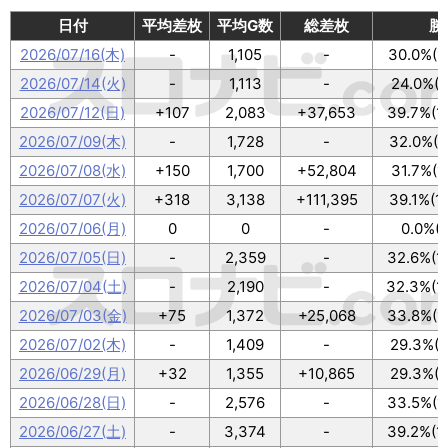
日付
平均差枚
平均G数
総差枚
勝
2026/07/16(木)
-
1,105
-
30.0%(1
2026/07/14(火)
-
1,113
-
24.0%(8
2026/07/12(日)
+107
2,083
+37,653
39.7%(1
2026/07/09(木)
-
1,728
-
32.0%(1
2026/07/08(水)
+150
1,700
+52,804
31.7%(1
2026/07/07(火)
+318
3,138
+111,395
39.1%(1
2026/07/06(月)
0
0
-
0.0%(0
2026/07/05(日)
-
2,359
-
32.6%(1
2026/07/04(土)
-
2,190
-
32.3%(1
2026/07/03(金)
+75
1,372
+25,068
33.8%(1
2026/07/02(木)
-
1,409
-
29.3%(9
2026/06/29(月)
+32
1,355
+10,865
29.3%(9
2026/06/28(日)
-
2,576
-
33.5%(1
2026/06/27(土)
-
3,374
-
39.2%(1