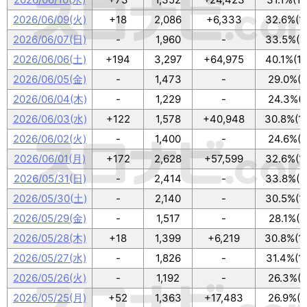
2026/06/09(火)
+18
2,086
+6,333
32.6%(1
2026/06/07(日)
-
1,960
-
33.5%(1
2026/06/06(土)
+194
3,297
+64,975
40.1%(1
2026/06/05(金)
-
1,473
-
29.0%(9
2026/06/04(木)
-
1,229
-
24.3%(8
2026/06/03(水)
+122
1,578
+40,948
30.8%(1
2026/06/02(火)
-
1,400
-
24.6%(8
2026/06/01(月)
+172
2,628
+57,599
32.6%(1
2026/05/31(日)
-
2,414
-
33.8%(1
2026/05/30(土)
-
2,140
-
30.5%(1
2026/05/29(金)
-
1,517
-
28.1%(9
2026/05/28(木)
+18
1,399
+6,219
30.8%(1
2026/05/27(水)
-
1,826
-
31.4%(1
2026/05/26(火)
-
1,192
-
26.3%(8
2026/05/25(月)
+52
1,363
+17,483
26.9%(9