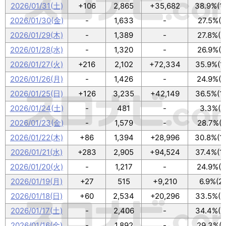
2026/01/31(土)
+106
2,865
+35,682
38.9%(1
2026/01/30(金)
-
1,633
-
27.5%(9
2026/01/29(木)
-
1,389
-
27.8%(9
2026/01/28(水)
-
1,320
-
26.9%(9
2026/01/27(火)
+216
2,102
+72,334
35.9%(1
2026/01/26(月)
-
1,426
-
24.9%(8
2026/01/25(日)
+126
3,235
+42,149
36.5%(1
2026/01/24(土)
-
481
-
3.3%(1
2026/01/23(金)
-
1,579
-
28.7%(9
2026/01/22(木)
+86
1,394
+28,996
30.8%(1
2026/01/21(水)
+283
2,905
+94,524
37.4%(1
2026/01/20(火)
-
1,217
-
24.9%(8
2026/01/19(月)
+27
515
+9,210
6.9%(2
2026/01/18(日)
+60
2,534
+20,296
33.5%(1
2026/01/17(土)
-
2,406
-
34.4%(1
2026/01/16(金)
-
1,892
-
29.3%(9