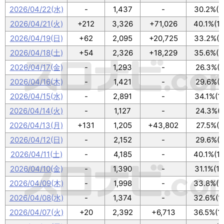
2026/04/22(水)
-
1,437
-
30.2%(1
2026/04/21(火)
+212
3,326
+71,026
40.1%(1
2026/04/19(日)
+62
2,095
+20,725
33.2%(1
2026/04/18(土)
+54
2,326
+18,229
35.6%(1
2026/04/17(金)
-
1,293
-
26.3%(8
2026/04/16(木)
-
1,421
-
29.6%(9
2026/04/15(水)
-
2,891
-
34.1%(1
2026/04/14(火)
-
1,127
-
24.3%(8
2026/04/13(月)
+131
1,205
+43,802
27.5%(9
2026/04/12(日)
-
2,152
-
29.6%(9
2026/04/11(土)
-
4,185
-
40.1%(1
2026/04/10(金)
-
1,390
-
31.1%(1
2026/04/09(木)
-
1,998
-
33.8%(1
2026/04/08(水)
-
1,374
-
32.6%(1
2026/04/07(火)
+20
2,392
+6,713
36.5%(1