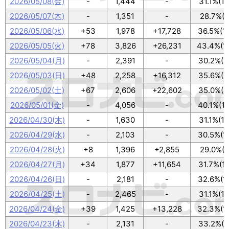
2026/05/08(金)
-
1,444
-
31.1%(1
2026/05/07(木)
-
1,351
-
28.7%(9
2026/05/06(水)
+53
1,978
+17,728
36.5%(1
2026/05/05(火)
+78
3,826
+26,231
43.4%(1
2026/05/04(月)
-
2,391
-
30.2%(1
2026/05/03(日)
+48
2,258
+16,312
35.6%(1
2026/05/02(土)
+67
2,606
+22,602
35.0%(1
2026/05/01(金)
-
4,056
-
40.1%(1
2026/04/30(木)
-
1,630
-
31.1%(1
2026/04/29(水)
-
2,103
-
30.5%(1
2026/04/28(火)
+8
1,396
+2,855
29.0%(9
2026/04/27(月)
+34
1,877
+11,654
31.7%(1
2026/04/26(日)
-
2,181
-
32.6%(1
2026/04/25(土)
-
2,465
-
31.1%(1
2026/04/24(金)
+39
1,425
+13,228
32.3%(1
2026/04/23(木)
-
2,131
-
33.2%(1