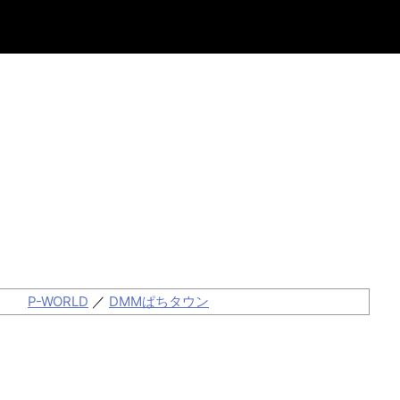
P-WORLD
／
DMMぱちタウン