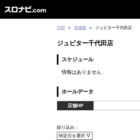
TOP
>
茨城県
>
ジュピター千代田店
ジュピター千代田店
スケジュール
情報はありません
ホールデータ
店舗HP
絞り込み：