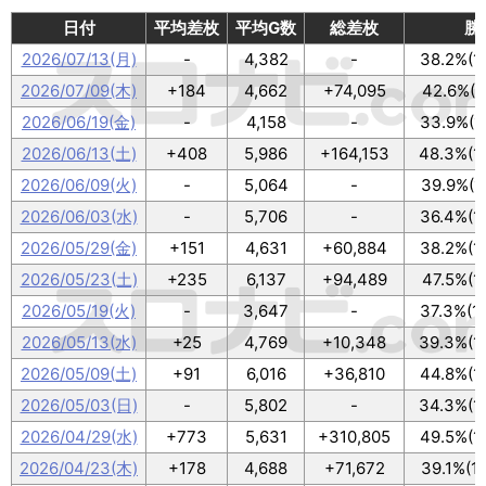
日付
平均差枚
平均G数
総差枚
勝
2026/07/13(月)
-
4,382
-
38.2%(1
2026/07/09(木)
+184
4,662
+74,095
42.6%(1
2026/06/19(金)
-
4,158
-
33.9%(1
2026/06/13(土)
+408
5,986
+164,153
48.3%(1
2026/06/09(火)
-
5,064
-
39.9%(1
2026/06/03(水)
-
5,706
-
36.4%(1
2026/05/29(金)
+151
4,631
+60,884
38.2%(1
2026/05/23(土)
+235
6,137
+94,489
47.5%(1
2026/05/19(火)
-
3,647
-
37.3%(1
2026/05/13(水)
+25
4,769
+10,348
39.3%(1
2026/05/09(土)
+91
6,016
+36,810
44.8%(1
2026/05/03(日)
-
5,802
-
34.3%(1
2026/04/29(水)
+773
5,631
+310,805
49.5%(1
2026/04/23(木)
+178
4,688
+71,672
39.1%(1