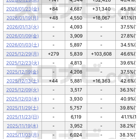
2026/01/23(金)
+84
4,687
+31,340
45.8%(1
2026/01/19(月)
+48
4,550
+18,067
41.1%(1
2026/01/13(火)
-
4,093
-
37.5%(1
2026/01/09(金)
-
3,909
-
27.8%(1
2026/01/03(土)
-
5,897
-
34.5%(1
2025/12/29(月)
+279
5,839
+103,608
46.6%(1
2025/12/23(火)
-
4,813
-
39.6%(1
2025/12/19(金)
-
4,208
-
37.5%(1
2025/12/13(土)
+44
5,881
+16,363
42.6%(1
2025/12/09(火)
-
3,517
-
36.3%(1
2025/12/03(水)
-
3,930
-
40.9%(1
2025/11/29(土)
-
5,757
-
39.8%(1
2025/11/23(日)
-
6,119
-
41.1%(1
2025/11/19(水)
-
3,952
-
38.2%(1
2025/11/03(月)
-
6,024
-
38.3%(1