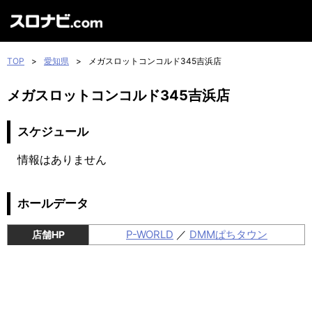
TOP
>
愛知県
>
メガスロットコンコルド345吉浜店
メガスロットコンコルド345吉浜店
スケジュール
情報はありません
ホールデータ
P-WORLD
／
DMMぱちタウン
店舗HP