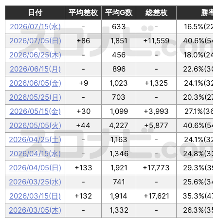
日付
平均差枚
平均G数
総差枚
勝率
2026/07/15(水)
-
633
-
16.5%(22/
2026/07/05(日)
+86
1,851
+11,559
40.6%(54
2026/06/25(木)
-
456
-
18.0%(24/
2026/06/15(月)
-
896
-
22.6%(30/
2026/06/05(金)
+9
1,023
+1,325
24.1%(32/
2026/05/25(月)
-
703
-
20.3%(27/
2026/05/15(金)
+30
1,099
+3,993
27.1%(36/
2026/05/05(火)
+44
4,227
+5,877
40.6%(54
2026/04/25(土)
-
1,163
-
24.1%(32/
2026/04/15(水)
-
1,346
-
24.8%(33
2026/04/05(日)
+133
1,921
+17,773
29.3%(39
2026/03/25(水)
-
741
-
25.6%(34
2026/03/15(日)
+132
1,914
+17,621
35.3%(47
2026/03/05(木)
-
1,332
-
26.3%(35/