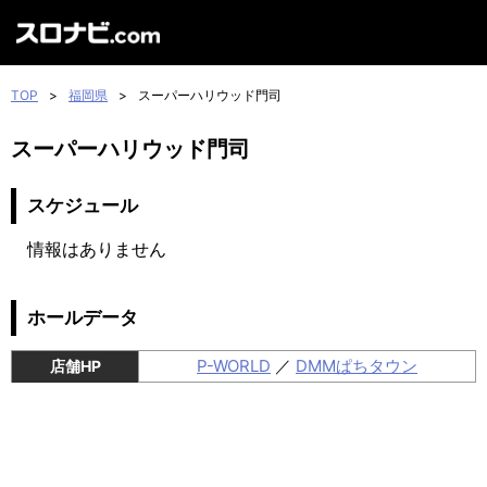
TOP
>
福岡県
>
スーパーハリウッド門司
スーパーハリウッド門司
スケジュール
情報はありません
ホールデータ
P-WORLD
／
DMMぱちタウン
店舗HP