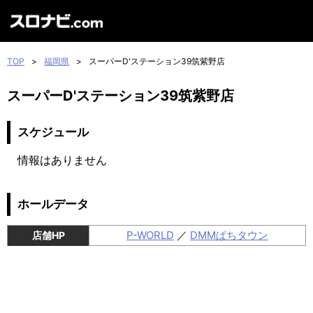
TOP
>
福岡県
>
スーパーD'ステーション39筑紫野店
スーパーD'ステーション39筑紫野店
スケジュール
情報はありません
ホールデータ
P-WORLD
／
DMMぱちタウン
店舗HP