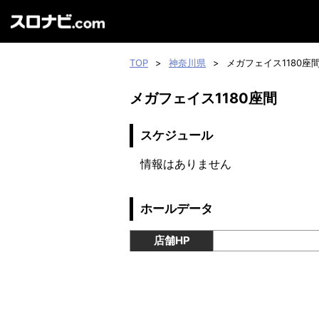
TOP
>
神奈川県
>
メガフェイス1180座
メガフェイス1180座間
スケジュール
情報はありません
ホールデータ
店舗HP