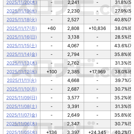
2025/11/20(木)
-
2,241
-
31.8%(57
2025/11/19(水)
-
2,230
-
27.9%(50
2025/11/18(火)
-
2,527
-
40.8%(73
2025/11/17(月)
+60
2,808
+10,836
38.0%(68
2025/11/16(日)
-
3,138
-
28.5%(51
2025/11/15(土)
-
4,067
-
43.6%(78
2025/11/14(金)
-
2,794
-
35.8%(64
2025/11/13(木)
-
2,762
-
31.3%(56
2025/11/12(水)
+100
2,385
+17,969
38.0%(68
2025/11/11(火)
-
4,668
-
39.7%(71
2025/11/10(月)
-
2,687
-
30.7%(55
2025/11/09(日)
-
3,577
-
35.2%(63
2025/11/08(土)
-
3,391
-
31.3%(56
2025/11/07(金)
-
2,649
-
35.8%(64
2025/11/06(木)
-
2,347
-
30.7%(55
2025/11/05(水)
+136
3,397
+24,345
40.2%(72