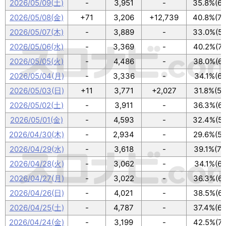
2026/05/09(土)
-
3,951
-
35.8%(64
2026/05/08(金)
+71
3,206
+12,739
40.8%(73
2026/05/07(木)
-
3,889
-
33.0%(59
2026/05/06(水)
-
3,369
-
40.2%(72
2026/05/05(火)
-
4,486
-
38.0%(68
2026/05/04(月)
-
3,336
-
34.1%(61
2026/05/03(日)
+11
3,771
+2,027
31.8%(57
2026/05/02(土)
-
3,911
-
36.3%(65
2026/05/01(金)
-
4,593
-
32.4%(58
2026/04/30(木)
-
2,934
-
29.6%(53
2026/04/29(水)
-
3,618
-
39.1%(70
2026/04/28(火)
-
3,062
-
34.1%(61
2026/04/27(月)
-
3,022
-
36.3%(65
2026/04/26(日)
-
4,021
-
38.5%(69
2026/04/25(土)
-
4,787
-
37.4%(67
2026/04/24(金)
-
3,199
-
42.5%(76