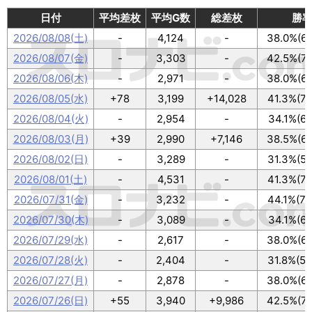
日付
平均差枚
平均G数
総差枚
勝
2026/08/08(土)
-
4,124
-
38.0%(68
2026/08/07(金)
-
3,303
-
42.5%(76
2026/08/06(木)
-
2,971
-
38.0%(68
2026/08/05(水)
+78
3,199
+14,028
41.3%(74
2026/08/04(火)
-
2,954
-
34.1%(61
2026/08/03(月)
+39
2,990
+7,146
38.5%(69
2026/08/02(日)
-
3,289
-
31.3%(56
2026/08/01(土)
-
4,531
-
41.3%(74
2026/07/31(金)
-
3,232
-
44.1%(79
2026/07/30(木)
-
3,089
-
34.1%(61
2026/07/29(水)
-
2,617
-
38.0%(68
2026/07/28(火)
-
2,404
-
31.8%(57
2026/07/27(月)
-
2,878
-
38.0%(68
2026/07/26(日)
+55
3,940
+9,986
42.5%(76