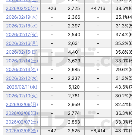
2026/02/20(金)
+26
2,725
+4,716
38.5%(69
2026/02/19(木)
-
2,366
-
25.1%(45
2026/02/18(水)
-
2,397
-
31.3%(56
2026/02/17(火)
-
2,540
-
37.4%(67
2026/02/16(月)
-
2,631
-
35.2%(63
2026/02/15(日)
-
4,401
-
35.8%(64
2026/02/14(土)
-
3,629
-
33.0%(59
2026/02/13(金)
-
2,685
-
29.6%(53
2026/02/12(木)
-
2,237
-
31.3%(56
2026/02/11(水)
-
5,120
-
43.6%(78
2026/02/10(火)
-
2,781
-
30.2%(54
2026/02/09(月)
-
2,959
-
32.4%(58
2026/02/08(日)
-
2,774
-
36.3%(65
2026/02/07(土)
-
2,863
-
33.0%(59
2026/02/06(金)
+47
2,525
+8,414
43.0%(77