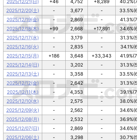
2025/12/21(日)
+46
4,752
+8,289
40.2%(72
2025/12/20(土)
-
3,677
-
33.5%(60
2025/12/19(金)
-
2,869
-
41.3%(74
2025/12/18(木)
+99
2,668
+17,891
34.6%(62
2025/12/17(水)
-
3,179
-
31.3%(56
2025/12/16(火)
-
2,835
-
34.1%(61
2025/12/15(月)
+186
3,648
+33,343
41.9%(75
2025/12/14(日)
-
3,202
-
31.3%(56
2025/12/13(土)
-
3,358
-
33.5%(60
2025/12/12(金)
-
2,642
-
31.3%(56
2025/12/11(木)
-
4,353
-
39.1%(70
2025/12/10(水)
-
2,575
-
38.0%(68
2025/12/09(火)
-
2,562
-
34.6%(62
2025/12/08(月)
-
2,532
-
36.9%(66
2025/12/07(日)
-
2,869
-
34.6%(62
2025/12/06(土)
-
3,298
-
30.7%(55