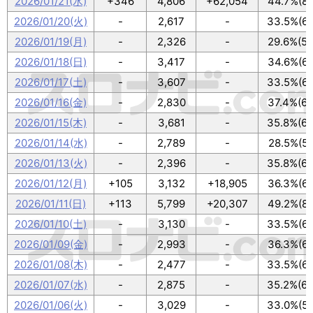
2026/01/21(水)
+346
4,806
+62,054
44.7%(80
2026/01/20(火)
-
2,617
-
33.5%(60
2026/01/19(月)
-
2,326
-
29.6%(53
2026/01/18(日)
-
3,417
-
34.6%(62
2026/01/17(土)
-
3,607
-
33.5%(60
2026/01/16(金)
-
2,830
-
37.4%(67
2026/01/15(木)
-
3,681
-
35.8%(64
2026/01/14(水)
-
2,789
-
28.5%(51
2026/01/13(火)
-
2,396
-
35.8%(64
2026/01/12(月)
+105
3,132
+18,905
36.3%(65
2026/01/11(日)
+113
5,799
+20,307
49.2%(88
2026/01/10(土)
-
3,130
-
33.5%(60
2026/01/09(金)
-
2,993
-
36.3%(65
2026/01/08(木)
-
2,477
-
33.5%(60
2026/01/07(水)
-
2,875
-
35.2%(63
2026/01/06(火)
-
3,029
-
33.0%(59