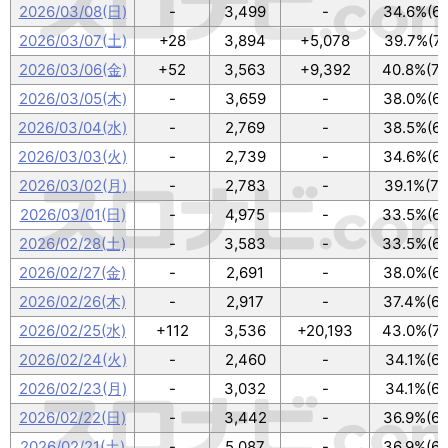
2026/03/08(日)
-
3,499
-
34.6%(62
2026/03/07(土)
+28
3,894
+5,078
39.7%(71
2026/03/06(金)
+52
3,563
+9,392
40.8%(73
2026/03/05(木)
-
3,659
-
38.0%(68
2026/03/04(水)
-
2,769
-
38.5%(69
2026/03/03(火)
-
2,739
-
34.6%(62
2026/03/02(月)
-
2,783
-
39.1%(70
2026/03/01(日)
-
4,975
-
33.5%(60
2026/02/28(土)
-
3,583
-
33.5%(60
2026/02/27(金)
-
2,691
-
38.0%(68
2026/02/26(木)
-
2,917
-
37.4%(67
2026/02/25(水)
+112
3,536
+20,193
43.0%(77
2026/02/24(火)
-
2,460
-
34.1%(61
2026/02/23(月)
-
3,032
-
34.1%(61
2026/02/22(日)
-
3,442
-
36.9%(66
2026/02/21(土)
-
5,087
-
36.9%(66