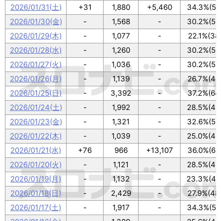
2026/01/31(土)
+31
1,880
+5,460
34.3%(59
2026/01/30(金)
-
1,568
-
30.2%(52
2026/01/29(木)
-
1,077
-
22.1%(38
2026/01/28(水)
-
1,260
-
30.2%(52
2026/01/27(火)
-
1,036
-
30.2%(52
2026/01/26(月)
-
1,139
-
26.7%(46
2026/01/25(日)
-
3,392
-
37.2%(64
2026/01/24(土)
-
1,992
-
28.5%(49
2026/01/23(金)
-
1,321
-
32.6%(56
2026/01/22(木)
-
1,039
-
25.0%(43
2026/01/21(水)
+76
966
+13,107
36.0%(62
2026/01/20(火)
-
1,121
-
28.5%(49
2026/01/19(月)
-
1,132
-
23.3%(40
2026/01/18(日)
-
2,429
-
27.9%(48
2026/01/17(土)
-
1,917
-
34.3%(59