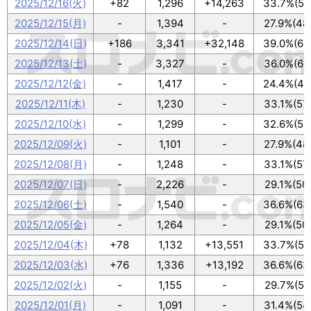
2025/12/16(火)
+82
1,296
+14,263
33.7%(58
2025/12/15(月)
-
1,394
-
27.9%(48
2025/12/14(日)
+186
3,341
+32,148
39.0%(67
2025/12/13(土)
-
3,327
-
36.0%(62
2025/12/12(金)
-
1,417
-
24.4%(42
2025/12/11(木)
-
1,230
-
33.1%(57
2025/12/10(水)
-
1,299
-
32.6%(56
2025/12/09(火)
-
1,101
-
27.9%(48
2025/12/08(月)
-
1,248
-
33.1%(57
2025/12/07(日)
-
2,226
-
29.1%(50
2025/12/06(土)
-
1,540
-
36.6%(63
2025/12/05(金)
-
1,264
-
29.1%(50
2025/12/04(木)
+78
1,132
+13,551
33.7%(58
2025/12/03(水)
+76
1,336
+13,192
36.6%(63
2025/12/02(火)
-
1,155
-
29.7%(51
2025/12/01(月)
-
1,091
-
31.4%(54