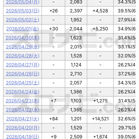
2026/05/04(月)
-
2,083
-
34.3%(59
2026/05/03(日)
+26
2,397
+4,528
39.5%(68
2026/05/02(土)
-
1,952
-
27.9%(48
2026/05/01(金)
+30
2,044
+5,250
34.9%(60
2026/04/30(木)
-
1,623
-
31.4%(54
2026/04/29(水)
-
2,015
-
33.1%(57
2026/04/28(火)
-
1,528
-
32.0%(55
2026/04/27(月)
-
1,124
-
26.2%(45
2026/04/26(日)
-
2,710
-
37.2%(64
2026/04/25(土)
-
2,057
-
34.3%(59
2026/04/24(金)
-
1,366
-
26.2%(45
2026/04/23(木)
+7
1,103
+1,275
31.4%(54
2026/04/22(水)
-
1,365
-
26.2%(45
2026/04/21(火)
+84
1,201
+14,521
32.6%(56
2026/04/20(月)
-
1,529
-
29.7%(51
2026/04/19(日)
+9
2,509
+1,674
39.0%(67