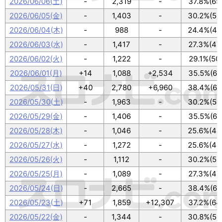
2026/06/06(土)
-
2,319
-
37.8%(65
2026/06/05(金)
-
1,403
-
30.2%(52
2026/06/04(木)
-
988
-
24.4%(42
2026/06/03(水)
-
1,417
-
27.3%(47
2026/06/02(火)
-
1,222
-
29.1%(50
2026/06/01(月)
+14
1,088
+2,534
35.5%(61
2026/05/31(日)
+40
2,780
+6,960
38.4%(66
2026/05/30(土)
-
1,963
-
30.2%(52
2026/05/29(金)
-
1,406
-
35.5%(61
2026/05/28(木)
-
1,046
-
25.6%(44
2026/05/27(水)
-
1,272
-
25.6%(44
2026/05/26(火)
-
1,112
-
30.2%(52
2026/05/25(月)
-
1,089
-
27.3%(47
2026/05/24(日)
-
2,665
-
38.4%(66
2026/05/23(土)
+71
1,859
+12,307
37.2%(64
2026/05/22(金)
-
1,344
-
30.8%(53