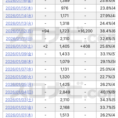
2026/01/16(金)
-
1,389
-
25.6%(44
2026/01/15(木)
-
976
-
23.8%(41
2026/01/14(水)
-
1,171
-
27.9%(48
2026/01/13(火)
-
1,318
-
24.4%(42
2026/01/12(月)
+94
1,723
+16,200
38.4%(66
2026/01/11(日)
-
2,110
-
32.6%(56
2026/01/10(土)
+2
1,405
+408
25.6%(44
2026/01/09(金)
-
1,433
-
33.1%(57
2026/01/08(木)
-
1,079
-
29.1%(50
2026/01/07(水)
-
1,131
-
25.0%(43
2026/01/06(火)
-
1,320
-
22.7%(39
2026/01/05(月)
-
1,425
-
26.2%(45
2026/01/04(日)
-
2,849
-
40.1%(69
2026/01/03(土)
-
2,110
-
34.3%(59
2026/01/02(金)
-
2,168
-
33.7%(58
2026/01/01(木)
-
1,513
-
26.2%(45