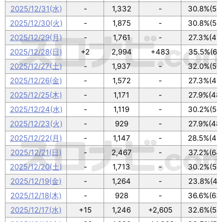
2025/12/31(水)
-
1,332
-
30.8%(53
2025/12/30(火)
-
1,875
-
30.8%(53
2025/12/29(月)
-
1,761
-
27.3%(47
2025/12/28(日)
+2
2,994
+483
35.5%(61
2025/12/27(土)
-
1,937
-
32.0%(55
2025/12/26(金)
-
1,572
-
27.3%(47
2025/12/25(木)
-
1,171
-
27.9%(48
2025/12/24(水)
-
1,119
-
30.2%(52
2025/12/23(火)
-
929
-
27.9%(48
2025/12/22(月)
-
1,147
-
28.5%(49
2025/12/21(日)
-
2,467
-
37.2%(64
2025/12/20(土)
-
1,713
-
30.2%(52
2025/12/19(金)
-
1,264
-
23.8%(41
2025/12/18(木)
-
928
-
36.6%(63
2025/12/17(水)
+15
1,246
+2,605
32.6%(56