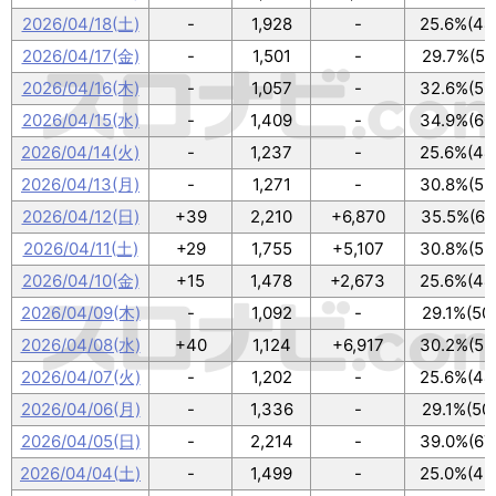
2026/04/18(土)
-
1,928
-
25.6%(44
2026/04/17(金)
-
1,501
-
29.7%(51
2026/04/16(木)
-
1,057
-
32.6%(56
2026/04/15(水)
-
1,409
-
34.9%(60
2026/04/14(火)
-
1,237
-
25.6%(44
2026/04/13(月)
-
1,271
-
30.8%(53
2026/04/12(日)
+39
2,210
+6,870
35.5%(61
2026/04/11(土)
+29
1,755
+5,107
30.8%(53
2026/04/10(金)
+15
1,478
+2,673
25.6%(44
2026/04/09(木)
-
1,092
-
29.1%(50
2026/04/08(水)
+40
1,124
+6,917
30.2%(52
2026/04/07(火)
-
1,202
-
25.6%(44
2026/04/06(月)
-
1,336
-
29.1%(50
2026/04/05(日)
-
2,214
-
39.0%(67
2026/04/04(土)
-
1,499
-
25.0%(43