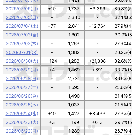
2026/07/06(月)
+19
1,737
+3,399
30.8%(53
2026/07/05(日)
-
2,346
-
32.1%(53
2026/07/04(土)
+77
2,041
+12,764
27.9%(46
2026/07/03(金)
-
1,802
-
30.9%(51
2026/07/02(木)
-
1,263
-
27.9%(48
2026/07/01(水)
-
1,382
-
26.2%(45
2026/06/30(火)
+124
1,283
+21,398
32.6%(56
2026/06/29(月)
+4
1,469
+691
33.7%(58
2026/06/28(日)
-
2,731
-
36.6%(63
2026/06/27(土)
-
1,595
-
25.6%(44
2026/06/26(金)
-
1,490
-
31.4%(54
2026/06/25(木)
-
1,037
-
21.5%(37
2026/06/24(水)
+19
1,427
+3,433
27.3%(47
2026/06/23(火)
+3
1,199
+613
29.7%(51
2026/06/22(月)
-
1,289
-
26.7%(46