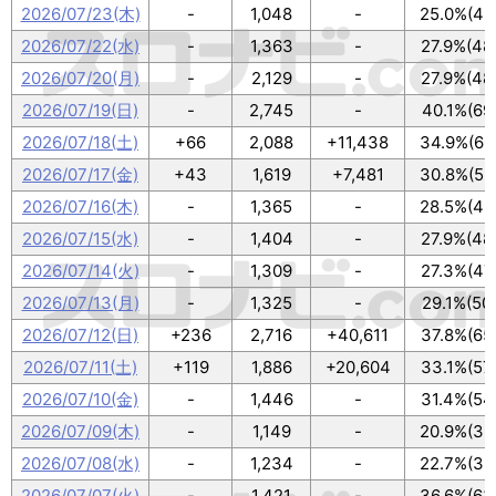
2026/07/23(木)
-
1,048
-
25.0%(43
2026/07/22(水)
-
1,363
-
27.9%(48
2026/07/20(月)
-
2,129
-
27.9%(48
2026/07/19(日)
-
2,745
-
40.1%(69
2026/07/18(土)
+66
2,088
+11,438
34.9%(60
2026/07/17(金)
+43
1,619
+7,481
30.8%(53
2026/07/16(木)
-
1,365
-
28.5%(49
2026/07/15(水)
-
1,404
-
27.9%(48
2026/07/14(火)
-
1,309
-
27.3%(47
2026/07/13(月)
-
1,325
-
29.1%(50
2026/07/12(日)
+236
2,716
+40,611
37.8%(65
2026/07/11(土)
+119
1,886
+20,604
33.1%(57
2026/07/10(金)
-
1,446
-
31.4%(54
2026/07/09(木)
-
1,149
-
20.9%(36
2026/07/08(水)
-
1,234
-
22.7%(39
2026/07/07(火)
-
1,421
-
36.6%(63