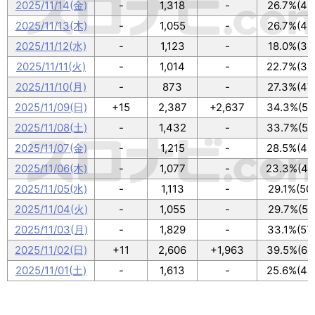
2025/11/14(金)
-
1,318
-
26.7%(46
2025/11/13(木)
-
1,055
-
26.7%(46
2025/11/12(水)
-
1,123
-
18.0%(31
2025/11/11(火)
-
1,014
-
22.7%(39
2025/11/10(月)
-
873
-
27.3%(47
2025/11/09(日)
+15
2,387
+2,637
34.3%(59
2025/11/08(土)
-
1,432
-
33.7%(58
2025/11/07(金)
-
1,215
-
28.5%(49
2025/11/06(木)
-
1,077
-
23.3%(40
2025/11/05(水)
-
1,113
-
29.1%(50
2025/11/04(火)
-
1,055
-
29.7%(51
2025/11/03(月)
-
1,829
-
33.1%(57
2025/11/02(日)
+11
2,606
+1,963
39.5%(68
2025/11/01(土)
-
1,613
-
25.6%(44