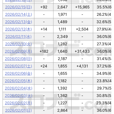
2026/02/15(日)
+92
2,647
+15,965
35.5%(61
2026/02/14(土)
-
1,971
-
26.2%(45
2026/02/13(金)
-
1,489
-
32.6%(56
2026/02/12(木)
+14
1,111
+2,504
27.9%(48
2026/02/11(水)
-
2,349
-
36.0%(62
2026/02/10(火)
-
1,282
-
27.3%(47
2026/02/09(月)
+182
1,640
+31,433
36.0%(62
2026/02/08(日)
-
2,187
-
31.4%(54
2026/02/07(土)
+24
1,855
+4,131
37.2%(64
2026/02/06(金)
-
1,655
-
34.9%(60
2026/02/05(木)
-
1,182
-
23.8%(41
2026/02/04(水)
-
1,392
-
29.7%(51
2026/02/03(火)
-
1,362
-
30.8%(53
2026/02/02(月)
-
1,227
-
23.3%(40
2026/02/01(日)
-
2,864
-
36.0%(62