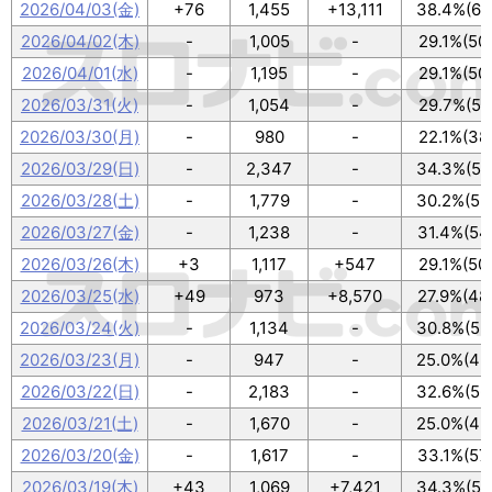
2026/04/03(金)
+76
1,455
+13,111
38.4%(66
2026/04/02(木)
-
1,005
-
29.1%(50
2026/04/01(水)
-
1,195
-
29.1%(50
2026/03/31(火)
-
1,054
-
29.7%(51
2026/03/30(月)
-
980
-
22.1%(38
2026/03/29(日)
-
2,347
-
34.3%(59
2026/03/28(土)
-
1,779
-
30.2%(52
2026/03/27(金)
-
1,238
-
31.4%(54
2026/03/26(木)
+3
1,117
+547
29.1%(50
2026/03/25(水)
+49
973
+8,570
27.9%(48
2026/03/24(火)
-
1,134
-
30.8%(53
2026/03/23(月)
-
947
-
25.0%(43
2026/03/22(日)
-
2,183
-
32.6%(56
2026/03/21(土)
-
1,670
-
25.0%(43
2026/03/20(金)
-
1,617
-
33.1%(57
2026/03/19(木)
+43
1,069
+7,421
34.3%(59