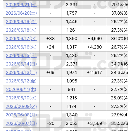
2026/06/21(日)
-
2,331
-
29.1%(50
2026/06/20(土)
-
1,757
-
37.8%(65
2026/06/19(金)
-
1,446
-
26.2%(45
2026/06/18(木)
-
1,261
-
27.3%(47
2026/06/17(水)
+38
1,390
+6,690
36.0%(62
2026/06/16(火)
+24
1,317
+4,280
26.7%(46
2026/06/15(月)
-
1,430
-
26.2%(45
2026/06/14(日)
-
2,371
-
34.9%(60
2026/06/13(土)
+69
1,974
+11,917
34.3%(59
2026/06/12(金)
-
1,095
-
27.3%(47
2026/06/11(木)
-
941
-
22.7%(39
2026/06/10(水)
-
1,215
-
25.0%(43
2026/06/09(火)
-
1,174
-
27.3%(47
2026/06/08(月)
-
1,340
-
27.9%(48
2026/06/07(日)
+20
2,053
+3,569
35.5%(61