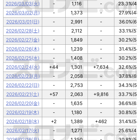
2026/03/03(火)
-
1,116
-
23.3%(40
2026/03/02(月)
-
1,373
-
27.9%(48
2026/03/01(日)
-
2,991
-
36.0%(62
2026/02/28(土)
-
2,112
-
33.1%(57
2026/02/27(金)
-
1,849
-
30.2%(52
2026/02/26(木)
-
1,239
-
31.4%(54
2026/02/25(水)
-
1,408
-
30.2%(52
2026/02/24(火)
+44
1,301
+7,634
32.6%(56
2026/02/23(月)
-
2,058
-
37.8%(65
2026/02/22(日)
-
2,753
-
34.3%(59
2026/02/21(土)
+57
2,063
+9,816
33.7%(58
2026/02/20(金)
-
1,635
-
36.6%(63
2026/02/19(木)
-
1,180
-
30.8%(53
2026/02/18(水)
+2
1,389
+462
31.4%(54
2026/02/17(火)
-
1,271
-
25.6%(44
2026/02/16(月)
-
1,350
-
30.8%(53