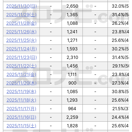
2025/11/30(日)
-
2,650
-
32.0%(55
2025/11/29(土)
-
1,365
-
31.4%(54
2025/11/28(金)
-
1,088
-
26.2%(45
2025/11/26(水)
-
1,241
-
23.8%(41
2025/11/25(火)
-
1,271
-
25.6%(44
2025/11/24(月)
-
1,593
-
30.2%(52
2025/11/23(日)
-
2,310
-
31.4%(54
2025/11/22(土)
-
1,456
-
29.1%(50
2025/11/21(金)
-
1,111
-
23.8%(41
2025/11/20(木)
-
900
-
27.3%(47
2025/11/19(水)
-
1,085
-
30.8%(53
2025/11/18(火)
-
1,293
-
25.6%(44
2025/11/17(月)
-
964
-
21.5%(37
2025/11/16(日)
-
2,259
-
24.4%(42
2025/11/15(土)
-
1,828
-
25.6%(44