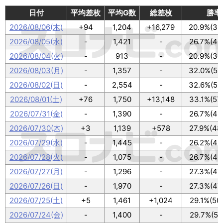
日付
平均差枚
平均G数
総差枚
勝率
2026/08/06(木)
+94
1,204
+16,279
20.9%(36
2026/08/05(水)
-
1,421
-
26.7%(46
2026/08/04(火)
-
913
-
20.9%(36
2026/08/03(月)
-
1,357
-
32.0%(55
2026/08/02(日)
-
2,554
-
32.6%(56
2026/08/01(土)
+76
1,750
+13,148
33.1%(57
2026/07/31(金)
-
1,390
-
26.7%(46
2026/07/30(木)
+3
1,139
+578
27.9%(48
2026/07/29(水)
-
1,445
-
26.2%(45
2026/07/28(火)
-
1,075
-
26.7%(46
2026/07/27(月)
-
1,296
-
27.3%(47
2026/07/26(日)
-
1,970
-
27.3%(47
2026/07/25(土)
+5
1,461
+1,024
29.1%(50
2026/07/24(金)
-
1,400
-
29.7%(51