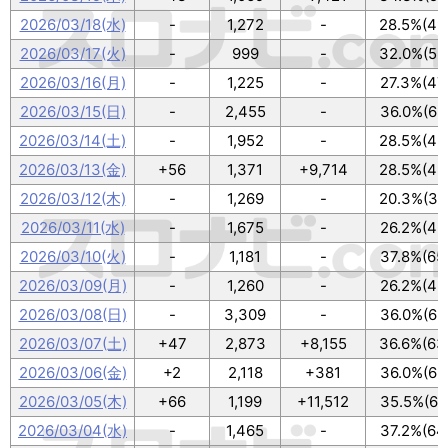
2026/03/18(水)
-
1,272
-
28.5%(49
2026/03/17(火)
-
999
-
32.0%(55
2026/03/16(月)
-
1,225
-
27.3%(47
2026/03/15(日)
-
2,455
-
36.0%(62
2026/03/14(土)
-
1,952
-
28.5%(49
2026/03/13(金)
+56
1,371
+9,714
28.5%(49
2026/03/12(木)
-
1,269
-
20.3%(35
2026/03/11(水)
-
1,675
-
26.2%(45
2026/03/10(火)
-
1,181
-
37.8%(65
2026/03/09(月)
-
1,260
-
26.2%(45
2026/03/08(日)
-
3,309
-
36.0%(62
2026/03/07(土)
+47
2,873
+8,155
36.6%(63
2026/03/06(金)
+2
2,118
+381
36.0%(62
2026/03/05(木)
+66
1,199
+11,512
35.5%(61
2026/03/04(水)
-
1,465
-
37.2%(64