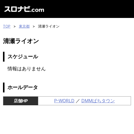
TOP
>
東京都
>
清瀬ライオン
清瀬ライオン
スケジュール
情報はありません
ホールデータ
P-WORLD
／
DMMぱちタウン
店舗HP