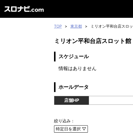
TOP
>
東京都
>
ミリオン平和台店スロッ
ミリオン平和台店スロット館
スケジュール
情報はありません
ホールデータ
店舗HP
絞り込み：