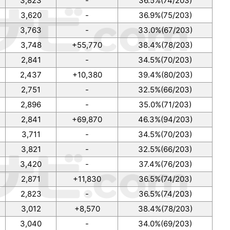
3,823
-
36.5%(74/203)
3,620
-
36.9%(75/203)
3,763
-
33.0%(67/203)
3,748
+55,770
38.4%(78/203)
2,841
-
34.5%(70/203)
2,437
+10,380
39.4%(80/203)
2,751
-
32.5%(66/203)
2,896
-
35.0%(71/203)
2,841
+69,870
46.3%(94/203)
3,711
-
34.5%(70/203)
3,821
-
32.5%(66/203)
3,420
-
37.4%(76/203)
2,871
+11,830
36.5%(74/203)
2,823
-
36.5%(74/203)
3,012
+8,570
38.4%(78/203)
3,040
-
34.0%(69/203)