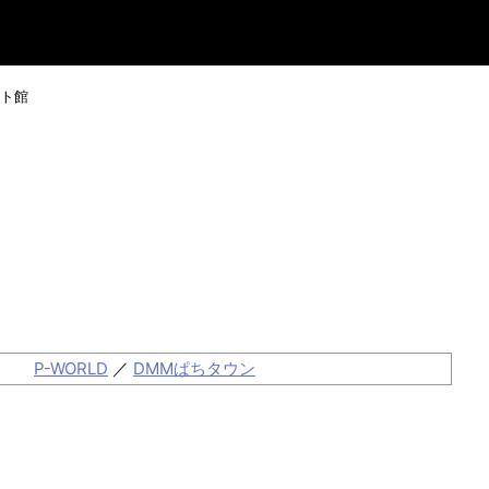
ト館
P-WORLD
／
DMMぱちタウン