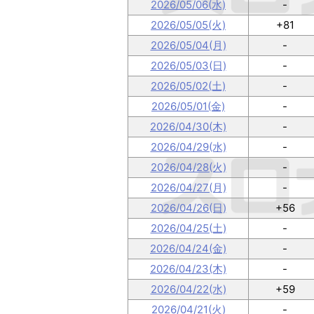
2026/05/06(水)
-
2026/05/05(火)
+81
2026/05/04(月)
-
2026/05/03(日)
-
2026/05/02(土)
-
2026/05/01(金)
-
2026/04/30(木)
-
2026/04/29(水)
-
2026/04/28(火)
-
2026/04/27(月)
-
2026/04/26(日)
+56
2026/04/25(土)
-
2026/04/24(金)
-
2026/04/23(木)
-
2026/04/22(水)
+59
2026/04/21(火)
-