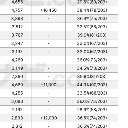
4,655
-
29.6%(60/203)
4,757
+16,450
38.4%(78/203)
3,893
-
36.9%(75/203)
3,512
-
32.5%(66/203)
3,787
-
39.9%(81/203)
3,247
-
33.0%(67/203)
3,197
-
33.0%(67/203)
4,269
-
36.0%(73/203)
3,149
-
34.5%(70/203)
2,880
-
39.9%(81/203)
4,669
+11,390
44.3%(90/203)
4,255
-
33.5%(68/203)
3,083
-
36.0%(73/203)
2,162
-
28.6%(58/203)
2,833
+12,030
36.5%(74/203)
2,812
-
36.5%(74/203)