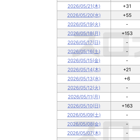
2026/05/21(木)
+31
2026/05/20(水)
+55
2026/05/19(火)
-
2026/05/18(月)
+153
2026/05/17(日)
-
2026/05/16(土)
-
2026/05/15(金)
-
2026/05/14(木)
+21
2026/05/13(水)
+6
2026/05/12(火)
-
2026/05/11(月)
-
2026/05/10(日)
+163
2026/05/09(土)
-
2026/05/08(金)
-
2026/05/07(木)
-