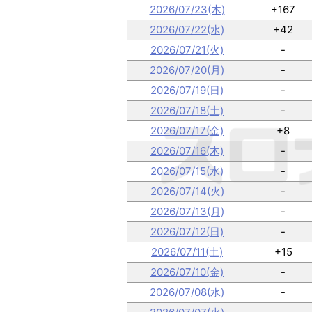
2026/07/23(木)
+167
2026/07/22(水)
+42
2026/07/21(火)
-
2026/07/20(月)
-
2026/07/19(日)
-
2026/07/18(土)
-
2026/07/17(金)
+8
2026/07/16(木)
-
2026/07/15(水)
-
2026/07/14(火)
-
2026/07/13(月)
-
2026/07/12(日)
-
2026/07/11(土)
+15
2026/07/10(金)
-
2026/07/08(水)
-