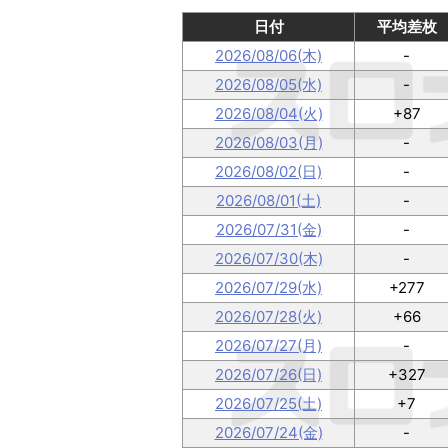
日付
平均差枚
2026/08/06(木)
-
2026/08/05(水)
-
2026/08/04(火)
+87
2026/08/03(月)
-
2026/08/02(日)
-
2026/08/01(土)
-
2026/07/31(金)
-
2026/07/30(木)
-
2026/07/29(水)
+277
2026/07/28(火)
+66
2026/07/27(月)
-
2026/07/26(日)
+327
2026/07/25(土)
+7
2026/07/24(金)
-