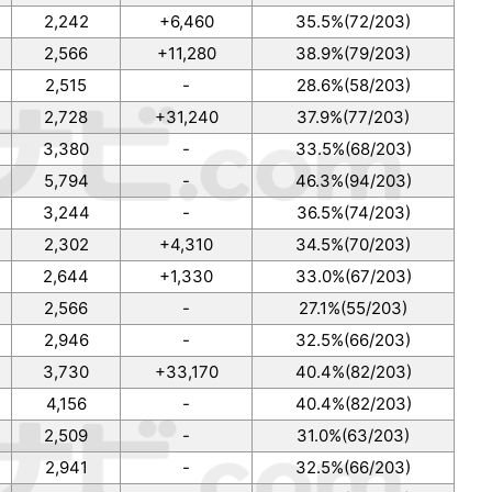
2,242
+6,460
35.5%(72/203)
2,566
+11,280
38.9%(79/203)
2,515
-
28.6%(58/203)
2,728
+31,240
37.9%(77/203)
3,380
-
33.5%(68/203)
5,794
-
46.3%(94/203)
3,244
-
36.5%(74/203)
2,302
+4,310
34.5%(70/203)
2,644
+1,330
33.0%(67/203)
2,566
-
27.1%(55/203)
2,946
-
32.5%(66/203)
3,730
+33,170
40.4%(82/203)
4,156
-
40.4%(82/203)
2,509
-
31.0%(63/203)
2,941
-
32.5%(66/203)