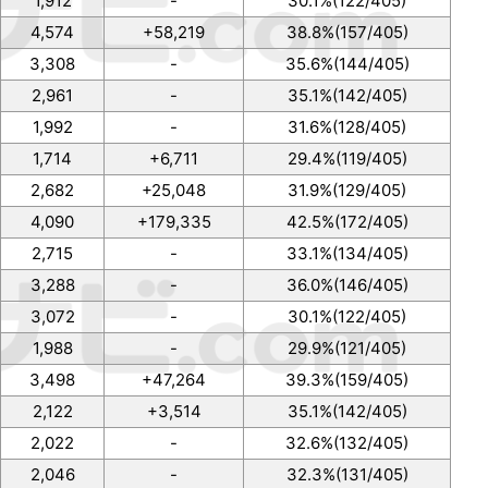
1,912
-
30.1%(122/405)
4,574
+58,219
38.8%(157/405)
3,308
-
35.6%(144/405)
2,961
-
35.1%(142/405)
1,992
-
31.6%(128/405)
1,714
+6,711
29.4%(119/405)
2,682
+25,048
31.9%(129/405)
4,090
+179,335
42.5%(172/405)
2,715
-
33.1%(134/405)
3,288
-
36.0%(146/405)
3,072
-
30.1%(122/405)
1,988
-
29.9%(121/405)
3,498
+47,264
39.3%(159/405)
2,122
+3,514
35.1%(142/405)
2,022
-
32.6%(132/405)
2,046
-
32.3%(131/405)