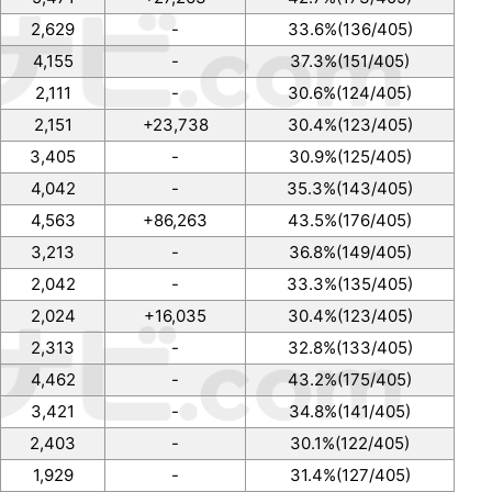
2,629
-
33.6%(136/405)
4,155
-
37.3%(151/405)
2,111
-
30.6%(124/405)
2,151
+23,738
30.4%(123/405)
3,405
-
30.9%(125/405)
4,042
-
35.3%(143/405)
4,563
+86,263
43.5%(176/405)
3,213
-
36.8%(149/405)
2,042
-
33.3%(135/405)
2,024
+16,035
30.4%(123/405)
2,313
-
32.8%(133/405)
4,462
-
43.2%(175/405)
3,421
-
34.8%(141/405)
2,403
-
30.1%(122/405)
1,929
-
31.4%(127/405)