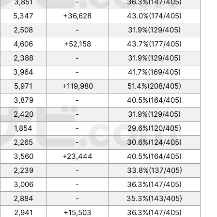
3,851
-
36.3%(147/405)
5,347
+36,628
43.0%(174/405)
2,508
-
31.9%(129/405)
4,606
+52,158
43.7%(177/405)
2,388
-
31.9%(129/405)
3,964
-
41.7%(169/405)
5,971
+119,980
51.4%(208/405)
3,879
-
40.5%(164/405)
2,420
-
31.9%(129/405)
1,854
-
29.6%(120/405)
2,265
-
30.6%(124/405)
3,560
+23,444
40.5%(164/405)
2,239
-
33.8%(137/405)
3,006
-
36.3%(147/405)
2,884
-
35.3%(143/405)
2,941
+15,503
36.3%(147/405)