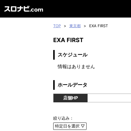
TOP
>
東京都
>
EXA FIRST
EXA FIRST
スケジュール
情報はありません
ホールデータ
店舗HP
絞り込み：