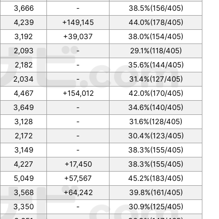
3,666
-
38.5%(156/405)
4,239
+149,145
44.0%(178/405)
3,192
+39,037
38.0%(154/405)
2,093
-
29.1%(118/405)
2,182
-
35.6%(144/405)
2,034
-
31.4%(127/405)
4,467
+154,012
42.0%(170/405)
3,649
-
34.6%(140/405)
3,128
-
31.6%(128/405)
2,172
-
30.4%(123/405)
3,149
-
38.3%(155/405)
4,227
+17,450
38.3%(155/405)
5,049
+57,567
45.2%(183/405)
3,568
+64,242
39.8%(161/405)
3,350
-
30.9%(125/405)