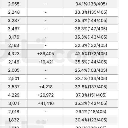
2,955
-
34.1%(138/405)
2,248
-
33.3%(135/405)
3,237
-
35.6%(144/405)
3,467
-
36.3%(147/405)
3,176
-
35.3%(143/405)
2,163
-
32.6%(132/405)
4,323
+86,405
42.5%(172/405)
2,146
+10,421
35.6%(144/405)
2,005
-
25.4%(103/405)
2,501
-
33.1%(134/405)
3,537
+4,218
33.8%(137/405)
4,229
+26,972
37.3%(151/405)
3,071
+41,416
35.3%(143/405)
2,018
-
29.1%(118/405)
1,832
-
30.4%(123/405)