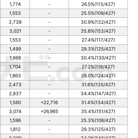
1,774
-
26.5%(113/427)
1,553
-
25.5%(109/427)
3,738
-
30.9%(132/427)
3,021
-
35.8%(153/427)
1,553
-
27.4%(117/427)
1,499
-
29.3%(125/427)
1,668
-
30.4%(130/427)
1,704
-
27.2%(116/427)
1,863
-
29.0%(124/427)
2,473
-
31.6%(135/427)
2,837
-
34.4%(147/427)
1,560
+22,716
31.4%(134/427)
3,074
+26,965
35.4%(151/427)
1,596
-
25.3%(108/427)
1,812
-
29.3%(125/427)