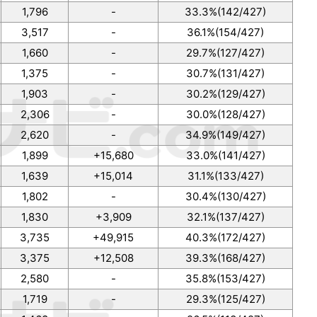
1,796
-
33.3%(142/427)
3,517
-
36.1%(154/427)
1,660
-
29.7%(127/427)
1,375
-
30.7%(131/427)
1,903
-
30.2%(129/427)
2,306
-
30.0%(128/427)
2,620
-
34.9%(149/427)
1,899
+15,680
33.0%(141/427)
1,639
+15,014
31.1%(133/427)
1,802
-
30.4%(130/427)
1,830
+3,909
32.1%(137/427)
3,735
+49,915
40.3%(172/427)
3,375
+12,508
39.3%(168/427)
2,580
-
35.8%(153/427)
1,719
-
29.3%(125/427)