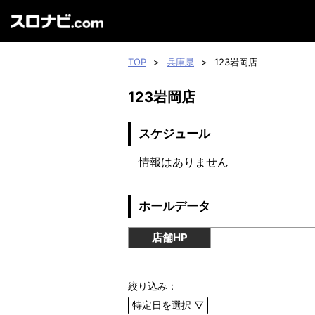
TOP
>
兵庫県
>
123岩岡店
123岩岡店
スケジュール
情報はありません
ホールデータ
店舗HP
絞り込み：