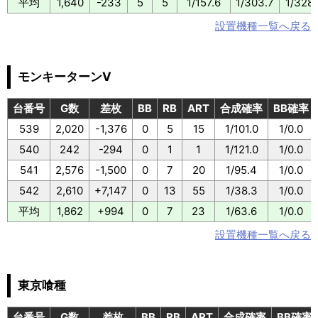
平均
1,640
-233
5
5
1/157.6
1/303.7
1/328.
設置機種一覧へ戻る
モンキーターンV
台番号
G数
差枚
BB
RB
ART
合成確率
BB確率
539
2,020
-1,376
0
5
15
1/101.0
1/0.0
540
242
-294
0
1
1
1/121.0
1/0.0
541
2,576
-1,500
0
7
20
1/95.4
1/0.0
542
2,610
+7,147
0
13
55
1/38.3
1/0.0
平均
1,862
+994
0
7
23
1/63.6
1/0.0
設置機種一覧へ戻る
東京喰種
台番号
G数
差枚
BB
RB
ART
合成確率
BB確率