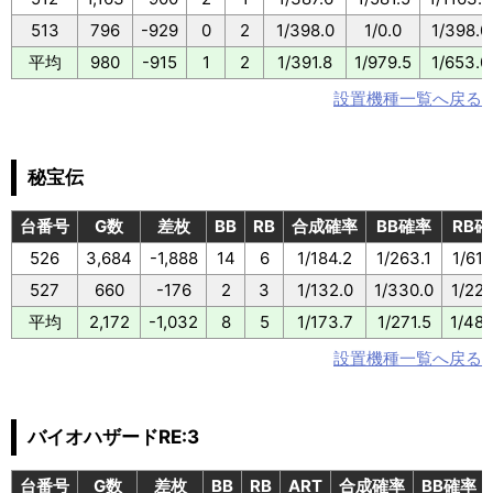
513
796
-929
0
2
1/398.0
1/0.0
1/398.0
平均
980
-915
1
2
1/391.8
1/979.5
1/653.0
設置機種一覧へ戻る
秘宝伝
台番号
G数
差枚
BB
RB
合成確率
BB確率
RB確
526
3,684
-1,888
14
6
1/184.2
1/263.1
1/614
527
660
-176
2
3
1/132.0
1/330.0
1/220
平均
2,172
-1,032
8
5
1/173.7
1/271.5
1/482
設置機種一覧へ戻る
バイオハザードRE:3
台番号
G数
差枚
BB
RB
ART
合成確率
BB確率