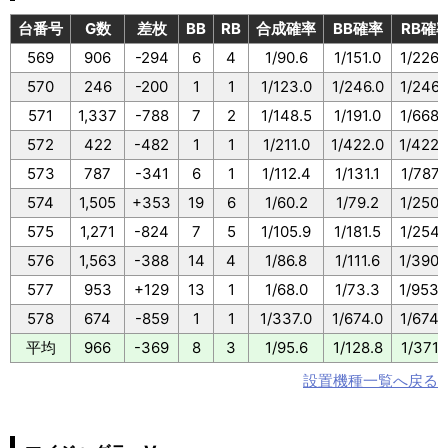
台番号
G数
差枚
BB
RB
合成確率
BB確率
RB確
569
906
-294
6
4
1/90.6
1/151.0
1/226.
570
246
-200
1
1
1/123.0
1/246.0
1/246.
571
1,337
-788
7
2
1/148.5
1/191.0
1/668.
572
422
-482
1
1
1/211.0
1/422.0
1/422.
573
787
-341
6
1
1/112.4
1/131.1
1/787.
574
1,505
+353
19
6
1/60.2
1/79.2
1/250.
575
1,271
-824
7
5
1/105.9
1/181.5
1/254.
576
1,563
-388
14
4
1/86.8
1/111.6
1/390.
577
953
+129
13
1
1/68.0
1/73.3
1/953.
578
674
-859
1
1
1/337.0
1/674.0
1/674.
平均
966
-369
8
3
1/95.6
1/128.8
1/371.
設置機種一覧へ戻る