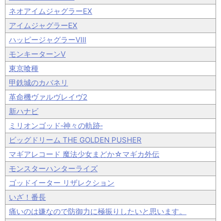
ネオアイムジャグラーEX
アイムジャグラーEX
ハッピージャグラーVⅢ
モンキーターンV
東京喰種
甲鉄城のカバネリ
革命機ヴァルヴレイヴ2
新ハナビ
ミリオンゴッド‐神々の軌跡‐
ビッグドリーム THE GOLDEN PUSHER
マギアレコード 魔法少女まどか☆マギカ外伝
モンスターハンターライズ
ゴッドイーター リザレクション
いざ！番長
痛いのは嫌なので防御力に極振りしたいと思います。