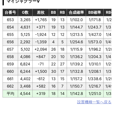
マイジャグラーV
台番号
G数
差枚
BB
RB
合成確率
BB確率
RB
653
3,265
+1,765
19
13
1/102.0
1/171.8
1/25
654
4,631
+371
19
13
1/144.7
1/243.7
1/35
655
5,125
-1,924
12
12
1/213.5
1/427.0
1/42
656
2,292
-1,359
4
5
1/254.6
1/573.0
1/45
657
5,102
+2,094
26
18
1/115.9
1/196.2
1/28
658
4,086
+847
20
10
1/136.2
1/204.3
1/40
659
6,824
-71
22
27
1/139.2
1/310.1
1/25
660
6,244
+1,500
30
17
1/132.8
1/208.1
1/36
661
4,402
-612
13
15
1/157.2
1/338.6
1/29
662
3,468
+582
16
7
1/150.7
1/216.7
1/49
平均
4,544
+319
18
14
1/142.8
1/251.0
1/33
設置機種一覧へ戻る