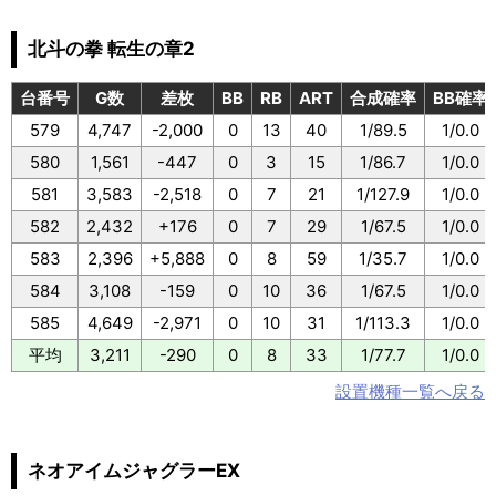
北斗の拳 転生の章2
台番号
G数
差枚
BB
RB
ART
合成確率
BB確率
579
4,747
-2,000
0
13
40
1/89.5
1/0.0
580
1,561
-447
0
3
15
1/86.7
1/0.0
581
3,583
-2,518
0
7
21
1/127.9
1/0.0
582
2,432
+176
0
7
29
1/67.5
1/0.0
583
2,396
+5,888
0
8
59
1/35.7
1/0.0
584
3,108
-159
0
10
36
1/67.5
1/0.0
585
4,649
-2,971
0
10
31
1/113.3
1/0.0
平均
3,211
-290
0
8
33
1/77.7
1/0.0
設置機種一覧へ戻る
ネオアイムジャグラーEX