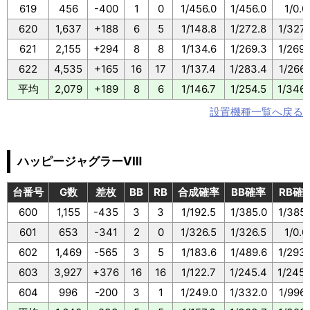
619
456
-400
1
0
1/456.0
1/456.0
1/0.0
620
1,637
+188
6
5
1/148.8
1/272.8
1/327.
621
2,155
+294
8
8
1/134.6
1/269.3
1/269.
622
4,535
+165
16
17
1/137.4
1/283.4
1/266.
平均
2,079
+189
8
6
1/146.7
1/254.5
1/346.
設置機種一覧へ戻る
ハッピージャグラーVⅢ
台番号
G数
差枚
BB
RB
合成確率
BB確率
RB確
600
1,155
-435
3
3
1/192.5
1/385.0
1/385.
601
653
-341
2
0
1/326.5
1/326.5
1/0.0
602
1,469
-565
3
5
1/183.6
1/489.6
1/293.
603
3,927
+376
16
16
1/122.7
1/245.4
1/245.
604
996
-200
3
1
1/249.0
1/332.0
1/996.