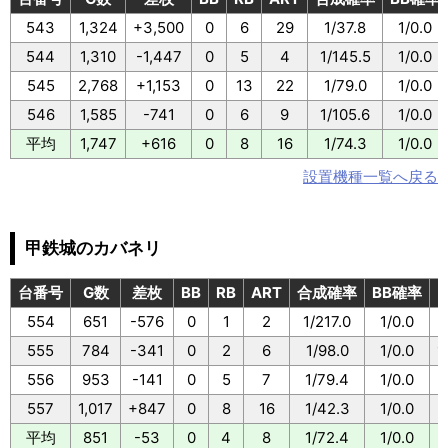
543
1,324
+3,500
0
6
29
1/37.8
1/0.0
544
1,310
-1,447
0
5
4
1/145.5
1/0.0
545
2,768
+1,153
0
13
22
1/79.0
1/0.0
546
1,585
-741
0
6
9
1/105.6
1/0.0
平均
1,747
+616
0
8
16
1/74.3
1/0.0
設置機種一覧へ戻る
甲鉄城のカバネリ
台番号
G数
差枚
BB
RB
ART
合成確率
BB確率
554
651
-576
0
1
2
1/217.0
1/0.0
1
555
784
-341
0
2
6
1/98.0
1/0.0
1
556
953
-141
0
5
7
1/79.4
1/0.0
1
557
1,017
+847
0
8
16
1/42.3
1/0.0
1
平均
851
-53
0
4
8
1/72.4
1/0.0
1