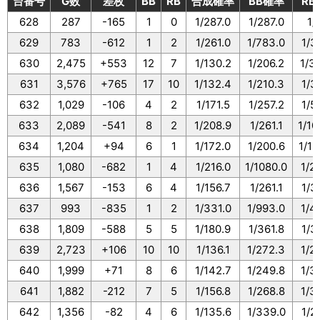
台番号
G数
差枚
BB
RB
合成確率
BB確率
RB
628
287
-165
1
0
1/287.0
1/287.0
1/
629
783
-612
1
2
1/261.0
1/783.0
1/3
630
2,475
+553
12
7
1/130.2
1/206.2
1/3
631
3,576
+765
17
10
1/132.4
1/210.3
1/3
632
1,029
-106
4
2
1/171.5
1/257.2
1/5
633
2,089
-541
8
2
1/208.9
1/261.1
1/10
634
1,204
+94
6
1
1/172.0
1/200.6
1/12
635
1,080
-682
1
4
1/216.0
1/1080.0
1/2
636
1,567
-153
6
4
1/156.7
1/261.1
1/3
637
993
-835
1
2
1/331.0
1/993.0
1/4
638
1,809
-588
5
5
1/180.9
1/361.8
1/3
639
2,723
+106
10
10
1/136.1
1/272.3
1/2
640
1,999
+71
8
6
1/142.7
1/249.8
1/3
641
1,882
-212
7
5
1/156.8
1/268.8
1/3
642
1,356
-82
4
6
1/135.6
1/339.0
1/2