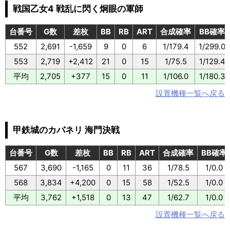
戦国乙女4 戦乱に閃く炯眼の軍師
台番号
G数
差枚
BB
RB
ART
合成確率
BB確率
552
2,691
-1,659
9
0
6
1/179.4
1/299.0
553
2,719
+2,412
21
0
15
1/75.5
1/129.4
平均
2,705
+377
15
0
11
1/106.0
1/180.3
設置機種一覧へ戻る
甲鉄城のカバネリ 海門決戦
台番号
G数
差枚
BB
RB
ART
合成確率
BB確率
567
3,690
-1,165
0
11
36
1/78.5
1/0.0
568
3,834
+4,200
0
15
58
1/52.5
1/0.0
平均
3,762
+1,518
0
13
47
1/62.7
1/0.0
設置機種一覧へ戻る