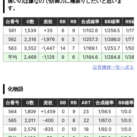
痛いのは嫌なので防御力に極振りしたいと思いま
す。
台番号
G数
差枚
BB
RB
合成確率
BB確率
RB確
561
1,539
+35
6
9
1/102.6
1/256.5
1/171
562
2,316
-1,976
6
3
1/257.3
1/386.0
1/772
563
3,552
-1,447
14
7
1/169.1
1/253.7
1/507
平均
2,469
-1,129
9
6
1/164.6
1/284.8
1/389
設置機種一覧へ戻る
化物語
台番号
G数
差枚
BB
RB
ART
合成確率
BB確率
564
1,809
+1,459
0
9
23
1/56.5
1/0.0
565
2,011
-400
0
8
22
1/67.0
1/0.0
566
2,576
-835
0
10
18
1/92.0
1/0.0