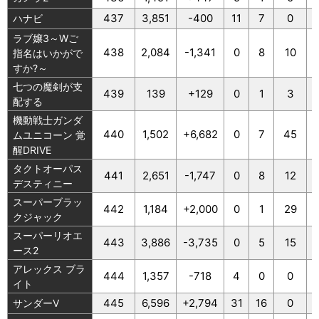
437
3,851
-400
11
7
0
ハナビ
ラブ嬢3～Wご
438
2,084
-1,341
0
8
10
指名はいかがで
すか?～
七つの魔剣が支
439
139
+129
0
1
3
配する
機動戦士ガンダ
440
1,502
+6,682
0
7
45
ムユニコーン 覚
醒DRIVE
タクトオーパス
441
2,651
-1,747
0
8
12
デスティニー
スーパーブラッ
442
1,184
+2,000
0
1
29
クジャック
スーパーリオエ
443
3,886
-3,735
0
5
15
ース2
アレックス ブラ
444
1,357
-718
4
0
0
イト
445
6,596
+2,794
31
16
0
サンダーV