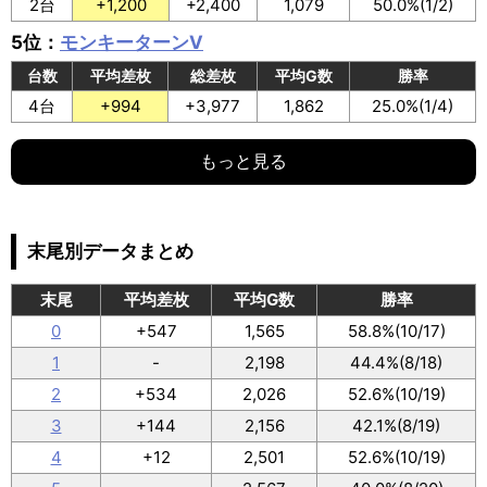
2台
+1,200
+2,400
1,079
50.0%
(1/2)
5位：
モンキーターンV
台数
平均差枚
総差枚
平均G数
勝率
4台
+994
+3,977
1,862
25.0%
(1/4)
もっと見る
末尾別データまとめ
末尾
平均差枚
平均G数
勝率
0
+547
1,565
58.8%(10/17)
1
-
2,198
44.4%(8/18)
2
+534
2,026
52.6%(10/19)
3
+144
2,156
42.1%(8/19)
4
+12
2,501
52.6%(10/19)