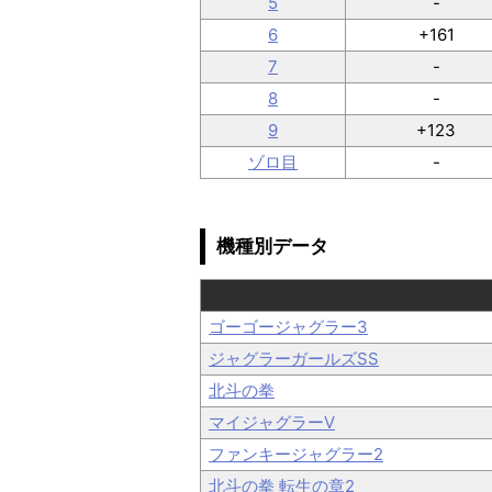
5
-
6
+161
7
-
8
-
9
+123
ゾロ目
-
機種別データ
ゴーゴージャグラー3
ジャグラーガールズSS
北斗の拳
マイジャグラーV
ファンキージャグラー2
北斗の拳 転生の章2