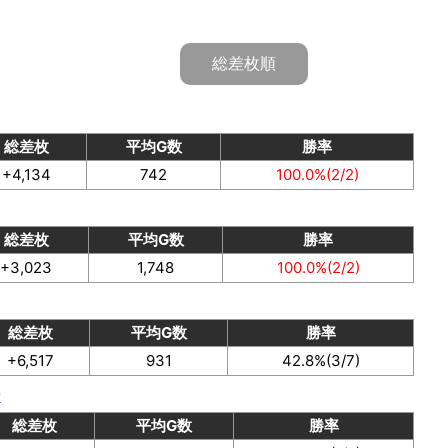
総差枚順
総差枚
平均G数
勝率
+4,134
742
100.0%
(2/2)
総差枚
平均G数
勝率
+3,023
1,748
100.0%
(2/2)
総差枚
平均G数
勝率
+6,517
931
42.8%
(3/7)
ー
総差枚
平均G数
勝率