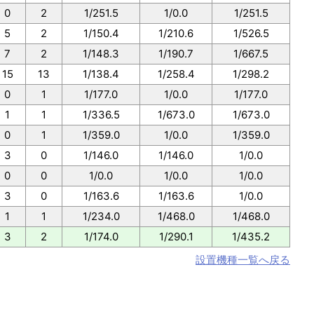
0
2
1/251.5
1/0.0
1/251.5
5
2
1/150.4
1/210.6
1/526.5
7
2
1/148.3
1/190.7
1/667.5
15
13
1/138.4
1/258.4
1/298.2
0
1
1/177.0
1/0.0
1/177.0
1
1
1/336.5
1/673.0
1/673.0
0
1
1/359.0
1/0.0
1/359.0
3
0
1/146.0
1/146.0
1/0.0
0
0
1/0.0
1/0.0
1/0.0
3
0
1/163.6
1/163.6
1/0.0
1
1
1/234.0
1/468.0
1/468.0
3
2
1/174.0
1/290.1
1/435.2
設置機種一覧へ戻る