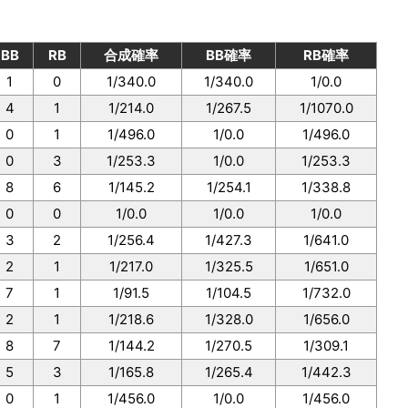
BB
RB
合成確率
BB確率
RB確率
1
0
1/340.0
1/340.0
1/0.0
4
1
1/214.0
1/267.5
1/1070.0
0
1
1/496.0
1/0.0
1/496.0
0
3
1/253.3
1/0.0
1/253.3
8
6
1/145.2
1/254.1
1/338.8
0
0
1/0.0
1/0.0
1/0.0
3
2
1/256.4
1/427.3
1/641.0
2
1
1/217.0
1/325.5
1/651.0
7
1
1/91.5
1/104.5
1/732.0
2
1
1/218.6
1/328.0
1/656.0
8
7
1/144.2
1/270.5
1/309.1
5
3
1/165.8
1/265.4
1/442.3
0
1
1/456.0
1/0.0
1/456.0