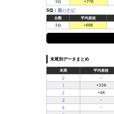
2台
+776
5位：
新ハナビ
台数
平均差枚
3台
+698
末尾別データまとめ
末尾
平均差枚
0
-
1
+338
2
+46
3
-
4
-