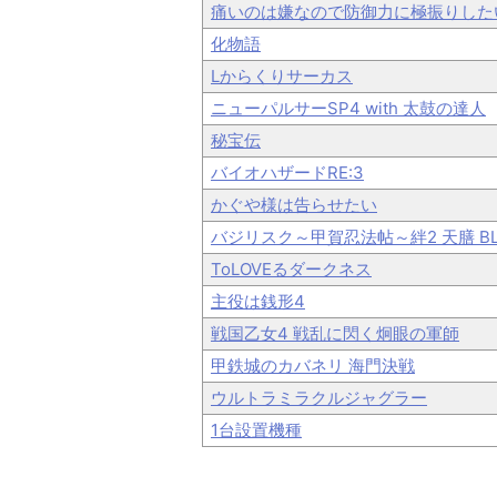
痛いのは嫌なので防御力に極振りした
化物語
Lからくりサーカス
ニューパルサーSP4 with 太鼓の達人
秘宝伝
バイオハザードRE:3
かぐや様は告らせたい
バジリスク～甲賀忍法帖～絆2 天膳 BLAC
ToLOVEるダークネス
主役は銭形4
戦国乙女4 戦乱に閃く炯眼の軍師
甲鉄城のカバネリ 海門決戦
ウルトラミラクルジャグラー
1台設置機種