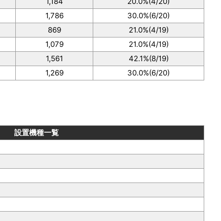
1,184
20.0%(4/20)
1,786
30.0%(6/20)
869
21.0%(4/19)
1,079
21.0%(4/19)
1,561
42.1%(8/19)
1,269
30.0%(6/20)
設置機種一覧