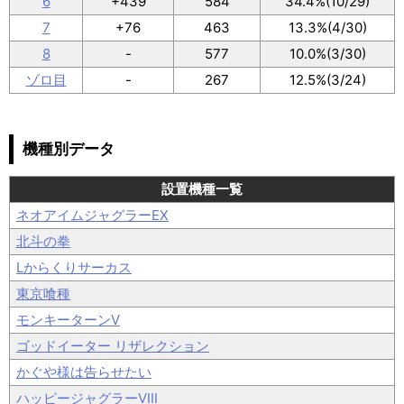
6
+439
584
34.4%(10/29)
7
+76
463
13.3%(4/30)
8
-
577
10.0%(3/30)
ゾロ目
-
267
12.5%(3/24)
機種別データ
設置機種一覧
ネオアイムジャグラーEX
北斗の拳
Lからくりサーカス
東京喰種
モンキーターンV
ゴッドイーター リザレクション
かぐや様は告らせたい
ハッピージャグラーVⅢ