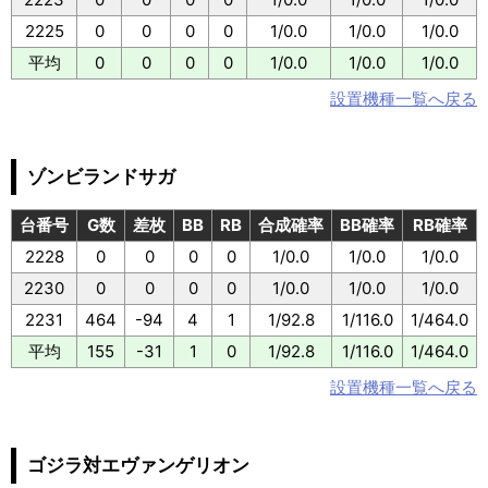
2225
0
0
0
0
1/0.0
1/0.0
1/0.0
平均
0
0
0
0
1/0.0
1/0.0
1/0.0
設置機種一覧へ戻る
ゾンビランドサガ
台番号
G数
差枚
BB
RB
合成確率
BB確率
RB確率
2228
0
0
0
0
1/0.0
1/0.0
1/0.0
2230
0
0
0
0
1/0.0
1/0.0
1/0.0
2231
464
-94
4
1
1/92.8
1/116.0
1/464.0
平均
155
-31
1
0
1/92.8
1/116.0
1/464.0
設置機種一覧へ戻る
ゴジラ対エヴァンゲリオン