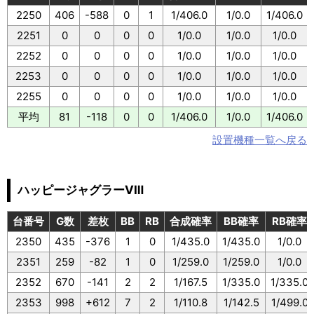
2250
406
-588
0
1
1/406.0
1/0.0
1/406.0
2251
0
0
0
0
1/0.0
1/0.0
1/0.0
2252
0
0
0
0
1/0.0
1/0.0
1/0.0
2253
0
0
0
0
1/0.0
1/0.0
1/0.0
2255
0
0
0
0
1/0.0
1/0.0
1/0.0
平均
81
-118
0
0
1/406.0
1/0.0
1/406.0
設置機種一覧へ戻る
ハッピージャグラーVⅢ
台番号
G数
差枚
BB
RB
合成確率
BB確率
RB確率
2350
435
-376
1
0
1/435.0
1/435.0
1/0.0
2351
259
-82
1
0
1/259.0
1/259.0
1/0.0
2352
670
-141
2
2
1/167.5
1/335.0
1/335.0
2353
998
+612
7
2
1/110.8
1/142.5
1/499.0