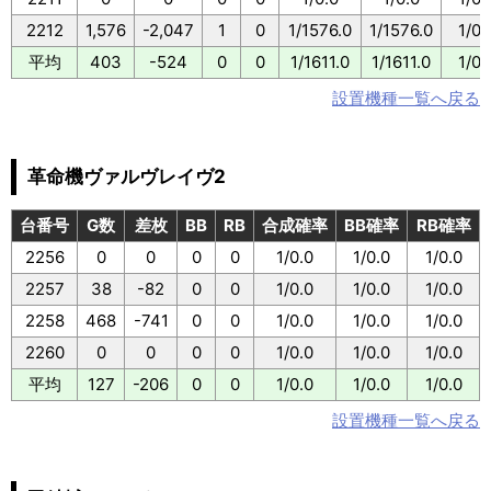
2212
1,576
-2,047
1
0
1/1576.0
1/1576.0
1/0.
平均
403
-524
0
0
1/1611.0
1/1611.0
1/0.
設置機種一覧へ戻る
革命機ヴァルヴレイヴ2
台番号
G数
差枚
BB
RB
合成確率
BB確率
RB確率
2256
0
0
0
0
1/0.0
1/0.0
1/0.0
2257
38
-82
0
0
1/0.0
1/0.0
1/0.0
2258
468
-741
0
0
1/0.0
1/0.0
1/0.0
2260
0
0
0
0
1/0.0
1/0.0
1/0.0
平均
127
-206
0
0
1/0.0
1/0.0
1/0.0
設置機種一覧へ戻る