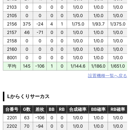
2103
0
0
0
0
1/0.0
1/0.0
1/0.0
2105
0
0
0
0
1/0.0
1/0.0
1/0.0
2156
375
-24
4
1
1/75.0
1/93.7
1/375.0
2157
46
-71
0
0
1/0.0
1/0.0
1/0.0
2158
0
0
0
0
1/0.0
1/0.0
1/0.0
2160
0
0
0
0
1/0.0
1/0.0
1/0.0
8001
0
0
0
0
1/0.0
1/0.0
1/0.0
平均
145
-106
1
0
1/144.6
1/186.0
1/651.0
設置機種一覧へ戻る
Lからくりサーカス
台番号
G数
差枚
BB
RB
合成確率
BB確率
RB確率
2201
63
-106
0
0
1/0.0
1/0.0
1/0.0
2202
70
-94
0
0
1/0.0
1/0.0
1/0.0