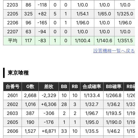
2203
86
-118
0
0
1/0.0
1/0.0
1/0.0
2205
325
+82
5
1
1/54.1
1/65.0
1/325.0
2206
96
-165
0
1
1/96.0
1/0.0
1/96.0
2207
63
-94
0
0
1/0.0
1/0.0
1/0.0
平均
117
-83
1
0
1/100.4
1/140.6
1/351.5
設置機種一覧へ戻る
東京喰種
台番号
G数
差枚
BB
RB
合成確率
BB確率
RB
2601
2,668
-2,329
10
10
1/133.4
1/266.8
1/266
2602
1,016
+6,306
28
3
1/32.7
1/36.2
1/338
2603
387
-306
2
2
1/96.7
1/193.5
1/193
2605
190
-176
1
1
1/95.0
1/190.0
1/190
2606
1,527
+6,871
33
10
1/35.5
1/46.2
1/152