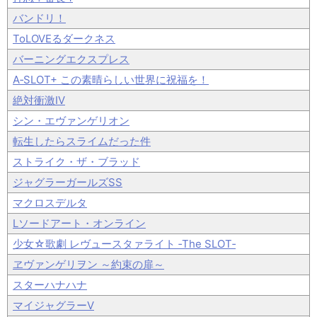
バンドリ！
ToLOVEるダークネス
バーニングエクスプレス
A‐SLOT+ この素晴らしい世界に祝福を！
絶対衝激IV
シン・エヴァンゲリオン
転生したらスライムだった件
ストライク・ザ・ブラッド
ジャグラーガールズSS
マクロスデルタ
Lソードアート・オンライン
少女☆歌劇 レヴュースタァライト ‐The SLOT‐
ヱヴァンゲリヲン ～約束の扉～
スターハナハナ
マイジャグラーV