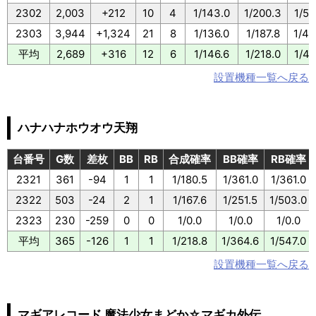
2302
2,003
+212
10
4
1/143.0
1/200.3
1/50
2303
3,944
+1,324
21
8
1/136.0
1/187.8
1/49
平均
2,689
+316
12
6
1/146.6
1/218.0
1/44
設置機種一覧へ戻る
ハナハナホウオウ天翔
台番号
G数
差枚
BB
RB
合成確率
BB確率
RB確率
2321
361
-94
1
1
1/180.5
1/361.0
1/361.0
2322
503
-24
2
1
1/167.6
1/251.5
1/503.0
2323
230
-259
0
0
1/0.0
1/0.0
1/0.0
平均
365
-126
1
1
1/218.8
1/364.6
1/547.0
設置機種一覧へ戻る
マギアレコード 魔法少女まどか☆マギカ外伝