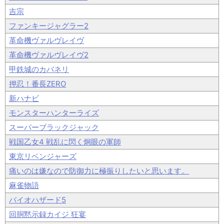
吉宗
ファンキージャグラー2
革命機ヴァルヴレイヴ
革命機ヴァルヴレイヴ2
甲鉄城のカバネリ
押忍！番長ZERO
新ハナビ
モンスターハンターライズ
スーパーブラックジャック
戦国乙女4 戦乱に閃く炯眼の軍師
東京リベンジャーズ
痛いのは嫌なので防御力に極振りしたいと思います。
麻雀物語
バイオハザード5
回胴黙示録カイジ 狂宴