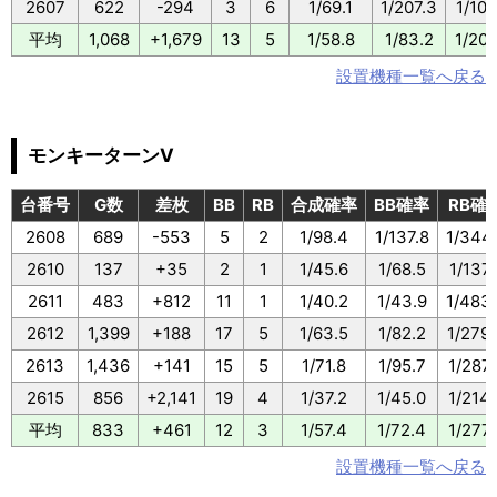
2607
622
-294
3
6
1/69.1
1/207.3
1/103
平均
1,068
+1,679
13
5
1/58.8
1/83.2
1/200
設置機種一覧へ戻る
モンキーターンV
台番号
G数
差枚
BB
RB
合成確率
BB確率
RB確
2608
689
-553
5
2
1/98.4
1/137.8
1/344
2610
137
+35
2
1
1/45.6
1/68.5
1/137.
2611
483
+812
11
1
1/40.2
1/43.9
1/483
2612
1,399
+188
17
5
1/63.5
1/82.2
1/279.
2613
1,436
+141
15
5
1/71.8
1/95.7
1/287.
2615
856
+2,141
19
4
1/37.2
1/45.0
1/214.
平均
833
+461
12
3
1/57.4
1/72.4
1/277.
設置機種一覧へ戻る