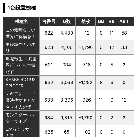
1台設置機種
台番号
G数
差枚
BB
RB
ART
機種名
この素晴らしい
622
4,430
+12
0
11
58
世界に祝福を！
甲鉄城のカバネ
623
4,106
+1,796
0
12
33
リ
無職転生 ～異世
631
934
-716
0
5
2
1
界行ったら本気
だす～
SHAKE BONUS
632
3,096
-1,252
8
6
0
TRIGGER
マギアレコード
633
3,396
-926
11
0
12
魔法少女まどか
☆マギカ外伝
モンスターハン
634
1,315
-1,760
0
2
2
1
ターライズ
Lからくりサー
635
65
-102
0
0
0
カス