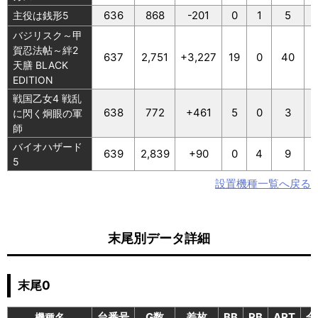
636
868
-201
0
1
5
1
主役は銭形5
バジリスク～甲
賀忍法帖～絆2
637
2,751
+3,227
19
0
40
天膳 BLACK
EDITION
戦国乙女4 戦乱
638
772
+461
5
0
3
に閃く炯眼の軍
師
バイオハザード
639
2,839
+90
0
4
9
1
5
設置機種一覧へ戻る
末尾別データ詳細
末尾0
台番号
G数
差枚
BB
RB
ART
合
機種名