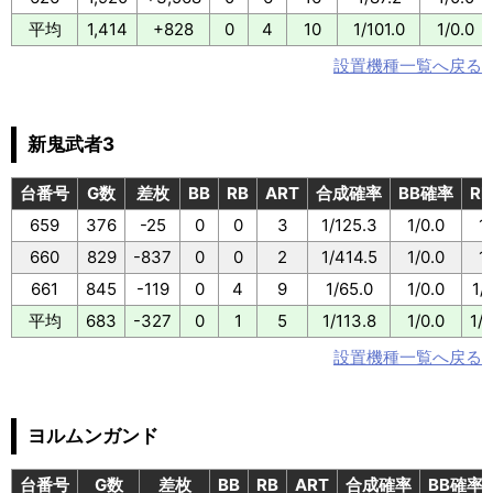
平均
1,414
+828
0
4
10
1/101.0
1/0.0
設置機種一覧へ戻る
新鬼武者3
台番号
G数
差枚
BB
RB
ART
合成確率
BB確率
R
659
376
-25
0
0
3
1/125.3
1/0.0
1
660
829
-837
0
0
2
1/414.5
1/0.0
1
661
845
-119
0
4
9
1/65.0
1/0.0
1/
平均
683
-327
0
1
5
1/113.8
1/0.0
1/
設置機種一覧へ戻る
ヨルムンガンド
台番号
G数
差枚
BB
RB
ART
合成確率
BB確率