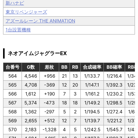
新ハナビ
東京リベンジャーズ
アズールレーン THE ANIMATION
1台設置機種
ネオアイムジャグラーEX
台番号
G数
差枚
BB
RB
合成確率
BB確率
RB
564
4,546
+956
21
13
1/133.7
1/216.4
1/34
565
4,708
-369
12
20
1/147.1
1/392.3
1/23
566
1,612
+190
7
3
1/161.2
1/230.2
1/53
567
5,374
-473
18
18
1/149.2
1/298.5
1/29
568
1,362
-297
5
2
1/194.5
1/272.4
1/68
569
2,655
+512
12
7
1/139.7
1/221.2
1/37
570
2,183
-1,328
4
5
1/242.5
1/545.7
1/43