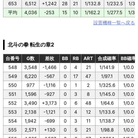
653
6,512
+1,242
28
21
1/132.8
1/232.5
1/31
平均
4,036
-253
15
10
1/162.2
1/277.5
1/39
設置機種一覧へ戻る
北斗の拳 転生の章2
台番号
G数
差枚
BB
RB
ART
合成確率
BB確率
548
3,548
-1,466
0
4
21
1/141.9
1/0.0
549
6,220
-567
0
17
47
1/97.1
1/0.0
550
977
-1,116
0
1
2
1/325.6
1/0.0
551
1,596
-927
0
3
8
1/145.0
1/0.0
552
3,490
+3,173
0
6
48
1/64.6
1/0.0
553
2,138
-1,121
0
4
12
1/133.6
1/0.0
554
1,942
-699
0
3
11
1/138.7
1/0.0
555
2,571
+130
0
5
21
1/98.8
1/0.0