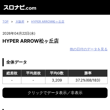
TOP
>
大阪府
>
HYPER ARROW松ヶ丘店
2026年04月22日(水)
HYPER ARROW松ヶ丘店
他の日付のデータを見る
全体データ
総差枚
平均差枚
平均G数
勝率
-
-
3,209
37.2%
(68/183)
クリックでデータ表示／非表示