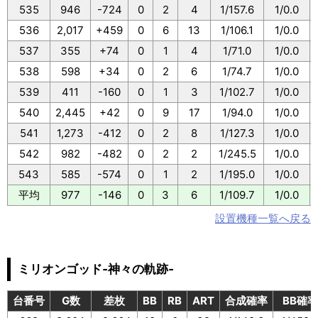
535
946
-724
0
2
4
1/157.6
1/0.0
536
2,017
+459
0
6
13
1/106.1
1/0.0
537
355
+74
0
1
4
1/71.0
1/0.0
538
598
+34
0
2
6
1/74.7
1/0.0
539
411
-160
0
1
3
1/102.7
1/0.0
540
2,445
+42
0
9
17
1/94.0
1/0.0
541
1,273
-412
0
2
8
1/127.3
1/0.0
542
982
-482
0
2
2
1/245.5
1/0.0
543
585
-574
0
1
2
1/195.0
1/0.0
平均
977
-146
0
3
6
1/109.7
1/0.0
設置機種一覧へ戻る
ミリオンゴッド‐神々の軌跡‐
台番号
G数
差枚
BB
RB
ART
合成確率
BB確率