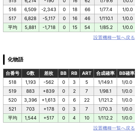
515
6,214
-190
0
16
62
1/79.6
1/0.0
516
6,509
-2,343
0
18
66
1/77.4
1/0.0
517
6,828
-5,117
0
16
46
1/110.1
1/0.0
平均
5,881
-1,718
0
15
54
1/85.2
1/0.0
設置機種一覧へ戻る
化物語
台番号
G数
差枚
BB
RB
ART
合成確率
BB確率
518
1,193
-562
0
3
5
1/149.1
1/0.0
519
883
+839
0
2
7
1/98.1
1/0.0
520
3,396
+1,613
0
6
22
1/121.2
1/0.0
521
703
+178
0
3
7
1/70.3
1/0.0
平均
1,544
+517
0
4
10
1/112.2
1/0.0
設置機種一覧へ戻る