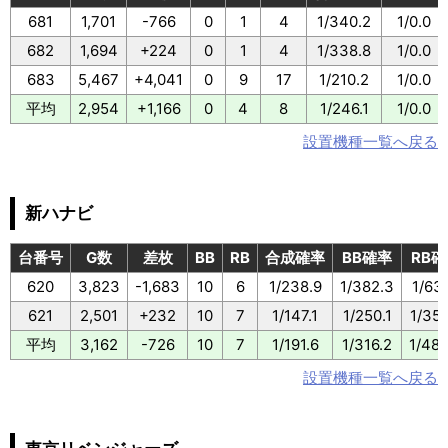
681
1,701
-766
0
1
4
1/340.2
1/0.0
682
1,694
+224
0
1
4
1/338.8
1/0.0
683
5,467
+4,041
0
9
17
1/210.2
1/0.0
平均
2,954
+1,166
0
4
8
1/246.1
1/0.0
設置機種一覧へ戻る
新ハナビ
台番号
G数
差枚
BB
RB
合成確率
BB確率
RB確
620
3,823
-1,683
10
6
1/238.9
1/382.3
1/637
621
2,501
+232
10
7
1/147.1
1/250.1
1/357
平均
3,162
-726
10
7
1/191.6
1/316.2
1/486
設置機種一覧へ戻る