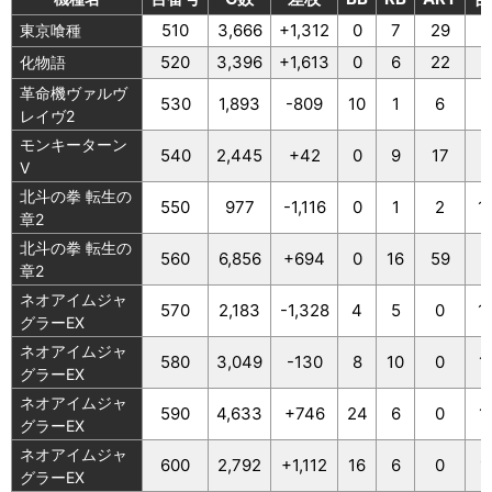
510
3,666
+1,312
0
7
29
1
東京喰種
520
3,396
+1,613
0
6
22
1
化物語
革命機ヴァルヴ
530
1,893
-809
10
1
6
1
レイヴ2
モンキーターン
540
2,445
+42
0
9
17
1
V
北斗の拳 転生の
550
977
-1,116
0
1
2
1
章2
北斗の拳 転生の
560
6,856
+694
0
16
59
1
章2
ネオアイムジャ
570
2,183
-1,328
4
5
0
1
グラーEX
ネオアイムジャ
580
3,049
-130
8
10
0
1
グラーEX
ネオアイムジャ
590
4,633
+746
24
6
0
1
グラーEX
ネオアイムジャ
600
2,792
+1,112
16
6
0
1
グラーEX