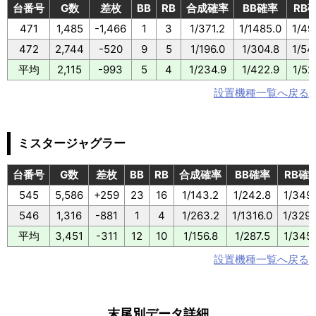
台番号
G数
差枚
BB
RB
合成確率
BB確率
RB
471
1,485
-1,466
1
3
1/371.2
1/1485.0
1/49
472
2,744
-520
9
5
1/196.0
1/304.8
1/54
平均
2,115
-993
5
4
1/234.9
1/422.9
1/52
設置機種一覧へ戻る
ミスタージャグラー
台番号
G数
差枚
BB
RB
合成確率
BB確率
RB確
545
5,586
+259
23
16
1/143.2
1/242.8
1/349.
546
1,316
-881
1
4
1/263.2
1/1316.0
1/329.
平均
3,451
-311
12
10
1/156.8
1/287.5
1/345.
設置機種一覧へ戻る
末尾別データ詳細