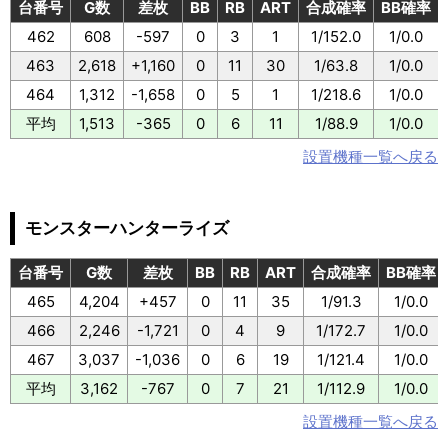
台番号
G数
差枚
BB
RB
ART
合成確率
BB確率
462
608
-597
0
3
1
1/152.0
1/0.0
463
2,618
+1,160
0
11
30
1/63.8
1/0.0
464
1,312
-1,658
0
5
1
1/218.6
1/0.0
平均
1,513
-365
0
6
11
1/88.9
1/0.0
設置機種一覧へ戻る
モンスターハンターライズ
台番号
G数
差枚
BB
RB
ART
合成確率
BB確率
465
4,204
+457
0
11
35
1/91.3
1/0.0
466
2,246
-1,721
0
4
9
1/172.7
1/0.0
467
3,037
-1,036
0
6
19
1/121.4
1/0.0
平均
3,162
-767
0
7
21
1/112.9
1/0.0
設置機種一覧へ戻る