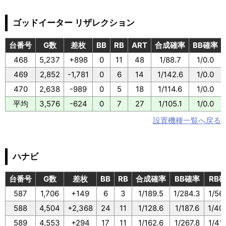
ゴッドイーター リザレクション
台番号
G数
差枚
BB
RB
ART
合成確率
BB確率
468
5,237
+898
0
11
48
1/88.7
1/0.0
469
2,852
-1,781
0
6
14
1/142.6
1/0.0
470
2,638
-989
0
5
18
1/114.6
1/0.0
平均
3,576
-624
0
7
27
1/105.1
1/0.0
設置機種一覧へ戻る
ハナビ
台番号
G数
差枚
BB
RB
合成確率
BB確率
RB
587
1,706
+149
6
3
1/189.5
1/284.3
1/56
588
4,504
+2,368
24
11
1/128.6
1/187.6
1/40
589
4,553
+294
17
11
1/162.6
1/267.8
1/41