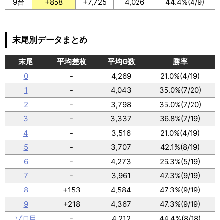
9台
+858
+7,725
4,026
44.4%
(4/9)
末尾別データまとめ
末尾
平均差枚
平均G数
勝率
0
-
4,269
21.0%(4/19)
1
-
4,043
35.0%(7/20)
2
-
3,798
35.0%(7/20)
3
-
3,337
36.8%(7/19)
4
-
3,516
21.0%(4/19)
5
-
3,707
42.1%(8/19)
6
-
4,273
26.3%(5/19)
7
-
3,961
47.3%(9/19)
8
+153
4,584
47.3%(9/19)
9
+218
4,367
47.3%(9/19)
ゾロ目
-
4,212
44.4%(8/18)