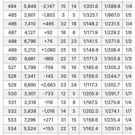
484
5,848
-2,147
15
14
1/201.6
1/389.8
1/41
485
2,601
-1,803
3
5
1/325.1
1/867.0
1/52
486
7,410
+465
32
18
1/148.2
1/231.5
1/41
487
4,127
+92
18
6
1/171.9
1/229.2
1/68
488
6,796
+76
25
23
1/141.5
1/271.8
1/29
489
5,212
+1,080
25
10
1/148.9
1/208.4
1/52
490
6,681
-969
22
17
1/171.3
1/303.6
1/39
527
5,799
-756
19
16
1/165.6
1/305.2
1/36
528
7,341
-145
30
16
1/159.5
1/244.7
1/45
529
6,690
+2,663
33
24
1/117.3
1/202.7
1/27
530
3,501
-733
12
5
1/205.9
1/291.7
1/70
531
3,518
-116
13
8
1/167.5
1/270.6
1/43
532
3,838
-1,016
14
5
1/202.0
1/274.1
1/76
533
7,298
+271
31
15
1/158.6
1/235.4
1/48
534
5,524
+153
22
12
1/162.4
1/251.0
1/46