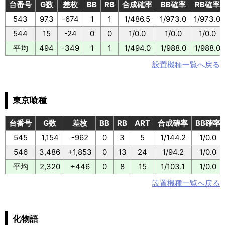
台番号
G数
差枚
BB
RB
合成確率
BB確率
RB確率
543
973
-674
1
1
1/486.5
1/973.0
1/973.0
544
15
-24
0
0
1/0.0
1/0.0
1/0.0
平均
494
-349
1
1
1/494.0
1/988.0
1/988.0
設置機種一覧へ戻る
東京喰種
台番号
G数
差枚
BB
RB
ART
合成確率
BB確率
545
1,154
-962
0
3
5
1/144.2
1/0.0
546
3,486
+1,853
0
13
24
1/94.2
1/0.0
平均
2,320
+446
0
8
15
1/103.1
1/0.0
設置機種一覧へ戻る
化物語