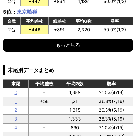
2台
+447
+894
1,186
50.0%
(1/2)
5位：
東京喰種
台数
平均差枚
総差枚
平均G数
勝率
2台
+446
+891
2,320
50.0%
(1/2)
もっと見る
末尾別データまとめ
末尾
平均差枚
平均G数
勝率
0
-
1,658
21.0%(4/19)
1
+58
1,211
36.8%(7/19)
2
-
1,315
26.3%(5/19)
3
-
1,333
26.3%(5/19)
4
-
890
21.0%(4/19)