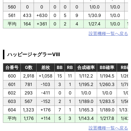
560
0
0
0
0
0
1/0.0
1/0.0
561
433
+630
0
5
9
1/30.9
1/0.0
1
平均
164
+361
0
2
4
1/27.4
1/0.0
1/
設置機種一覧へ戻る
ハッピージャグラーVⅢ
台番号
G数
差枚
BB
RB
合成確率
BB確率
RB
600
2,918
+1,058
15
11
1/112.2
1/194.5
1/26
601
781
-103
3
1
1/195.2
1/260.3
1/781
602
293
-411
0
0
1/0.0
1/0.0
1/0.
603
567
-152
2
1
1/189.0
1/283.5
1/56
604
1,323
+176
7
1
1/165.3
1/189.0
1/132
平均
1,176
+114
5
3
1/143.4
1/217.8
1/42
設置機種一覧へ戻る