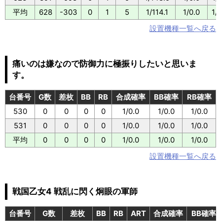
平均
628
-303
0
1
5
1/114.1
1/0.0
1/
設置機種一覧へ戻る
痛いのは嫌なので防御力に極振りしたいと思いま
す。
台番号
G数
差枚
BB
RB
合成確率
BB確率
RB確率
530
0
0
0
0
1/0.0
1/0.0
1/0.0
531
0
0
0
0
1/0.0
1/0.0
1/0.0
平均
0
0
0
0
1/0.0
1/0.0
1/0.0
設置機種一覧へ戻る
戦国乙女4 戦乱に閃く炯眼の軍師
台番号
G数
差枚
BB
RB
ART
合成確率
BB確率