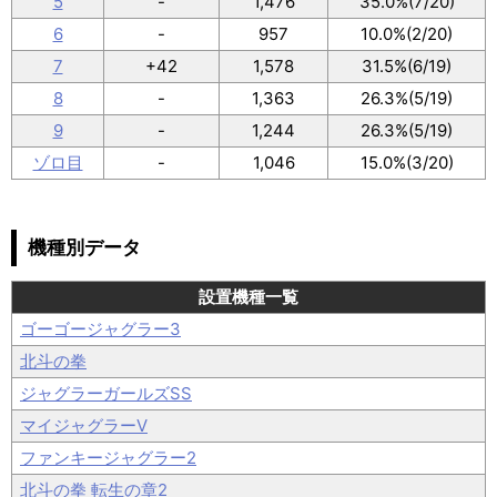
5
-
1,476
35.0%(7/20)
6
-
957
10.0%(2/20)
7
+42
1,578
31.5%(6/19)
8
-
1,363
26.3%(5/19)
9
-
1,244
26.3%(5/19)
ゾロ目
-
1,046
15.0%(3/20)
機種別データ
設置機種一覧
ゴーゴージャグラー3
北斗の拳
ジャグラーガールズSS
マイジャグラーV
ファンキージャグラー2
北斗の拳 転生の章2