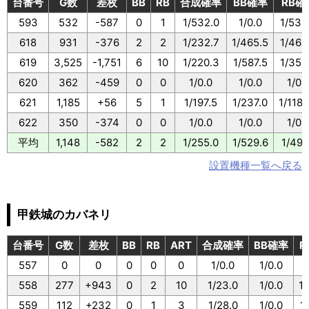
台番号
G数
差枚
BB
RB
合成確率
BB確率
RB確
593
532
-587
0
1
1/532.0
1/0.0
1/532
618
931
-376
2
2
1/232.7
1/465.5
1/465
619
3,525
-1,751
6
10
1/220.3
1/587.5
1/352
620
362
-459
0
0
1/0.0
1/0.0
1/0.
621
1,185
+56
5
1
1/197.5
1/237.0
1/1185
622
350
-374
0
0
1/0.0
1/0.0
1/0.
平均
1,148
-582
2
2
1/255.0
1/529.6
1/491
設置機種一覧へ戻る
甲鉄城のカバネリ
台番号
G数
差枚
BB
RB
ART
合成確率
BB確率
R
557
0
0
0
0
0
1/0.0
1/0.0
558
277
+943
0
2
10
1/23.0
1/0.0
1/
559
112
+232
0
1
3
1/28.0
1/0.0
1