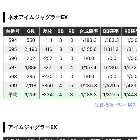
ネオアイムジャグラーEX
台番号
G数
差枚
BB
RB
合成確率
BB確率
RB確率
594
550
+111
3
0
1/183.3
1/183.3
1/0.0
595
2,490
-116
8
8
1/155.6
1/311.2
1/311.2
596
202
-257
0
0
1/0.0
1/0.0
1/0.0
597
1,889
-22
8
4
1/157.4
1/236.1
1/472.
598
285
-270
0
0
1/0.0
1/0.0
1/0.0
599
2,118
-850
4
5
1/235.3
1/529.5
1/423.
平均
1,256
-234
4
3
1/188.3
1/327.5
1/443.
設置機種一覧へ戻る
アイムジャグラーEX