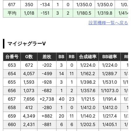
617
350
-134
1
0
1/350.0
1/350.0
1/0.0
平均
1,018
-151
3
2
1/180.5
1/319.8
1/414
設置機種一覧へ戻る
マイジャグラーV
台番号
G数
差枚
BB
RB
合成確率
BB確率
R
653
672
-202
3
0
1/224.0
1/224.0
1/
654
4,057
-499
14
11
1/162.2
1/289.7
1/3
655
1,593
-928
3
1
1/398.2
1/531.0
1/1
656
1,073
-682
1
2
1/357.6
1/1073.0
1/5
657
7,656
+2,738
40
23
1/121.5
1/191.4
1/3
658
412
-280
1
0
1/412.0
1/412.0
1/
659
4,349
+882
20
11
1/140.2
1/217.4
1/3
660
2,431
-881
6
6
1/202.5
1/405.1
1/4