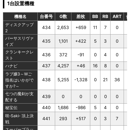
1台設置機種
台番号
G数
差枚
BB
RB
ART
機種名
ディスクアップ
434
2,653
+659
11
7
0
1
2
バーサスリヴァ
435
1,101
+422
5
3
0
1
イズ
クランキークレ
436
372
-91
0
4
0
スト
437
4,257
+46
16
8
0
1
ハナビ
ラブ嬢3～Wご
438
5,255
-1,328
0
21
36
指名はいかがで
すか?～
七つの魔剣が支
439
0
0
0
0
0
配する
440
1,686
-986
5
4
0
1
秘宝伝
咲‐Saki‐ 頂上決
441
293
+517
0
3
7
戦
スーパーブラッ