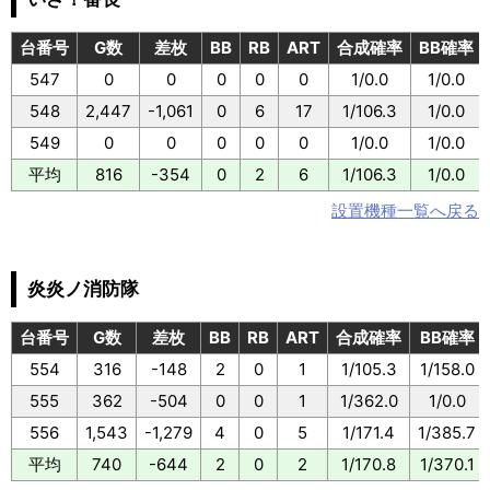
台番号
G数
差枚
BB
RB
ART
合成確率
BB確率
547
0
0
0
0
0
1/0.0
1/0.0
548
2,447
-1,061
0
6
17
1/106.3
1/0.0
549
0
0
0
0
0
1/0.0
1/0.0
平均
816
-354
0
2
6
1/106.3
1/0.0
設置機種一覧へ戻る
炎炎ノ消防隊
台番号
G数
差枚
BB
RB
ART
合成確率
BB確率
554
316
-148
2
0
1
1/105.3
1/158.0
555
362
-504
0
0
1
1/362.0
1/0.0
556
1,543
-1,279
4
0
5
1/171.4
1/385.7
平均
740
-644
2
0
2
1/170.8
1/370.1