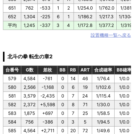
651
762
-533
1
2
1/254.0
1/762.0
1/381.
652
1,304
-225
6
1
1/186.2
1/217.3
1/1304
平均
1,245
-337
3
4
1/172.8
1/377.2
1/319.
設置機種一覧へ戻る
北斗の拳 転生の章2
台番号
G数
差枚
BB
RB
ART
合成確率
BB確率
579
4,584
-761
0
14
46
1/76.4
1/0.0
580
2,566
-1,168
0
6
19
1/102.6
1/0.0
581
3,579
-2,435
0
7
24
1/115.4
1/0.0
582
2,372
+5,598
0
8
71
1/30.0
1/0.0
583
1,875
+697
0
7
25
1/58.5
1/0.0
584
756
-386
0
3
5
1/94.5
1/0.0
585
4,564
+2,711
0
20
72
1/49.6
1/0.0