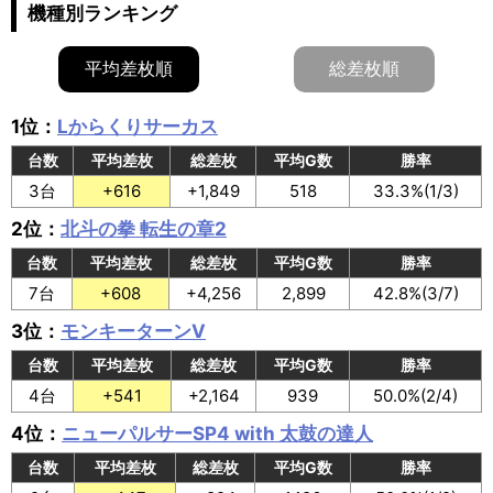
機種別ランキング
平均差枚順
総差枚順
1位：
Lからくりサーカス
台数
平均差枚
総差枚
平均G数
勝率
3台
+616
+1,849
518
33.3%
(1/3)
2位：
北斗の拳 転生の章2
台数
平均差枚
総差枚
平均G数
勝率
7台
+608
+4,256
2,899
42.8%
(3/7)
3位：
モンキーターンV
台数
平均差枚
総差枚
平均G数
勝率
4台
+541
+2,164
939
50.0%
(2/4)
4位：
ニューパルサーSP4 with 太鼓の達人
台数
平均差枚
総差枚
平均G数
勝率