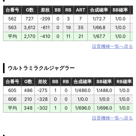
台番号
G数
差枚
BB
RB
ART
合成確率
BB確率
562
727
-209
0
3
7
1/72.7
1/0.0
1
563
3,612
-611
0
19
35
1/66.8
1/0.0
1
平均
2,170
-410
0
11
21
1/67.7
1/0.0
1
設置機種一覧へ戻る
ウルトラミラクルジャグラー
台番号
G数
差枚
BB
RB
合成確率
BB確率
RB確率
605
486
-275
1
0
1/486.0
1/486.0
1/0.0
606
210
-328
0
0
1/0.0
1/0.0
1/0.0
平均
348
-302
1
0
1/696.0
1/696.0
1/0.0
設置機種一覧へ戻る