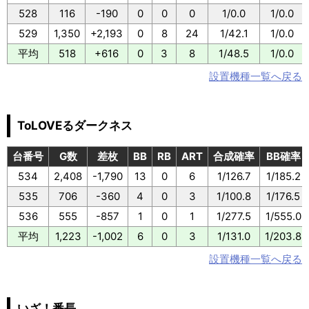
528
116
-190
0
0
0
1/0.0
1/0.0
529
1,350
+2,193
0
8
24
1/42.1
1/0.0
平均
518
+616
0
3
8
1/48.5
1/0.0
設置機種一覧へ戻る
ToLOVEるダークネス
台番号
G数
差枚
BB
RB
ART
合成確率
BB確率
534
2,408
-1,790
13
0
6
1/126.7
1/185.2
535
706
-360
4
0
3
1/100.8
1/176.5
536
555
-857
1
0
1
1/277.5
1/555.0
平均
1,223
-1,002
6
0
3
1/131.0
1/203.8
設置機種一覧へ戻る
いざ！番長