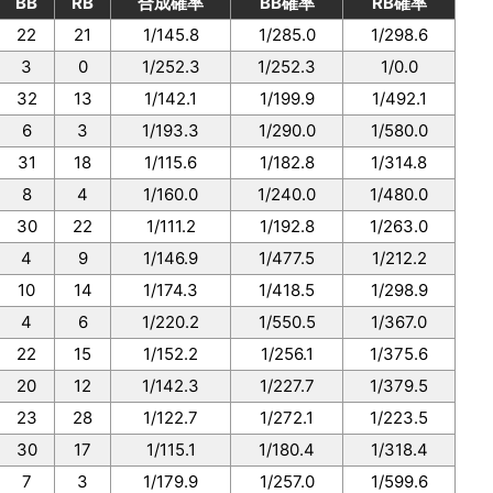
BB
RB
合成確率
BB確率
RB確率
22
21
1/145.8
1/285.0
1/298.6
3
0
1/252.3
1/252.3
1/0.0
32
13
1/142.1
1/199.9
1/492.1
6
3
1/193.3
1/290.0
1/580.0
31
18
1/115.6
1/182.8
1/314.8
8
4
1/160.0
1/240.0
1/480.0
30
22
1/111.2
1/192.8
1/263.0
4
9
1/146.9
1/477.5
1/212.2
10
14
1/174.3
1/418.5
1/298.9
4
6
1/220.2
1/550.5
1/367.0
22
15
1/152.2
1/256.1
1/375.6
20
12
1/142.3
1/227.7
1/379.5
23
28
1/122.7
1/272.1
1/223.5
30
17
1/115.1
1/180.4
1/318.4
7
3
1/179.9
1/257.0
1/599.6