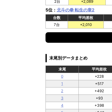
2台
+2,089
5位：
北斗の拳 転生の章2
台数
平均差枚
7台
+2,010
末尾別データまとめ
末尾
平均差枚
0
+228
1
+517
2
+492
3
+93
4
+398