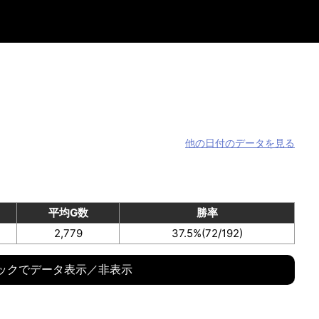
他の日付のデータを見る
平均G数
勝率
2,779
37.5%
(72/192)
ックでデータ表示／非表示