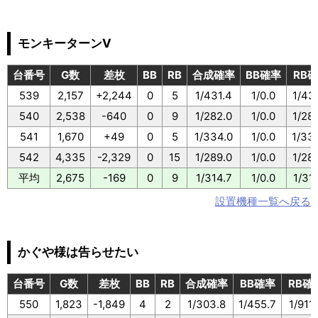
モンキーターンV
台番号
G数
差枚
BB
RB
合成確率
BB確率
RB
539
2,157
+2,244
0
5
1/431.4
1/0.0
1/43
540
2,538
-640
0
9
1/282.0
1/0.0
1/28
541
1,670
+49
0
5
1/334.0
1/0.0
1/33
542
4,335
-2,329
0
15
1/289.0
1/0.0
1/28
平均
2,675
-169
0
9
1/314.7
1/0.0
1/31
設置機種一覧へ戻る
かぐや様は告らせたい
台番号
G数
差枚
BB
RB
合成確率
BB確率
RB確
550
1,823
-1,849
4
2
1/303.8
1/455.7
1/911.