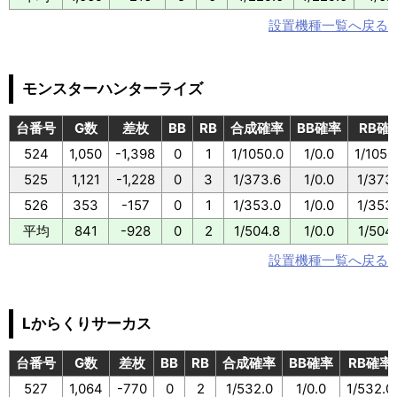
設置機種一覧へ戻る
モンスターハンターライズ
台番号
G数
差枚
BB
RB
合成確率
BB確率
RB確
524
1,050
-1,398
0
1
1/1050.0
1/0.0
1/1050
525
1,121
-1,228
0
3
1/373.6
1/0.0
1/373
526
353
-157
0
1
1/353.0
1/0.0
1/353
平均
841
-928
0
2
1/504.8
1/0.0
1/504
設置機種一覧へ戻る
Lからくりサーカス
台番号
G数
差枚
BB
RB
合成確率
BB確率
RB確率
527
1,064
-770
0
2
1/532.0
1/0.0
1/532.0