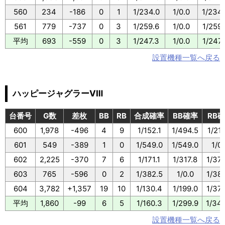
560
234
-186
0
1
1/234.0
1/0.0
1/234.
561
779
-737
0
3
1/259.6
1/0.0
1/259.
平均
693
-559
0
3
1/247.3
1/0.0
1/247.
設置機種一覧へ戻る
ハッピージャグラーVⅢ
台番号
G数
差枚
BB
RB
合成確率
BB確率
RB
600
1,978
-496
4
9
1/152.1
1/494.5
1/21
601
549
-389
1
0
1/549.0
1/549.0
1/0.
602
2,225
-370
7
6
1/171.1
1/317.8
1/37
603
765
-596
0
2
1/382.5
1/0.0
1/38
604
3,782
+1,357
19
10
1/130.4
1/199.0
1/37
平均
1,860
-99
6
5
1/160.3
1/299.9
1/34
設置機種一覧へ戻る