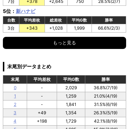
7台
+378
+2,645
750
28.5%
(2/7)
5位：
新ハナビ
台数
平均差枚
総差枚
平均G数
勝率
3台
+343
+1,028
1,999
66.6%
(2/3)
もっと見る
末尾別データまとめ
末尾
平均差枚
平均G数
勝率
0
-
2,029
36.8%(7/19)
1
-
1,259
21.0%(4/19)
2
-
1,841
31.5%(6/19)
3
+49
1,354
26.3%(5/19)
4
+198
1,729
42.1%(8/19)