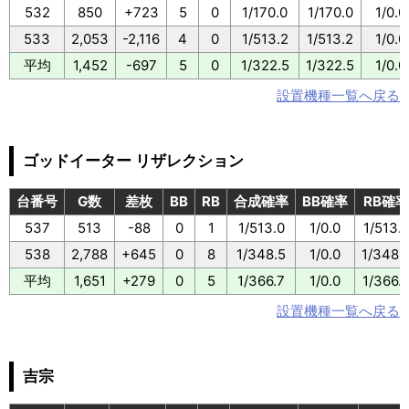
532
850
+723
5
0
1/170.0
1/170.0
1/0.0
533
2,053
-2,116
4
0
1/513.2
1/513.2
1/0.0
平均
1,452
-697
5
0
1/322.5
1/322.5
1/0.0
設置機種一覧へ戻る
ゴッドイーター リザレクション
台番号
G数
差枚
BB
RB
合成確率
BB確率
RB確率
537
513
-88
0
1
1/513.0
1/0.0
1/513.
538
2,788
+645
0
8
1/348.5
1/0.0
1/348.
平均
1,651
+279
0
5
1/366.7
1/0.0
1/366.
設置機種一覧へ戻る
吉宗