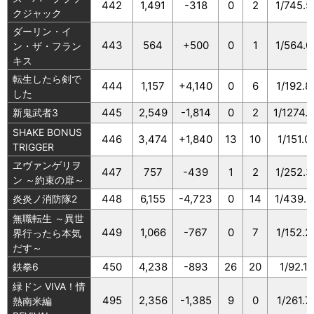
442
1,491
-318
0
2
1/745.5
クジャック
ダーリン・イ
443
564
+500
0
1
1/564.0
ン・ザ・フラン
キス
転生したら剣で
444
1,157
+4,140
0
6
1/192.8
した
445
2,549
-1,814
0
2
1/1274.5
新鬼武者3
SHAKE BONUS
446
3,474
+1,840
13
10
1/151.0
TRIGGER
ヱヴァンゲリヲ
447
757
-439
1
2
1/252.3
ン ～約束の扉～
448
6,155
-4,723
0
14
1/439.6
炎炎ノ消防隊2
無職転生 ～異世
449
1,066
-767
0
7
1/152.2
界行ったら本気
だす～
450
4,238
-893
26
20
1/92.1
鉄拳6
緑ドン VIVA！情
495
2,356
-1,385
9
0
1/261.7
熱南米編