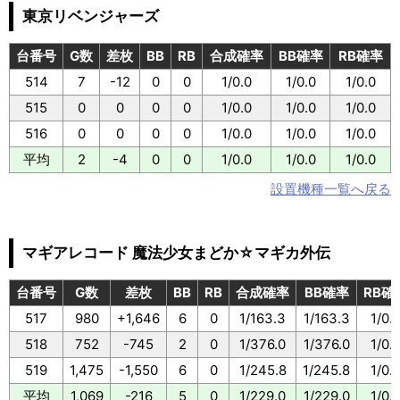
東京リベンジャーズ
台番号
G数
差枚
BB
RB
合成確率
BB確率
RB確率
514
7
-12
0
0
1/0.0
1/0.0
1/0.0
515
0
0
0
0
1/0.0
1/0.0
1/0.0
516
0
0
0
0
1/0.0
1/0.0
1/0.0
平均
2
-4
0
0
1/0.0
1/0.0
1/0.0
設置機種一覧へ戻る
マギアレコード 魔法少女まどか☆マギカ外伝
台番号
G数
差枚
BB
RB
合成確率
BB確率
RB確
517
980
+1,646
6
0
1/163.3
1/163.3
1/0.
518
752
-745
2
0
1/376.0
1/376.0
1/0.
519
1,475
-1,550
6
0
1/245.8
1/245.8
1/0.
平均
1,069
-216
5
0
1/229.0
1/229.0
1/0.