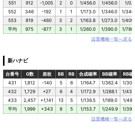
551
912
-1,005
2
0
1/456.0
1/456.0
1/0.0
552
346
-192
1
1
1/173.0
1/346.0
1/346
553
819
-460
3
2
1/163.8
1/273.0
1/409
平均
975
-877
3
1
1/260.0
1/390.0
1/780
設置機種一覧へ戻る
新ハナビ
台番号
G数
差枚
BB
RB
合成確率
BB確率
RB確
431
1,812
-140
5
6
1/164.7
1/362.4
1/302
432
1,729
+27
6
4
1/172.9
1/288.1
1/432
433
2,457
+1,141
13
5
1/136.5
1/189.0
1/491
平均
1,999
+343
8
5
1/153.7
1/249.9
1/399
設置機種一覧へ戻る