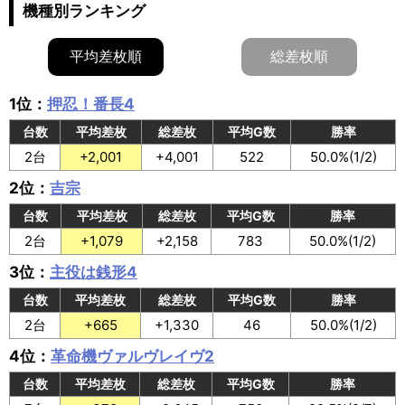
機種別ランキング
平均差枚順
総差枚順
1位：
押忍！番長4
台数
平均差枚
総差枚
平均G数
勝率
2台
+2,001
+4,001
522
50.0%
(1/2)
2位：
吉宗
台数
平均差枚
総差枚
平均G数
勝率
2台
+1,079
+2,158
783
50.0%
(1/2)
3位：
主役は銭形4
台数
平均差枚
総差枚
平均G数
勝率
2台
+665
+1,330
46
50.0%
(1/2)
4位：
革命機ヴァルヴレイヴ2
台数
平均差枚
総差枚
平均G数
勝率