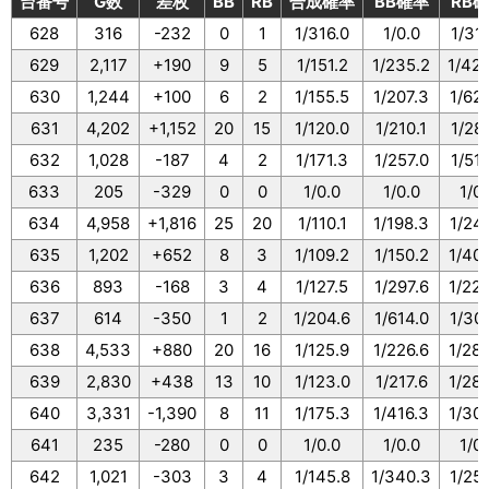
台番号
G数
差枚
BB
RB
合成確率
BB確率
RB
628
316
-232
0
1
1/316.0
1/0.0
1/31
629
2,117
+190
9
5
1/151.2
1/235.2
1/42
630
1,244
+100
6
2
1/155.5
1/207.3
1/62
631
4,202
+1,152
20
15
1/120.0
1/210.1
1/280
632
1,028
-187
4
2
1/171.3
1/257.0
1/51
633
205
-329
0
0
1/0.0
1/0.0
1/0.
634
4,958
+1,816
25
20
1/110.1
1/198.3
1/24
635
1,202
+652
8
3
1/109.2
1/150.2
1/40
636
893
-168
3
4
1/127.5
1/297.6
1/22
637
614
-350
1
2
1/204.6
1/614.0
1/30
638
4,533
+880
20
16
1/125.9
1/226.6
1/28
639
2,830
+438
13
10
1/123.0
1/217.6
1/28
640
3,331
-1,390
8
11
1/175.3
1/416.3
1/30
641
235
-280
0
0
1/0.0
1/0.0
1/0.
642
1,021
-303
3
4
1/145.8
1/340.3
1/25