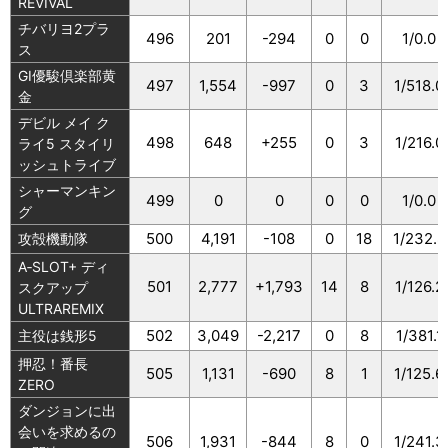
REVIVAL
チバリヨ2プラ
496
201
-294
0
0
1/0.0
ス
GI優駿倶楽部黄
497
1,554
-997
0
3
1/518.0
金
デビル メイ ク
498
648
+255
0
3
1/216.0
ライ5 スタイリ
ッシュトライブ
シャーマンキン
499
0
0
0
0
1/0.0
グ
500
4,191
-108
0
18
1/232.8
攻殻機動隊
A‐SLOT+ ディ
501
2,777
+1,793
14
8
1/126.2
スクアップ
ULTRAREMIX
502
3,049
-2,217
0
8
1/381.1
主役は銭形5
押忍！番長
505
1,131
-690
8
1
1/125.6
ZERO
ダンジョンに出
会いを求めるの
506
1,931
-844
8
0
1/241.3