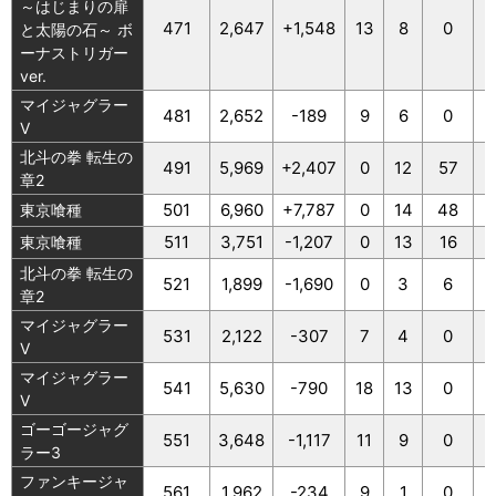
～はじまりの扉
471
2,647
+1,548
13
8
0
1
と太陽の石～ ボ
ーナストリガー
ver.
マイジャグラー
481
2,652
-189
9
6
0
1
V
北斗の拳 転生の
491
5,969
+2,407
0
12
57
章2
501
6,960
+7,787
0
14
48
1
東京喰種
511
3,751
-1,207
0
13
16
1
東京喰種
北斗の拳 転生の
521
1,899
-1,690
0
3
6
章2
マイジャグラー
531
2,122
-307
7
4
0
1
V
マイジャグラー
541
5,630
-790
18
13
0
V
ゴーゴージャグ
551
3,648
-1,117
11
9
0
1
ラー3
ファンキージャ
561
1,962
-234
9
1
0
1