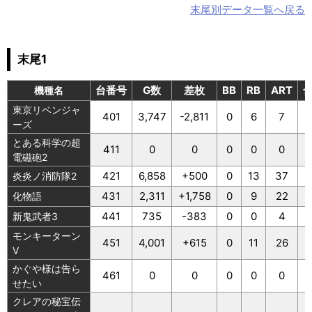
末尾別データ一覧へ戻る
末尾1
台番号
G数
差枚
BB
RB
ART
機種名
東京リベンジャ
401
3,747
-2,811
0
6
7
1
ーズ
とある科学の超
411
0
0
0
0
0
電磁砲2
421
6,858
+500
0
13
37
炎炎ノ消防隊2
431
2,311
+1,758
0
9
22
化物語
441
735
-383
0
0
4
1
新鬼武者3
モンキーターン
451
4,001
+615
0
11
26
V
かぐや様は告ら
461
0
0
0
0
0
せたい
クレアの秘宝伝