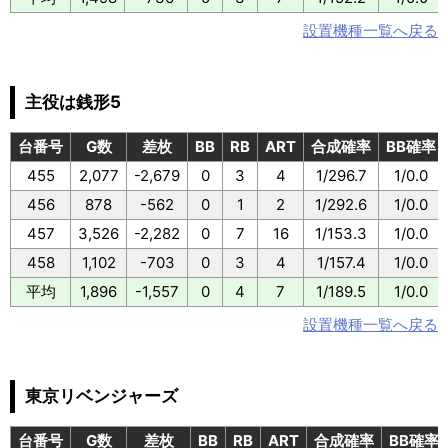
設置機種一覧へ戻る
主役は銭形5
台番号
G数
差枚
BB
RB
ART
合成確率
BB確率
455
2,077
-2,679
0
3
4
1/296.7
1/0.0
456
878
-562
0
1
2
1/292.6
1/0.0
457
3,526
-2,282
0
7
16
1/153.3
1/0.0
458
1,102
-703
0
3
4
1/157.4
1/0.0
平均
1,896
-1,557
0
4
7
1/189.5
1/0.0
設置機種一覧へ戻る
東京リベンジャーズ
台番号
G数
差枚
BB
RB
ART
合成確率
BB確率