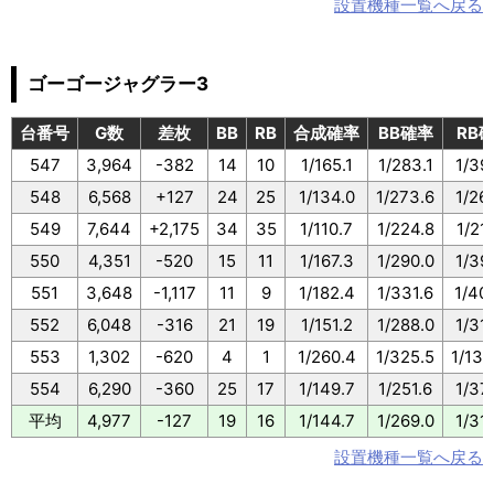
設置機種一覧へ戻る
ゴーゴージャグラー3
台番号
G数
差枚
BB
RB
合成確率
BB確率
RB
547
3,964
-382
14
10
1/165.1
1/283.1
1/39
548
6,568
+127
24
25
1/134.0
1/273.6
1/26
549
7,644
+2,175
34
35
1/110.7
1/224.8
1/21
550
4,351
-520
15
11
1/167.3
1/290.0
1/39
551
3,648
-1,117
11
9
1/182.4
1/331.6
1/40
552
6,048
-316
21
19
1/151.2
1/288.0
1/31
553
1,302
-620
4
1
1/260.4
1/325.5
1/130
554
6,290
-360
25
17
1/149.7
1/251.6
1/37
平均
4,977
-127
19
16
1/144.7
1/269.0
1/31
設置機種一覧へ戻る