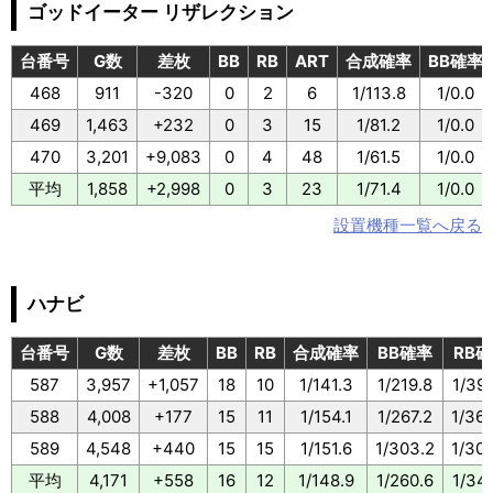
ゴッドイーター リザレクション
台番号
G数
差枚
BB
RB
ART
合成確率
BB確率
468
911
-320
0
2
6
1/113.8
1/0.0
469
1,463
+232
0
3
15
1/81.2
1/0.0
470
3,201
+9,083
0
4
48
1/61.5
1/0.0
平均
1,858
+2,998
0
3
23
1/71.4
1/0.0
設置機種一覧へ戻る
ハナビ
台番号
G数
差枚
BB
RB
合成確率
BB確率
RB
587
3,957
+1,057
18
10
1/141.3
1/219.8
1/39
588
4,008
+177
15
11
1/154.1
1/267.2
1/36
589
4,548
+440
15
15
1/151.6
1/303.2
1/30
平均
4,171
+558
16
12
1/148.9
1/260.6
1/34