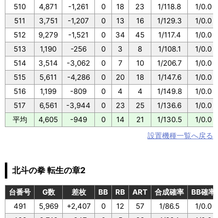
510
4,871
-1,261
0
18
23
1/118.8
1/0.0
511
3,751
-1,207
0
13
16
1/129.3
1/0.0
512
9,279
-1,521
0
34
45
1/117.4
1/0.0
513
1,190
-256
0
3
8
1/108.1
1/0.0
514
3,514
-3,062
0
7
10
1/206.7
1/0.0
515
5,611
-4,286
0
20
18
1/147.6
1/0.0
516
1,199
-809
0
4
4
1/149.8
1/0.0
517
6,561
-3,944
0
23
25
1/136.6
1/0.0
平均
4,605
-949
0
14
21
1/130.5
1/0.0
設置機種一覧へ戻る
北斗の拳 転生の章2
台番号
G数
差枚
BB
RB
ART
合成確率
BB確率
491
5,969
+2,407
0
12
57
1/86.5
1/0.0