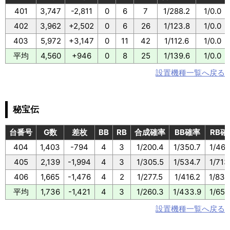
401
3,747
-2,811
0
6
7
1/288.2
1/0.0
402
3,962
+2,502
0
6
26
1/123.8
1/0.0
403
5,972
+3,147
0
11
42
1/112.6
1/0.0
平均
4,560
+946
0
8
25
1/139.6
1/0.0
設置機種一覧へ戻る
秘宝伝
台番号
G数
差枚
BB
RB
合成確率
BB確率
RB確
404
1,403
-794
4
3
1/200.4
1/350.7
1/467
405
2,139
-1,994
4
3
1/305.5
1/534.7
1/713
406
1,665
-1,476
4
2
1/277.5
1/416.2
1/832
平均
1,736
-1,421
4
3
1/260.3
1/433.9
1/650
設置機種一覧へ戻る