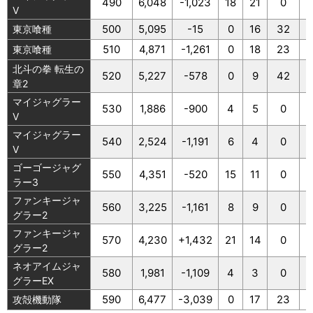
490
6,048
-1,023
18
21
0
V
500
5,095
-15
0
16
32
東京喰種
510
4,871
-1,261
0
18
23
東京喰種
北斗の拳 転生の
520
5,227
-578
0
9
42
1
章2
マイジャグラー
530
1,886
-900
4
5
0
1
V
マイジャグラー
540
2,524
-1,191
6
4
0
1
V
ゴーゴージャグ
550
4,351
-520
15
11
0
ラー3
ファンキージャ
560
3,225
-1,161
8
9
0
グラー2
ファンキージャ
570
4,230
+1,432
21
14
0
グラー2
ネオアイムジャ
580
1,981
-1,109
4
3
0
1
グラーEX
590
6,477
-3,039
0
17
23
攻殻機動隊