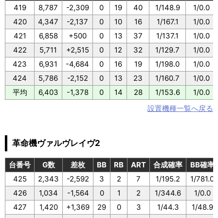
419
8,787
-2,309
0
19
40
1/148.9
1/0.0
420
4,347
-2,137
0
10
16
1/167.1
1/0.0
421
6,858
+500
0
13
37
1/137.1
1/0.0
422
5,711
+2,515
0
12
32
1/129.7
1/0.0
423
6,931
-4,684
0
16
19
1/198.0
1/0.0
424
5,786
-2,152
0
13
23
1/160.7
1/0.0
平均
6,403
-1,378
0
14
28
1/153.6
1/0.0
設置機種一覧へ戻る
革命機ヴァルヴレイヴ2
台番号
G数
差枚
BB
RB
ART
合成確率
BB確率
425
2,343
-2,592
3
2
7
1/195.2
1/781.0
426
1,034
-1,564
0
1
2
1/344.6
1/0.0
427
1,420
+1,369
29
0
3
1/44.3
1/48.9