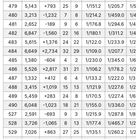
479
5,143
+793
25
9
1/151.2
1/205.7
1/57
480
3,213
-1,232
7
8
1/214.2
1/459.0
1/40
481
2,652
-189
9
6
1/176.8
1/294.6
1/44
482
6,847
-1,560
22
16
1/180.1
1/311.2
1/42
483
5,615
+1,376
24
22
1/122.0
1/233.9
1/25
484
6,649
+2,734
32
29
1/109.0
1/207.7
1/22
485
1,380
-604
4
2
1/230.0
1/345.0
1/69
486
5,526
+2,817
31
21
1/106.2
1/178.2
1/26
487
1,332
+412
6
4
1/133.2
1/222.0
1/33
488
3,415
+1,019
15
13
1/121.9
1/227.6
1/26
489
5,459
+283
24
8
1/170.5
1/227.4
1/68
490
6,048
-1,023
18
21
1/155.0
1/336.0
1/28
527
2,591
-693
9
3
1/215.9
1/287.8
1/86
528
3,726
-1,065
8
13
1/177.4
1/465.7
1/28
529
7,026
+863
27
25
1/135.1
1/260.2
1/28