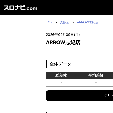
TOP
>
大阪府
>
ARROW志紀店
2026年02月09日(月)
ARROW志紀店
全体データ
総差枚
平均差枚
-
-
クリ