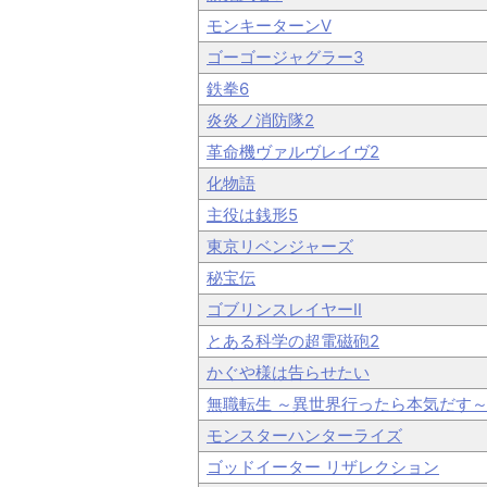
モンキーターンV
ゴーゴージャグラー3
鉄拳6
炎炎ノ消防隊2
革命機ヴァルヴレイヴ2
化物語
主役は銭形5
東京リベンジャーズ
秘宝伝
ゴブリンスレイヤーⅡ
とある科学の超電磁砲2
かぐや様は告らせたい
無職転生 ～異世界行ったら本気だす
モンスターハンターライズ
ゴッドイーター リザレクション