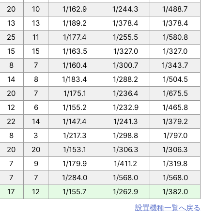
20
10
1/162.9
1/244.3
1/488.7
13
13
1/189.2
1/378.4
1/378.4
25
11
1/177.4
1/255.5
1/580.8
15
15
1/163.5
1/327.0
1/327.0
8
7
1/160.4
1/300.7
1/343.7
14
8
1/183.4
1/288.2
1/504.5
20
7
1/175.1
1/236.4
1/675.5
12
6
1/155.2
1/232.9
1/465.8
22
14
1/147.4
1/241.3
1/379.2
8
3
1/217.3
1/298.8
1/797.0
20
20
1/153.1
1/306.3
1/306.3
7
9
1/179.9
1/411.2
1/319.8
7
7
1/284.0
1/568.0
1/568.0
17
12
1/155.7
1/262.9
1/382.0
設置機種一覧へ戻る