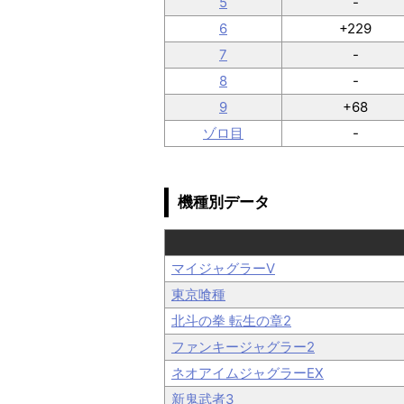
5
-
6
+229
7
-
8
-
9
+68
ゾロ目
-
機種別データ
マイジャグラーV
東京喰種
北斗の拳 転生の章2
ファンキージャグラー2
ネオアイムジャグラーEX
新鬼武者3