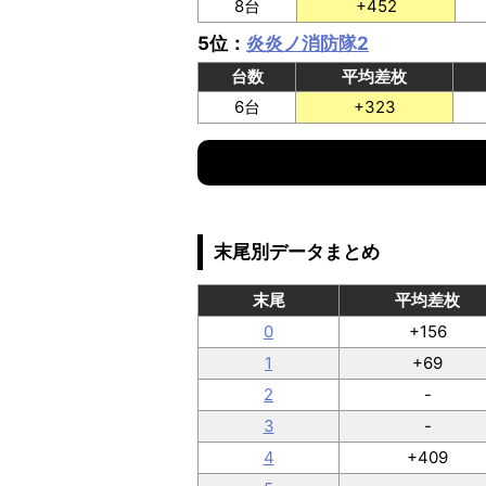
8台
+452
5位：
炎炎ノ消防隊2
台数
平均差枚
6台
+323
末尾別データまとめ
末尾
平均差枚
0
+156
1
+69
2
-
3
-
4
+409