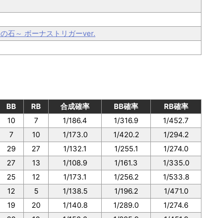
石～ ボーナストリガーver.
BB
RB
合成確率
BB確率
RB確率
10
7
1/186.4
1/316.9
1/452.7
7
10
1/173.0
1/420.2
1/294.2
29
27
1/132.1
1/255.1
1/274.0
27
13
1/108.9
1/161.3
1/335.0
25
12
1/173.1
1/256.2
1/533.8
12
5
1/138.5
1/196.2
1/471.0
19
20
1/140.8
1/289.0
1/274.6