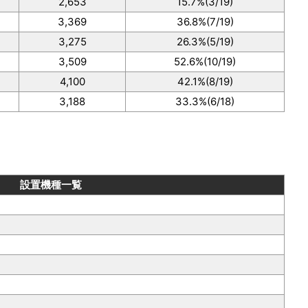
2,653
15.7%(3/19)
3,369
36.8%(7/19)
3,275
26.3%(5/19)
3,509
52.6%(10/19)
4,100
42.1%(8/19)
3,188
33.3%(6/18)
設置機種一覧