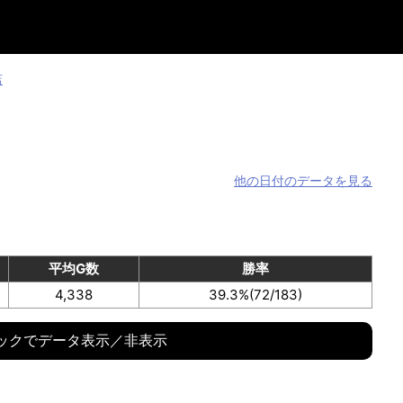
店
他の日付のデータを見る
平均G数
勝率
4,338
39.3%
(72/183)
ックでデータ表示／非表示