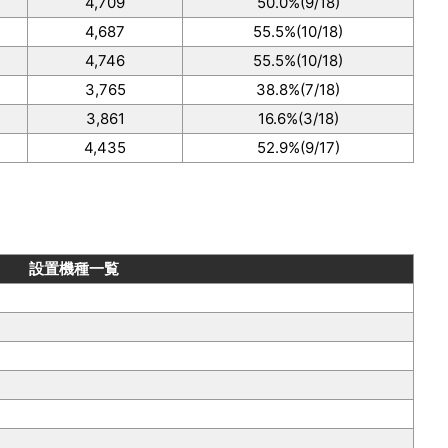
4,709
50.0%(9/18)
4,687
55.5%(10/18)
4,746
55.5%(10/18)
3,765
38.8%(7/18)
3,861
16.6%(3/18)
4,435
52.9%(9/17)
設置機種一覧