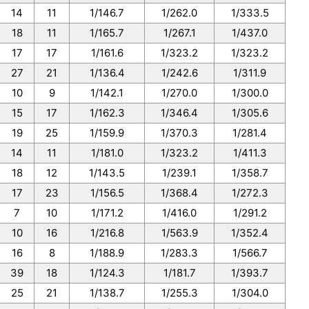
14
11
1/146.7
1/262.0
1/333.5
18
11
1/165.7
1/267.1
1/437.0
17
17
1/161.6
1/323.2
1/323.2
27
21
1/136.4
1/242.6
1/311.9
10
9
1/142.1
1/270.0
1/300.0
15
17
1/162.3
1/346.4
1/305.6
19
25
1/159.9
1/370.3
1/281.4
14
11
1/181.0
1/323.2
1/411.3
18
12
1/143.5
1/239.1
1/358.7
17
23
1/156.5
1/368.4
1/272.3
7
10
1/171.2
1/416.0
1/291.2
10
16
1/216.8
1/563.9
1/352.4
16
8
1/188.9
1/283.3
1/566.7
39
18
1/124.3
1/181.7
1/393.7
25
21
1/138.7
1/255.3
1/304.0