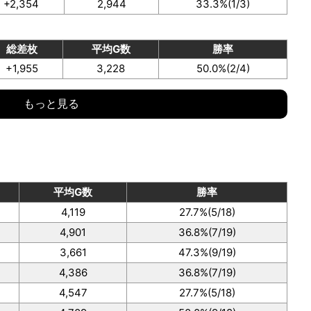
+2,354
2,944
33.3%
(1/3)
総差枚
平均G数
勝率
+1,955
3,228
50.0%
(2/4)
もっと見る
平均G数
勝率
4,119
27.7%(5/18)
4,901
36.8%(7/19)
3,661
47.3%(9/19)
4,386
36.8%(7/19)
4,547
27.7%(5/18)