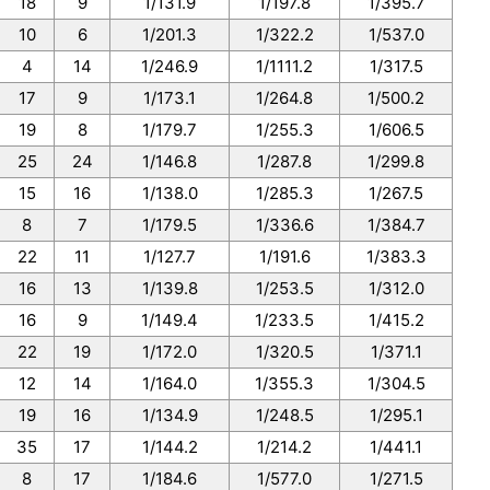
18
9
1/131.9
1/197.8
1/395.7
10
6
1/201.3
1/322.2
1/537.0
4
14
1/246.9
1/1111.2
1/317.5
17
9
1/173.1
1/264.8
1/500.2
19
8
1/179.7
1/255.3
1/606.5
25
24
1/146.8
1/287.8
1/299.8
15
16
1/138.0
1/285.3
1/267.5
8
7
1/179.5
1/336.6
1/384.7
22
11
1/127.7
1/191.6
1/383.3
16
13
1/139.8
1/253.5
1/312.0
16
9
1/149.4
1/233.5
1/415.2
22
19
1/172.0
1/320.5
1/371.1
12
14
1/164.0
1/355.3
1/304.5
19
16
1/134.9
1/248.5
1/295.1
35
17
1/144.2
1/214.2
1/441.1
8
17
1/184.6
1/577.0
1/271.5