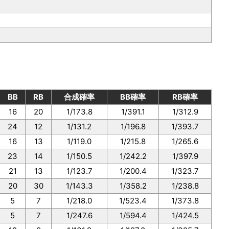
BB
RB
合成確率
BB確率
RB確率
16
20
1/173.8
1/391.1
1/312.9
24
12
1/131.2
1/196.8
1/393.7
16
13
1/119.0
1/215.8
1/265.6
23
14
1/150.5
1/242.2
1/397.9
21
13
1/123.7
1/200.4
1/323.7
20
30
1/143.3
1/358.2
1/238.8
5
7
1/218.0
1/523.4
1/373.8
5
7
1/247.6
1/594.4
1/424.5