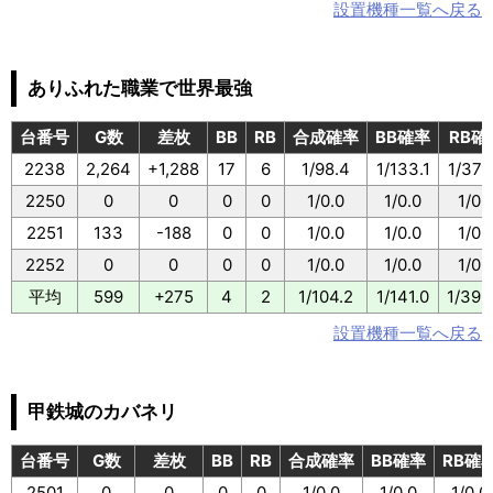
設置機種一覧へ戻る
ありふれた職業で世界最強
台番号
G数
差枚
BB
RB
合成確率
BB確率
RB確
2238
2,264
+1,288
17
6
1/98.4
1/133.1
1/377
2250
0
0
0
0
1/0.0
1/0.0
1/0.
2251
133
-188
0
0
1/0.0
1/0.0
1/0.
2252
0
0
0
0
1/0.0
1/0.0
1/0.
平均
599
+275
4
2
1/104.2
1/141.0
1/399
設置機種一覧へ戻る
甲鉄城のカバネリ
台番号
G数
差枚
BB
RB
合成確率
BB確率
RB確
2501
0
0
0
0
1/0.0
1/0.0
1/0.0