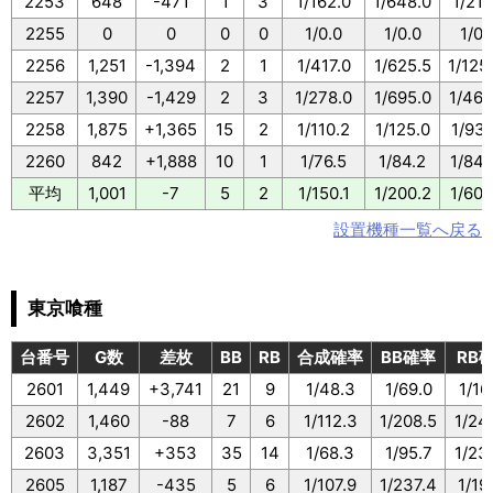
2253
648
-471
1
3
1/162.0
1/648.0
1/216
2255
0
0
0
0
1/0.0
1/0.0
1/0.
2256
1,251
-1,394
2
1
1/417.0
1/625.5
1/125
2257
1,390
-1,429
2
3
1/278.0
1/695.0
1/463
2258
1,875
+1,365
15
2
1/110.2
1/125.0
1/937
2260
842
+1,888
10
1
1/76.5
1/84.2
1/842
平均
1,001
-7
5
2
1/150.1
1/200.2
1/600
設置機種一覧へ戻る
東京喰種
台番号
G数
差枚
BB
RB
合成確率
BB確率
RB
2601
1,449
+3,741
21
9
1/48.3
1/69.0
1/16
2602
1,460
-88
7
6
1/112.3
1/208.5
1/24
2603
3,351
+353
35
14
1/68.3
1/95.7
1/23
2605
1,187
-435
5
6
1/107.9
1/237.4
1/19