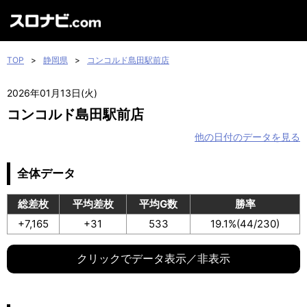
TOP
>
静岡県
>
コンコルド島田駅前店
2026年01月13日(火)
コンコルド島田駅前店
他の日付のデータを見る
全体データ
総差枚
平均差枚
平均G数
勝率
+7,165
+31
533
19.1%
(44/230)
クリックでデータ表示／非表示