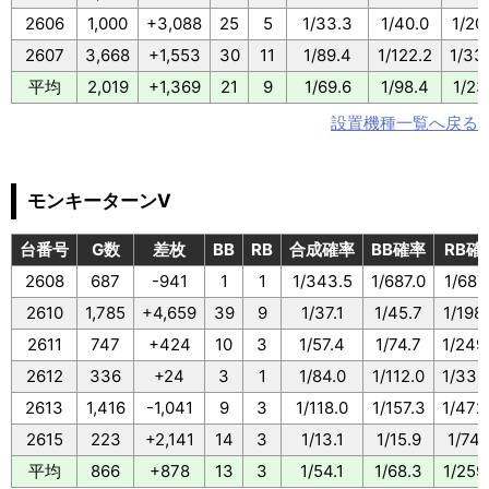
2606
1,000
+3,088
25
5
1/33.3
1/40.0
1/20
2607
3,668
+1,553
30
11
1/89.4
1/122.2
1/33
平均
2,019
+1,369
21
9
1/69.6
1/98.4
1/23
設置機種一覧へ戻る
モンキーターンV
台番号
G数
差枚
BB
RB
合成確率
BB確率
RB確
2608
687
-941
1
1
1/343.5
1/687.0
1/687
2610
1,785
+4,659
39
9
1/37.1
1/45.7
1/198
2611
747
+424
10
3
1/57.4
1/74.7
1/249
2612
336
+24
3
1
1/84.0
1/112.0
1/336
2613
1,416
-1,041
9
3
1/118.0
1/157.3
1/472
2615
223
+2,141
14
3
1/13.1
1/15.9
1/74.
平均
866
+878
13
3
1/54.1
1/68.3
1/259