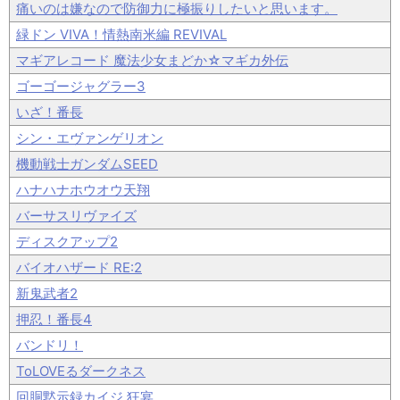
痛いのは嫌なので防御力に極振りしたいと思います。
緑ドン VIVA！情熱南米編 REVIVAL
マギアレコード 魔法少女まどか☆マギカ外伝
ゴーゴージャグラー3
いざ！番長
シン・エヴァンゲリオン
機動戦士ガンダムSEED
ハナハナホウオウ天翔
バーサスリヴァイズ
ディスクアップ2
バイオハザード RE:2
新鬼武者2
押忍！番長4
バンドリ！
ToLOVEるダークネス
回胴黙示録カイジ 狂宴