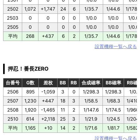
2502
1,072
+1,747
24
6
1/35.7
1/44.6
1/178.
2503
0
0
0
0
1/0.0
1/0.0
1/0.0
2505
0
0
0
0
1/0.0
1/0.0
1/0.0
平均
268
+437
6
2
1/35.7
1/44.6
1/178.
設置機種一覧へ戻る
押忍！番長ZERO
台番号
G数
差枚
BB
RB
合成確率
BB確率
RB確
2506
895
-1,059
3
0
1/298.3
1/298.3
1/0.0
2507
1,230
+447
18
3
1/58.5
1/68.3
1/410
2508
1,920
-1,465
11
2
1/147.6
1/174.5
1/960
2510
614
+2,118
25
3
1/21.9
1/24.5
1/204
平均
1,165
+10
14
2
1/71.6
1/81.7
1/582
設置機種一覧へ戻る