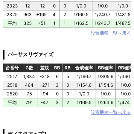
2323
12
-12
0
0
1/0.0
1/0.0
1/0.0
2325
963
+165
4
2
1/160.5
1/240.7
1/481.5
平均
325
+51
1
1
1/162.5
1/243.7
1/487.5
設置機種一覧へ戻る
バーサスリヴァイズ
台番号
G数
差枚
BB
RB
合成確率
BB確率
RB確率
2517
1,834
-318
6
5
1/166.7
1/305.6
1/366.8
2518
464
+271
3
0
1/154.6
1/154.6
1/0.0
2520
75
-94
0
0
1/0.0
1/0.0
1/0.0
平均
791
-47
3
2
1/169.5
1/263.6
1/474.6
設置機種一覧へ戻る
ディスクアップ2