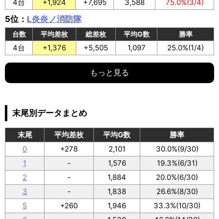
4台
+1,924
+7,695
3,588
75.0%
(3/4)
5位：
L炎炎ノ消防隊
台数
平均差枚
総差枚
平均G数
勝率
4台
+1,376
+5,505
1,097
25.0%
(1/4)
もっと見る
末尾別データまとめ
末尾
平均差枚
平均G数
勝率
0
+278
2,101
30.0%(9/30)
1
-
1,576
19.3%(6/31)
2
-
1,884
20.0%(6/30)
3
-
1,838
26.6%(8/30)
5
+260
1,946
33.3%(10/30)