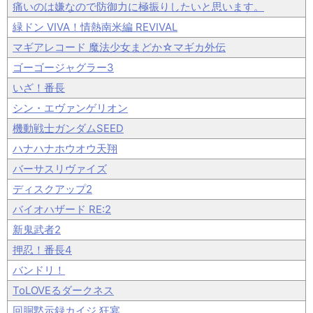
痛いのは嫌なので防御力に極振りしたいと思います。
緑ドン VIVA！情熱南米編 REVIVAL
マギアレコード 魔法少女まどか☆マギカ外伝
ゴーゴージャグラー3
いざ！番長
シン・エヴァンゲリオン
機動戦士ガンダムSEED
ハナハナホウオウ天翔
バーサスリヴァイズ
ディスクアップ2
バイオハザード RE:2
新鬼武者2
押忍！番長4
バンドリ！
ToLOVEるダークネス
回胴黙示録カイジ 狂宴