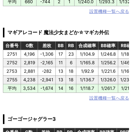
平均
660
-744
2
1
1/240.0
1/293.3
1/132
設置機種一覧へ戻る
マギアレコード 魔法少女まどか☆マギカ外伝
台番号
G数
差枚
BB
RB
合成確率
BB確率
RB確
2751
4,196
-1,306
17
23
1/104.9
1/246.8
1/182
2752
2,819
-2,165
11
6
1/165.8
1/256.2
1/469
2753
2,881
-282
13
18
1/92.9
1/221.6
1/160
2755
4,238
-2,941
13
18
1/136.7
1/326.0
1/235
平均
3,534
-1,674
14
16
1/118.7
1/261.7
1/217
設置機種一覧へ戻る
ゴーゴージャグラー3