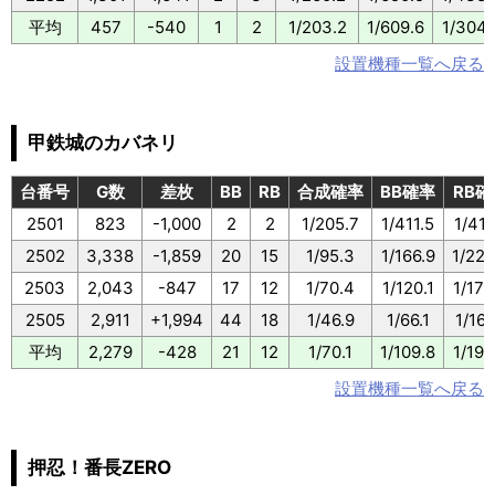
平均
457
-540
1
2
1/203.2
1/609.6
1/304.
設置機種一覧へ戻る
甲鉄城のカバネリ
台番号
G数
差枚
BB
RB
合成確率
BB確率
RB確
2501
823
-1,000
2
2
1/205.7
1/411.5
1/411
2502
3,338
-1,859
20
15
1/95.3
1/166.9
1/222
2503
2,043
-847
17
12
1/70.4
1/120.1
1/170
2505
2,911
+1,994
44
18
1/46.9
1/66.1
1/161
平均
2,279
-428
21
12
1/70.1
1/109.8
1/193
設置機種一覧へ戻る
押忍！番長ZERO