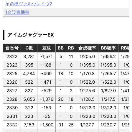
革命機ヴァルヴレイヴ2
1台設置機種
アイムジャグラーEX
台番号
G数
差枚
BB
RB
合成確率
BB確率
RB
2322
3,281
-1,571
5
11
1/205.0
1/656.2
1/298
2323
395
-188
1
0
1/395.0
1/395.0
1/0.
2325
4,784
-400
18
10
1/170.8
1/265.7
1/478
2326
522
-471
1
0
1/522.0
1/522.0
1/0.
2327
827
-529
1
2
1/275.6
1/827.0
1/413
2328
5,656
+1,076
26
18
1/128.5
1/217.5
1/314
2330
322
-153
1
0
1/322.0
1/322.0
1/0.
2331
223
-35
1
0
1/223.0
1/223.0
1/0.
2332
7,153
+1,500
31
25
1/127.7
1/230.7
1/286