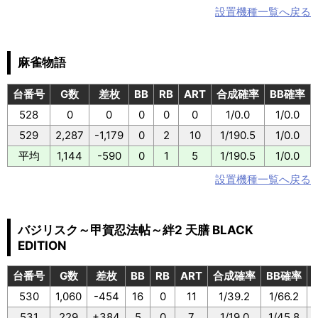
設置機種一覧へ戻る
麻雀物語
台番号
G数
差枚
BB
RB
ART
合成確率
BB確率
528
0
0
0
0
0
1/0.0
1/0.0
529
2,287
-1,179
0
2
10
1/190.5
1/0.0
平均
1,144
-590
0
1
5
1/190.5
1/0.0
設置機種一覧へ戻る
バジリスク～甲賀忍法帖～絆2 天膳 BLACK
EDITION
台番号
G数
差枚
BB
RB
ART
合成確率
BB確率
530
1,060
-454
16
0
11
1/39.2
1/66.2
531
229
+384
5
0
7
1/19.0
1/45.8