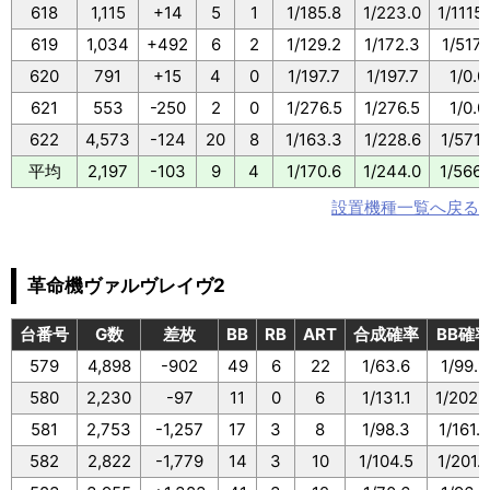
618
1,115
+14
5
1
1/185.8
1/223.0
1/1115
619
1,034
+492
6
2
1/129.2
1/172.3
1/517.
620
791
+15
4
0
1/197.7
1/197.7
1/0.0
621
553
-250
2
0
1/276.5
1/276.5
1/0.0
622
4,573
-124
20
8
1/163.3
1/228.6
1/571.
平均
2,197
-103
9
4
1/170.6
1/244.0
1/566.
設置機種一覧へ戻る
革命機ヴァルヴレイヴ2
台番号
G数
差枚
BB
RB
ART
合成確率
BB確
579
4,898
-902
49
6
22
1/63.6
1/99.9
580
2,230
-97
11
0
6
1/131.1
1/202.
581
2,753
-1,257
17
3
8
1/98.3
1/161.9
582
2,822
-1,779
14
3
10
1/104.5
1/201.