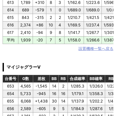
613
1,789
+310
8
3
1/162.6
1/223.6
1/596.
614
689
-579
1
0
1/689.0
1/689.0
1/0.0
615
843
-315
2
2
1/210.7
1/421.5
1/421.
616
2,374
+86
10
4
1/169.5
1/237.4
1/593.
617
2,410
-94
9
8
1/141.7
1/267.7
1/301.
平均
1,939
-20
7
5
1/158.0
1/266.6
1/387.
設置機種一覧へ戻る
マイジャグラーV
台番号
G数
差枚
BB
RB
合成確率
BB確率
RB
653
4,565
-1,545
14
2
1/285.3
1/326.0
1/22
654
5,733
-945
16
16
1/179.1
1/358.3
1/35
655
6,068
+1,438
30
14
1/137.9
1/202.2
1/43
656
2,589
-605
9
5
1/184.9
1/287.6
1/51