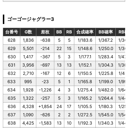
ゴーゴージャグラー3
台番号
G数
差枚
BB
RB
合成確率
BB確率
RB
628
1,836
-638
5
5
1/183.6
1/367.2
1/36
629
5,501
-214
22
15
1/148.6
1/250.0
1/36
630
1,417
-367
5
3
1/177.1
1/283.4
1/47
631
3,956
-697
13
13
1/152.1
1/304.3
1/30
632
2,710
-167
12
6
1/150.5
1/225.8
1/45
633
995
-23
5
1
1/165.8
1/199.0
1/99
634
1,928
-1,226
4
3
1/275.4
1/482.0
1/64
635
1,322
-257
5
3
1/165.2
1/264.4
1/44
636
4,328
+1,854
24
17
1/105.5
1/180.3
1/25
637
1,090
-626
2
2
1/272.5
1/545.0
1/54
638
4,425
-1,583
13
10
1/192.3
1/340.3
1/44