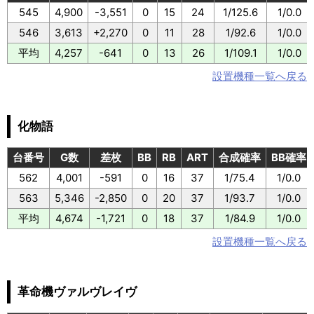
545
4,900
-3,551
0
15
24
1/125.6
1/0.0
546
3,613
+2,270
0
11
28
1/92.6
1/0.0
平均
4,257
-641
0
13
26
1/109.1
1/0.0
設置機種一覧へ戻る
化物語
台番号
G数
差枚
BB
RB
ART
合成確率
BB確率
562
4,001
-591
0
16
37
1/75.4
1/0.0
563
5,346
-2,850
0
20
37
1/93.7
1/0.0
平均
4,674
-1,721
0
18
37
1/84.9
1/0.0
設置機種一覧へ戻る
革命機ヴァルヴレイヴ