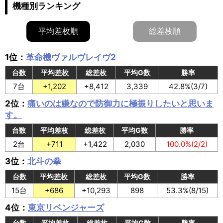
機種別ランキング
平均差枚順
総差枚順
1位：
革命機ヴァルヴレイヴ2
台数
平均差枚
総差枚
平均G数
勝率
7台
+1,202
+8,412
3,339
42.8%
(3/7)
2位：
痛いのは嫌なので防御力に極振りしたいと思いま
す。
台数
平均差枚
総差枚
平均G数
勝率
2台
+711
+1,422
2,030
100.0%
(2/2)
3位：
北斗の拳
台数
平均差枚
総差枚
平均G数
勝率
15台
+686
+10,293
898
53.3%
(8/15)
4位：
東京リベンジャーズ
台数
平均差枚
総差枚
平均G数
勝率