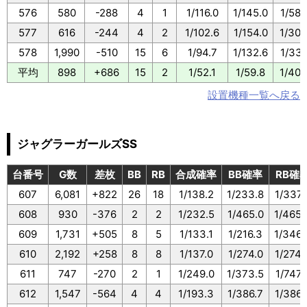
576
580
-288
4
1
1/116.0
1/145.0
1/580
577
616
-244
4
2
1/102.6
1/154.0
1/308
578
1,990
-510
15
6
1/94.7
1/132.6
1/331
平均
898
+686
15
2
1/52.1
1/59.8
1/408
設置機種一覧へ戻る
ジャグラーガールズSS
台番号
G数
差枚
BB
RB
合成確率
BB確率
RB確
607
6,081
+822
26
18
1/138.2
1/233.8
1/337.
608
930
-376
2
2
1/232.5
1/465.0
1/465.
609
1,731
+505
8
5
1/133.1
1/216.3
1/346.
610
2,192
+258
8
8
1/137.0
1/274.0
1/274.
611
747
-270
2
1
1/249.0
1/373.5
1/747.
612
1,547
-564
4
4
1/193.3
1/386.7
1/386.