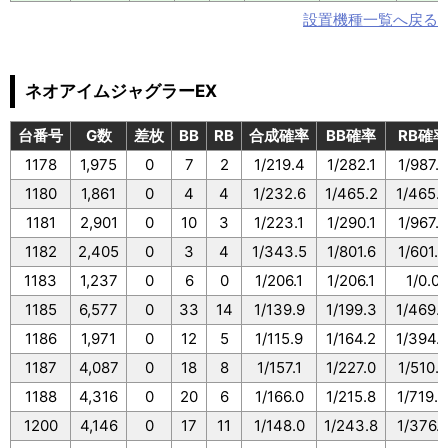
設置機種一覧へ戻る
ネオアイムジャグラーEX
台番号
G数
差枚
BB
RB
合成確率
BB確率
RB確率
1178
1,975
0
7
2
1/219.4
1/282.1
1/987.5
1180
1,861
0
4
4
1/232.6
1/465.2
1/465.
1181
2,901
0
10
3
1/223.1
1/290.1
1/967.0
1182
2,405
0
3
4
1/343.5
1/801.6
1/601.2
1183
1,237
0
6
0
1/206.1
1/206.1
1/0.0
1185
6,577
0
33
14
1/139.9
1/199.3
1/469.
1186
1,971
0
12
5
1/115.9
1/164.2
1/394.
1187
4,087
0
18
8
1/157.1
1/227.0
1/510.8
1188
4,316
0
20
6
1/166.0
1/215.8
1/719.3
1200
4,146
0
17
11
1/148.0
1/243.8
1/376.