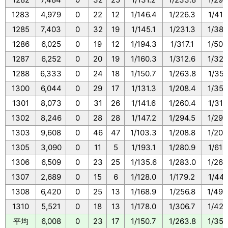
1283
4,979
0
22
12
1/146.4
1/226.3
1/414
1285
7,403
0
32
19
1/145.1
1/231.3
1/389
1286
6,025
0
19
12
1/194.3
1/317.1
1/502
1287
6,252
0
20
19
1/160.3
1/312.6
1/329
1288
6,333
0
24
18
1/150.7
1/263.8
1/351
1300
6,044
0
29
17
1/131.3
1/208.4
1/355
1301
8,073
0
31
26
1/141.6
1/260.4
1/310
1302
8,246
0
28
28
1/147.2
1/294.5
1/294
1303
9,608
0
46
47
1/103.3
1/208.8
1/204
1305
3,090
0
11
5
1/193.1
1/280.9
1/618
1306
6,509
0
23
25
1/135.6
1/283.0
1/260
1307
2,689
0
15
6
1/128.0
1/179.2
1/448
1308
6,420
0
25
13
1/168.9
1/256.8
1/493
1310
5,521
0
18
13
1/178.0
1/306.7
1/424
平均
6,008
0
23
17
1/150.7
1/263.8
1/352