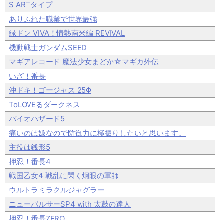
S ARTタイプ
ありふれた職業で世界最強
緑ドン VIVA！情熱南米編 REVIVAL
機動戦士ガンダムSEED
マギアレコード 魔法少女まどか☆マギカ外伝
いざ！番長
沖ドキ！ゴージャス 25Φ
ToLOVEるダークネス
バイオハザード5
痛いのは嫌なので防御力に極振りしたいと思います。
主役は銭形5
押忍！番長4
戦国乙女4 戦乱に閃く炯眼の軍師
ウルトラミラクルジャグラー
ニューパルサーSP4 with 太鼓の達人
押忍！番長ZERO