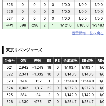
625
0
0
0
0
1/0.0
1/0.0
1/0.0
626
0
0
0
0
1/0.0
1/0.0
1/0.0
627
0
0
0
0
1/0.0
1/0.0
1/0.0
平均
398
-298
2
1
1/121.0
1/185.6
1/348.0
設置機種一覧へ戻る
東京リベンジャーズ
台番号
G数
差枚
BB
RB
合成確率
BB確率
RB
521
2,942
+1,249
18
0
1/163.4
1/163.4
1/0.
522
2,341
+1,632
16
0
1/146.3
1/146.3
1/0.
523
344
-132
1
0
1/344.0
1/344.0
1/0.
524
6,002
-1,317
22
0
1/272.8
1/272.8
1/0.
525
284
-24
2
0
1/142.0
1/142.0
1/0.
526
4,330
-975
17
0
1/254.7
1/254.7
1/0.