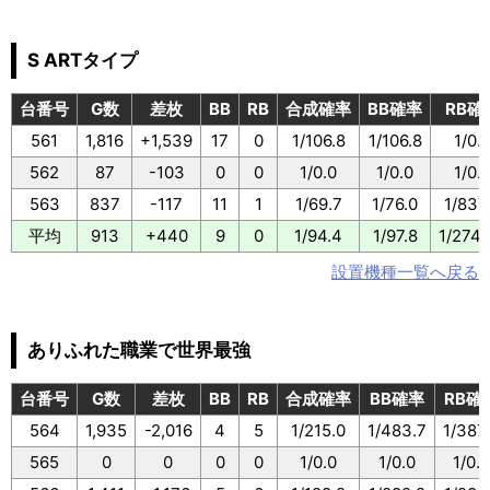
S ARTタイプ
台番号
G数
差枚
BB
RB
合成確率
BB確率
RB確
561
1,816
+1,539
17
0
1/106.8
1/106.8
1/0.
562
87
-103
0
0
1/0.0
1/0.0
1/0.
563
837
-117
11
1
1/69.7
1/76.0
1/837
平均
913
+440
9
0
1/94.4
1/97.8
1/2740
設置機種一覧へ戻る
ありふれた職業で世界最強
台番号
G数
差枚
BB
RB
合成確率
BB確率
RB確
564
1,935
-2,016
4
5
1/215.0
1/483.7
1/387
565
0
0
0
0
1/0.0
1/0.0
1/0.0