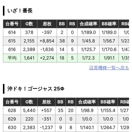
いざ！番長
台番号
G数
差枚
BB
RB
合成確率
BB確率
RB
614
378
-397
2
0
1/189.0
1/189.0
1/0.
615
2,155
+8,854
38
9
1/45.8
1/56.7
1/23
616
2,389
-1,636
14
5
1/125.7
1/170.6
1/477
平均
1,641
+2,274
18
5
1/72.3
1/91.1
1/351
設置機種一覧へ戻る
沖ドキ！ゴージャス 25Φ
台番号
G数
差枚
BB
RB
合成確率
BB確率
RB確
628
5,440
+557
35
20
1/98.9
1/155.4
1/272
629
220
-351
0
0
1/0.0
1/0.0
1/0.
630
2,383
-1,237
9
8
1/140.1
1/264.7
1/297