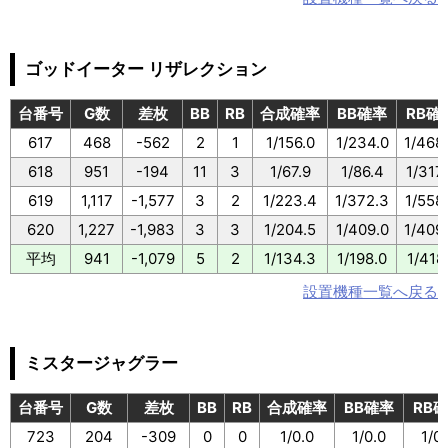
ゴッドイーター リザレクション
台番号
G数
差枚
BB
RB
合成確率
BB確率
RB確
617
468
-562
2
1
1/156.0
1/234.0
1/468
618
951
-194
11
3
1/67.9
1/86.4
1/317.
619
1,117
-1,577
3
2
1/223.4
1/372.3
1/558
620
1,227
-1,983
3
3
1/204.5
1/409.0
1/409
平均
941
-1,079
5
2
1/134.3
1/198.0
1/418.
設置機種一覧へ戻る
ミスタージャグラー
台番号
G数
差枚
BB
RB
合成確率
BB確率
RB
723
204
-309
0
0
1/0.0
1/0.0
1/0