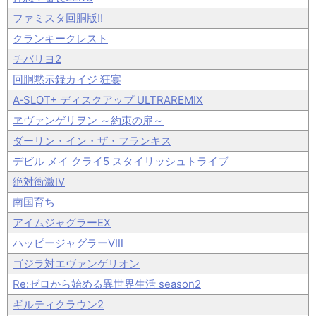
ファミスタ回胴版!!
クランキークレスト
チバリヨ2
回胴黙示録カイジ 狂宴
A‐SLOT+ ディスクアップ ULTRAREMIX
ヱヴァンゲリヲン ～約束の扉～
ダーリン・イン・ザ・フランキス
デビル メイ クライ5 スタイリッシュトライブ
絶対衝激IV
南国育ち
アイムジャグラーEX
ハッピージャグラーVⅢ
ゴジラ対エヴァンゲリオン
Re:ゼロから始める異世界生活 season2
ギルティクラウン2