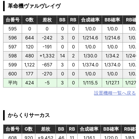
革命機ヴァルヴレイヴ
台番号
G数
差枚
BB
RB
合成確率
BB確率
RB確
595
0
0
0
0
1/0.0
1/0.0
1/0.0
596
644
-242
3
0
1/214.6
1/214.6
1/0.0
597
120
-191
0
0
1/0.0
1/0.0
1/0.0
598
480
+1,332
14
2
1/30.0
1/34.2
1/240
599
1,122
-657
3
0
1/374.0
1/374.0
1/0.0
600
177
-270
0
0
1/0.0
1/0.0
1/0.0
平均
424
-5
3
0
1/115.5
1/127.1
1/1271
設置機種一覧へ戻る
からくりサーカス
台番号
G数
差枚
BB
RB
合成確率
BB確率
RB確
608
920
+9,452
46
11
1/16.1
1/20.0
1/83.6