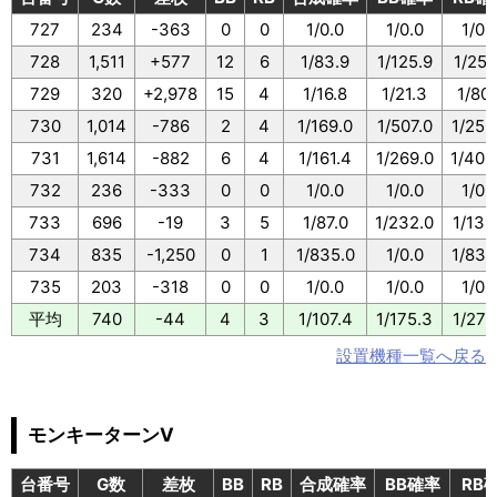
727
234
-363
0
0
1/0.0
1/0.0
1/0.
728
1,511
+577
12
6
1/83.9
1/125.9
1/251
729
320
+2,978
15
4
1/16.8
1/21.3
1/80.
730
1,014
-786
2
4
1/169.0
1/507.0
1/253
731
1,614
-882
6
4
1/161.4
1/269.0
1/403
732
236
-333
0
0
1/0.0
1/0.0
1/0.
733
696
-19
3
5
1/87.0
1/232.0
1/139
734
835
-1,250
0
1
1/835.0
1/0.0
1/835
735
203
-318
0
0
1/0.0
1/0.0
1/0.
平均
740
-44
4
3
1/107.4
1/175.3
1/277
設置機種一覧へ戻る
モンキーターンV
台番号
G数
差枚
BB
RB
合成確率
BB確率
RB