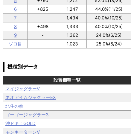
5
+790
1,272
52.0%(13/25)
6
+825
1,247
44.0%(11/25)
7
-
1,434
40.0%(10/25)
8
+498
1,333
40.0%(10/25)
9
-
1,362
24.0%(6/25)
ゾロ目
-
1,023
25.0%(6/24)
機種別データ
設置機種一覧
マイジャグラーV
ネオアイムジャグラーEX
北斗の拳
ゴーゴージャグラー3
沖ドキ！GOLD
モンキーターンV