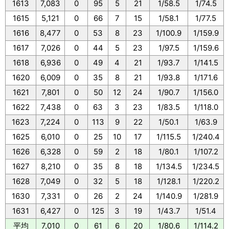
1613
7,083
0
95
5
21
1/58.5
1/74.5
1615
5,121
0
66
7
15
1/58.1
1/77.5
1616
8,477
0
53
8
23
1/100.9
1/159.9
1617
7,026
0
44
5
23
1/97.5
1/159.6
1618
6,936
0
49
4
21
1/93.7
1/141.5
1620
6,009
0
35
8
21
1/93.8
1/171.6
1621
7,801
0
50
12
24
1/90.7
1/156.0
1622
7,438
0
63
3
23
1/83.5
1/118.0
1623
7,224
0
113
9
22
1/50.1
1/63.9
1625
6,010
0
25
10
17
1/115.5
1/240.4
1626
6,328
0
59
2
18
1/80.1
1/107.2
1627
8,210
0
35
8
18
1/134.5
1/234.5
1628
7,049
0
32
5
18
1/128.1
1/220.2
1630
7,331
0
26
2
24
1/140.9
1/281.9
1631
6,427
0
125
3
19
1/43.7
1/51.4
平均
7,010
0
61
6
20
1/80.6
1/114.2