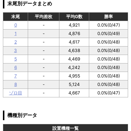
末尾別データまとめ
末尾
平均差枚
平均G数
勝率
0
-
4,921
0.0%(0/47)
1
-
4,876
0.0%(0/49)
2
-
4,617
0.0%(0/48)
3
-
4,638
0.0%(0/48)
5
-
4,469
0.0%(0/48)
6
-
4,242
0.0%(0/48)
7
-
4,955
0.0%(0/48)
8
-
5,124
0.0%(0/48)
ゾロ目
-
4,667
0.0%(0/47)
機種別データ
設置機種一覧