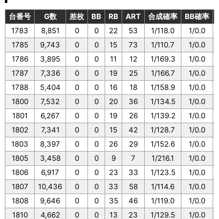
台番号
G数
差枚
BB
RB
ART
合成確率
BB確率
1783
8,851
0
0
22
53
1/118.0
1/0.0
1785
9,743
0
0
15
73
1/110.7
1/0.0
1786
3,895
0
0
11
12
1/169.3
1/0.0
1787
7,336
0
0
19
25
1/166.7
1/0.0
1788
5,404
0
0
16
18
1/158.9
1/0.0
1800
7,532
0
0
20
36
1/134.5
1/0.0
1801
6,267
0
0
19
26
1/139.2
1/0.0
1802
7,341
0
0
15
42
1/128.7
1/0.0
1803
8,397
0
0
26
29
1/152.6
1/0.0
1805
3,458
0
0
9
7
1/216.1
1/0.0
1806
6,917
0
0
23
33
1/123.5
1/0.0
1807
10,436
0
0
33
58
1/114.6
1/0.0
1808
9,646
0
0
35
46
1/119.0
1/0.0
1810
4,662
0
0
13
23
1/129.5
1/0.0