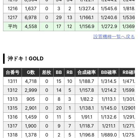
1216
1,637
0
3
2
1/327.4
1/545.6
1/818.
1217
6,978
0
29
13
1/166.1
1/240.6
1/536.
平均
4,558
0
17
12
1/156.9
1/272.9
1/369.
設置機種一覧へ戻る
沖ドキ！GOLD
台番号
G数
差枚
BB
RB
合成確率
BB確率
RB確率
1311
4,718
0
15
10
1/188.7
1/314.5
1/471.8
1312
2,999
0
14
5
1/157.8
1/214.2
1/599.
1313
905
0
8
3
1/82.2
1/113.1
1/301.6
1315
2,901
0
20
1
1/138.1
1/145.0
1/2901.
1316
1,459
0
11
5
1/91.1
1/132.6
1/291.8
1317
1,900
0
9
7
1/118.7
1/211.1
1/271.4
1318
1,378
0
2
5
1/196.8
1/689.0
1/275.