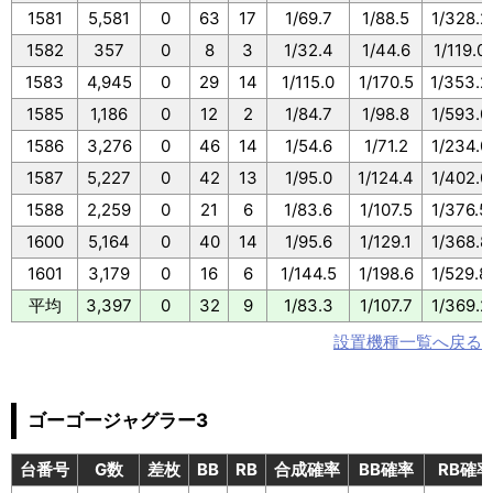
1581
5,581
0
63
17
1/69.7
1/88.5
1/328.2
1582
357
0
8
3
1/32.4
1/44.6
1/119.0
1583
4,945
0
29
14
1/115.0
1/170.5
1/353.2
1585
1,186
0
12
2
1/84.7
1/98.8
1/593.0
1586
3,276
0
46
14
1/54.6
1/71.2
1/234.0
1587
5,227
0
42
13
1/95.0
1/124.4
1/402.0
1588
2,259
0
21
6
1/83.6
1/107.5
1/376.5
1600
5,164
0
40
14
1/95.6
1/129.1
1/368.8
1601
3,179
0
16
6
1/144.5
1/198.6
1/529.8
平均
3,397
0
32
9
1/83.3
1/107.7
1/369.2
設置機種一覧へ戻る
ゴーゴージャグラー3
台番号
G数
差枚
BB
RB
合成確率
BB確率
RB確率