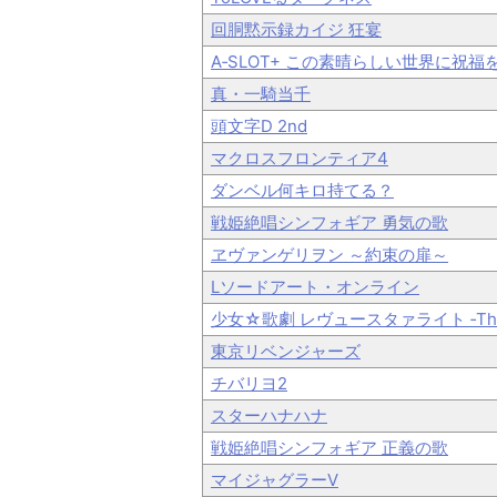
回胴黙示録カイジ 狂宴
A‐SLOT+ この素晴らしい世界に祝福
真・一騎当千
頭文字D 2nd
マクロスフロンティア4
ダンベル何キロ持てる？
戦姫絶唱シンフォギア 勇気の歌
ヱヴァンゲリヲン ～約束の扉～
Lソードアート・オンライン
少女☆歌劇 レヴュースタァライト ‐The 
東京リベンジャーズ
チバリヨ2
スターハナハナ
戦姫絶唱シンフォギア 正義の歌
マイジャグラーV