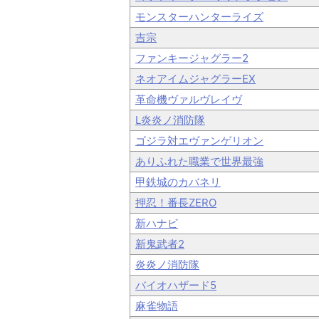
モンスターハンターライズ
吉宗
ファンキージャグラー2
ネオアイムジャグラーEX
革命機ヴァルヴレイヴ
L炎炎ノ消防隊
ゴジラ対エヴァンゲリオン
ありふれた職業で世界最強
甲鉄城のカバネリ
押忍！番長ZERO
新ハナビ
新鬼武者2
炎炎ノ消防隊
バイオハザード5
麻雀物語