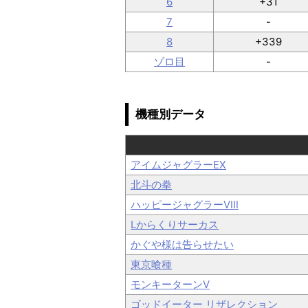
6
+31
7
-
8
+339
ゾロ目
-
機種別データ
アイムジャグラーEX
北斗の拳
ハッピージャグラーVⅢ
Lからくりサーカス
かぐや様は告らせたい
東京喰種
モンキーターンV
ゴッドイーター リザレクション