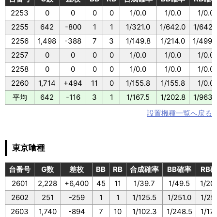
2253
0
0
0
0
1/0.0
1/0.0
1/0.0
2255
642
-800
1
1
1/321.0
1/642.0
1/642.
2256
1,498
-388
7
3
1/149.8
1/214.0
1/499.
2257
0
0
0
0
1/0.0
1/0.0
1/0.0
2258
0
0
0
0
1/0.0
1/0.0
1/0.0
2260
1,714
+494
11
0
1/155.8
1/155.8
1/0.0
平均
642
-116
3
1
1/167.5
1/202.8
1/963.
設置機種一覧へ戻る
東京喰種
台番号
G数
差枚
BB
RB
合成確率
BB確率
RB
2601
2,228
+6,400
45
11
1/39.7
1/49.5
1/20
2602
251
-259
1
1
1/125.5
1/251.0
1/25
2603
1,740
-894
7
10
1/102.3
1/248.5
1/17