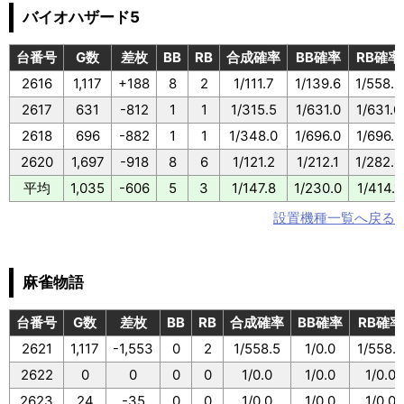
バイオハザード5
台番号
G数
差枚
BB
RB
合成確率
BB確率
RB確率
2616
1,117
+188
8
2
1/111.7
1/139.6
1/558.5
2617
631
-812
1
1
1/315.5
1/631.0
1/631.0
2618
696
-882
1
1
1/348.0
1/696.0
1/696.0
2620
1,697
-918
8
6
1/121.2
1/212.1
1/282.8
平均
1,035
-606
5
3
1/147.8
1/230.0
1/414.1
設置機種一覧へ戻る
麻雀物語
台番号
G数
差枚
BB
RB
合成確率
BB確率
RB確率
2621
1,117
-1,553
0
2
1/558.5
1/0.0
1/558.5
2622
0
0
0
0
1/0.0
1/0.0
1/0.0
2623
24
-35
0
0
1/0.0
1/0.0
1/0.0