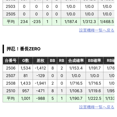
2503
0
0
0
0
1/0.0
1/0.0
1/0.0
2505
0
0
0
0
1/0.0
1/0.0
1/0.0
平均
234
-235
1
1
1/187.4
1/312.3
1/468.5
設置機種一覧へ戻る
押忍！番長ZERO
台番号
G数
差枚
BB
RB
合成確率
BB確率
RB確
2506
1,534
-1,412
8
2
1/153.4
1/191.7
1/767
2507
81
-129
0
0
1/0.0
1/0.0
1/0.
2508
1,433
-1,941
2
0
1/716.5
1/716.5
1/0.
2510
957
-471
8
1
1/106.3
1/119.6
1/957
平均
1,001
-988
5
1
1/190.7
1/222.5
1/133
設置機種一覧へ戻る