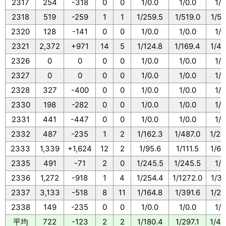
2317
254
-318
0
0
1/0.0
1/0.0
1/0
2318
519
-259
1
1
1/259.5
1/519.0
1/51
2320
128
-141
0
0
1/0.0
1/0.0
1/0
2321
2,372
+971
14
5
1/124.8
1/169.4
1/47
2326
0
0
0
0
1/0.0
1/0.0
1/0
2327
0
0
0
0
1/0.0
1/0.0
1/0
2328
327
-400
0
0
1/0.0
1/0.0
1/0
2330
198
-282
0
0
1/0.0
1/0.0
1/0
2331
441
-447
0
0
1/0.0
1/0.0
1/0
2332
487
-235
1
2
1/162.3
1/487.0
1/24
2333
1,339
+1,624
12
2
1/95.6
1/111.5
1/66
2335
491
-71
2
0
1/245.5
1/245.5
1/0
2336
1,272
-918
1
4
1/254.4
1/1272.0
1/31
2337
3,133
-518
8
11
1/164.8
1/391.6
1/28
2338
149
-235
0
0
1/0.0
1/0.0
1/0
平均
722
-123
2
2
1/180.4
1/297.1
1/45