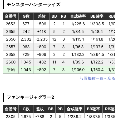
モンスターハンターライズ
台番号
G数
差枚
BB
RB
合成確率
BB確率
RB
2653
677
-506
2
1
1/225.6
1/338.5
1/677
2655
242
+118
5
2
1/34.5
1/48.4
1/121
2656
2,302
-2,235
12
8
1/115.1
1/191.8
1/287
2657
963
-800
7
3
1/96.3
1/137.5
1/321
2658
729
-906
2
2
1/182.2
1/364.5
1/364
2660
1,345
-482
11
4
1/89.6
1/122.2
1/336
平均
1,043
-802
7
3
1/106.0
1/160.4
1/312
設置機種一覧へ戻る
ファンキージャグラー2
台番号
G数
差枚
BB
RB
合成確率
BB確率
RB確
2305
1,675
-788
2
5
1/239.2
1/837.5
1/335.