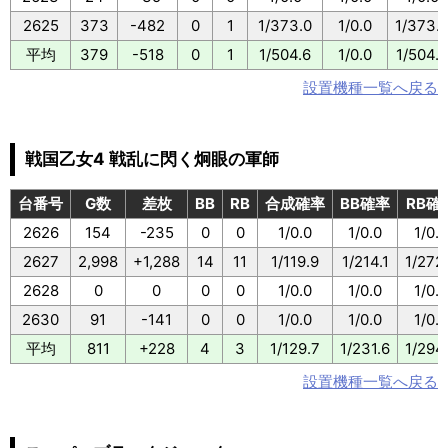
2625
373
-482
0
1
1/373.0
1/0.0
1/373.
平均
379
-518
0
1
1/504.6
1/0.0
1/504.6
設置機種一覧へ戻る
戦国乙女4 戦乱に閃く炯眼の軍師
台番号
G数
差枚
BB
RB
合成確率
BB確率
RB確
2626
154
-235
0
0
1/0.0
1/0.0
1/0.0
2627
2,998
+1,288
14
11
1/119.9
1/214.1
1/272
2628
0
0
0
0
1/0.0
1/0.0
1/0.0
2630
91
-141
0
0
1/0.0
1/0.0
1/0.0
平均
811
+228
4
3
1/129.7
1/231.6
1/294
設置機種一覧へ戻る