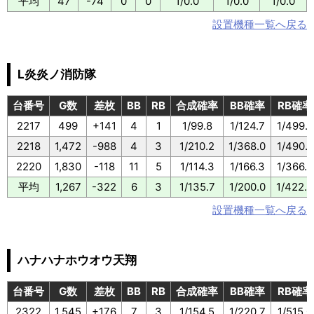
平均
47
-74
0
0
1/0.0
1/0.0
1/0.0
設置機種一覧へ戻る
L炎炎ノ消防隊
台番号
G数
差枚
BB
RB
合成確率
BB確率
RB確率
2217
499
+141
4
1
1/99.8
1/124.7
1/499.0
2218
1,472
-988
4
3
1/210.2
1/368.0
1/490.6
2220
1,830
-118
11
5
1/114.3
1/166.3
1/366.0
平均
1,267
-322
6
3
1/135.7
1/200.0
1/422.3
設置機種一覧へ戻る
ハナハナホウオウ天翔
台番号
G数
差枚
BB
RB
合成確率
BB確率
RB確率
2322
1,545
+176
7
3
1/154.5
1/220.7
1/515.0