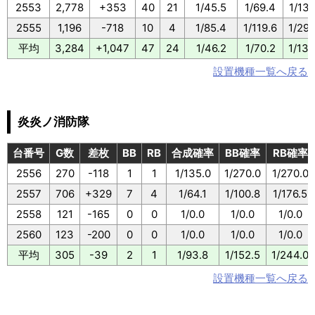
2553
2,778
+353
40
21
1/45.5
1/69.4
1/132
2555
1,196
-718
10
4
1/85.4
1/119.6
1/299
平均
3,284
+1,047
47
24
1/46.2
1/70.2
1/135
設置機種一覧へ戻る
炎炎ノ消防隊
台番号
G数
差枚
BB
RB
合成確率
BB確率
RB確率
2556
270
-118
1
1
1/135.0
1/270.0
1/270.0
2557
706
+329
7
4
1/64.1
1/100.8
1/176.5
2558
121
-165
0
0
1/0.0
1/0.0
1/0.0
2560
123
-200
0
0
1/0.0
1/0.0
1/0.0
平均
305
-39
2
1
1/93.8
1/152.5
1/244.0
設置機種一覧へ戻る