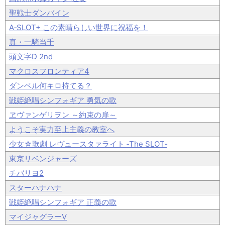
聖戦士ダンバイン
A‐SLOT+ この素晴らしい世界に祝福を！
真・一騎当千
頭文字D 2nd
マクロスフロンティア4
ダンベル何キロ持てる？
戦姫絶唱シンフォギア 勇気の歌
ヱヴァンゲリヲン ～約束の扉～
ようこそ実力至上主義の教室へ
少女☆歌劇 レヴュースタァライト ‐The SLOT‐
東京リベンジャーズ
チバリヨ2
スターハナハナ
戦姫絶唱シンフォギア 正義の歌
マイジャグラーV