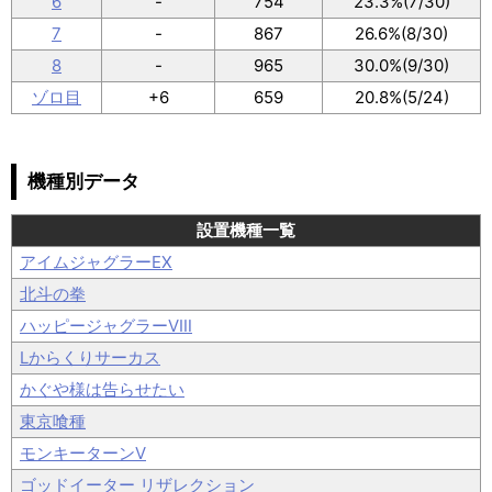
6
-
754
23.3%(7/30)
7
-
867
26.6%(8/30)
8
-
965
30.0%(9/30)
ゾロ目
+6
659
20.8%(5/24)
機種別データ
設置機種一覧
アイムジャグラーEX
北斗の拳
ハッピージャグラーVⅢ
Lからくりサーカス
かぐや様は告らせたい
東京喰種
モンキーターンV
ゴッドイーター リザレクション