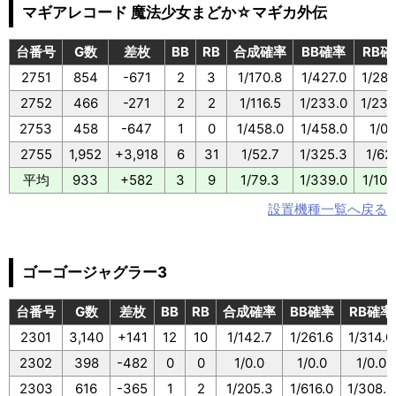
マギアレコード 魔法少女まどか☆マギカ外伝
台番号
G数
差枚
BB
RB
合成確率
BB確率
RB確
2751
854
-671
2
3
1/170.8
1/427.0
1/284
2752
466
-271
2
2
1/116.5
1/233.0
1/233
2753
458
-647
1
0
1/458.0
1/458.0
1/0.
2755
1,952
+3,918
6
31
1/52.7
1/325.3
1/62
平均
933
+582
3
9
1/79.3
1/339.0
1/103
設置機種一覧へ戻る
ゴーゴージャグラー3
台番号
G数
差枚
BB
RB
合成確率
BB確率
RB確率
2301
3,140
+141
12
10
1/142.7
1/261.6
1/314.0
2302
398
-482
0
0
1/0.0
1/0.0
1/0.0
2303
616
-365
1
2
1/205.3
1/616.0
1/308.0