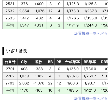
2531
376
+400
3
0
1/125.3
1/125.3
1/0.
2532
2,854
+1,076
12
4
1/178.3
1/237.8
1/713
2533
1,412
-482
4
4
1/176.5
1/353.0
1/35
平均
1,547
+331
6
3
1/171.9
1/244.3
1/58
設置機種一覧へ戻る
いざ！番長
台番号
G数
差枚
BB
RB
合成確率
BB確率
RB
2701
408
-388
3
0
1/136.0
1/136.0
1/0.
2702
1,039
-1,182
4
1
1/207.8
1/259.7
1/103
2703
2,062
+1,076
22
12
1/60.6
1/93.7
1/171
平均
1,170
-165
10
4
1/83.5
1/121.0
1/26
設置機種一覧へ戻る