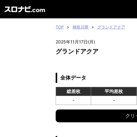
TOP
>
神奈川県
>
グランドアクア
2025年11月17日(月)
グランドアクア
全体データ
総差枚
平均差枚
-
-
クリ