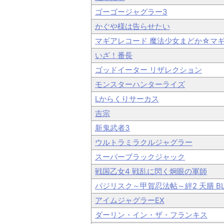
ゴーゴージャグラー3
かぐや様は告らせたい
マギアレコード 魔法少女まどか☆マ
いざ！番長
ゴッドイーター リザレクション
モンスターハンターライズ
Lからくりサーカス
吉宗
新鬼武者3
ウルトラミラクルジャグラー
スーパーブラックジャック
戦国乙女4 戦乱に閃く炯眼の軍師
バジリスク～甲賀忍法帖～絆2 天膳 BLAC
アイムジャグラーEX
ダーリン・イン・ザ・フランキス