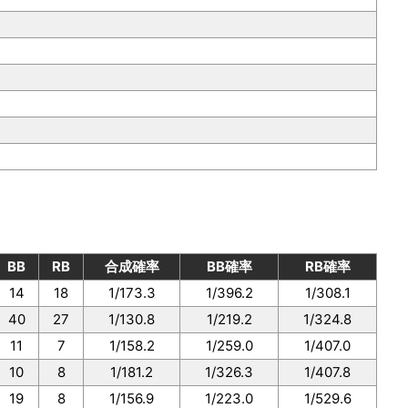
BB
RB
合成確率
BB確率
RB確率
14
18
1/173.3
1/396.2
1/308.1
40
27
1/130.8
1/219.2
1/324.8
11
7
1/158.2
1/259.0
1/407.0
10
8
1/181.2
1/326.3
1/407.8
19
8
1/156.9
1/223.0
1/529.6