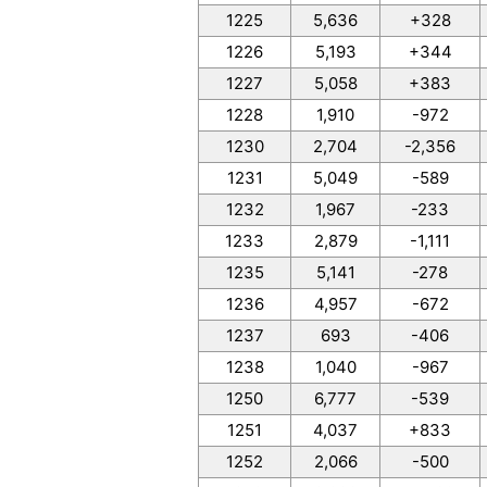
1225
5,636
+328
1226
5,193
+344
1227
5,058
+383
1228
1,910
-972
1230
2,704
-2,356
1231
5,049
-589
1232
1,967
-233
1233
2,879
-1,111
1235
5,141
-278
1236
4,957
-672
1237
693
-406
1238
1,040
-967
1250
6,777
-539
1251
4,037
+833
1252
2,066
-500