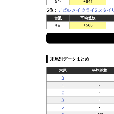
5台
+641
5位：
デビル メイ クライ5 スタ
台数
平均差枚
4台
+588
末尾別データまとめ
末尾
平均差枚
0
-
1
-
2
-
3
-
5
-