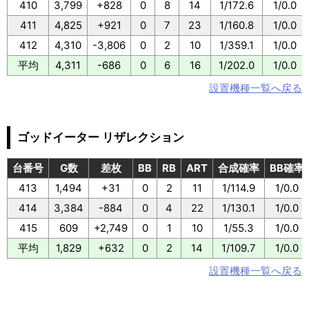
410
3,799
+828
0
8
14
1/172.6
1/0.0
411
4,825
+921
0
7
23
1/160.8
1/0.0
412
4,310
-3,806
0
2
10
1/359.1
1/0.0
平均
4,311
-686
0
6
16
1/202.0
1/0.0
設置機種一覧へ戻る
ゴッドイーター リザレクション
台番号
G数
差枚
BB
RB
ART
合成確率
BB確率
413
1,494
+31
0
2
11
1/114.9
1/0.0
414
3,384
-884
0
4
22
1/130.1
1/0.0
415
609
+2,749
0
1
10
1/55.3
1/0.0
平均
1,829
+632
0
2
14
1/109.7
1/0.0
設置機種一覧へ戻る