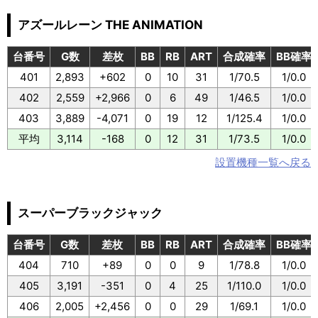
アズールレーン THE ANIMATION
台番号
G数
差枚
BB
RB
ART
合成確率
BB確率
401
2,893
+602
0
10
31
1/70.5
1/0.0
402
2,559
+2,966
0
6
49
1/46.5
1/0.0
403
3,889
-4,071
0
19
12
1/125.4
1/0.0
平均
3,114
-168
0
12
31
1/73.5
1/0.0
設置機種一覧へ戻る
スーパーブラックジャック
台番号
G数
差枚
BB
RB
ART
合成確率
BB確率
404
710
+89
0
0
9
1/78.8
1/0.0
405
3,191
-351
0
4
25
1/110.0
1/0.0
406
2,005
+2,456
0
0
29
1/69.1
1/0.0