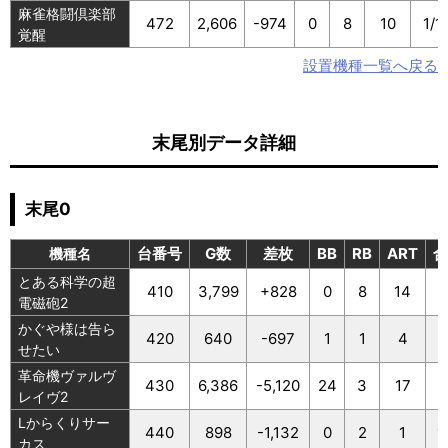
麻雀格闘倶楽部
472
2,606
-974
0
8
10
1/1
覚醒
設置機種一覧へ戻る
末尾別データ詳細
末尾0
台番号
G数
差枚
BB
RB
ART
合
機種名
とある科学の超
410
3,799
+828
0
8
14
1
電磁砲2
かぐや様は告ら
420
640
-697
1
1
4
1
せたい
革命機ヴァルヴ
430
6,386
-5,120
24
3
17
1
レイヴ2
Lからくりサー
440
898
-1,132
0
2
1
1
カス