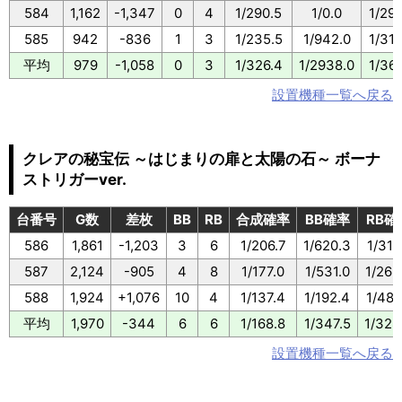
584
1,162
-1,347
0
4
1/290.5
1/0.0
1/290
585
942
-836
1
3
1/235.5
1/942.0
1/314
平均
979
-1,058
0
3
1/326.4
1/2938.0
1/367
設置機種一覧へ戻る
クレアの秘宝伝 ～はじまりの扉と太陽の石～ ボーナ
ストリガーver.
台番号
G数
差枚
BB
RB
合成確率
BB確率
RB確
586
1,861
-1,203
3
6
1/206.7
1/620.3
1/310
587
2,124
-905
4
8
1/177.0
1/531.0
1/265
588
1,924
+1,076
10
4
1/137.4
1/192.4
1/481
平均
1,970
-344
6
6
1/168.8
1/347.5
1/328
設置機種一覧へ戻る