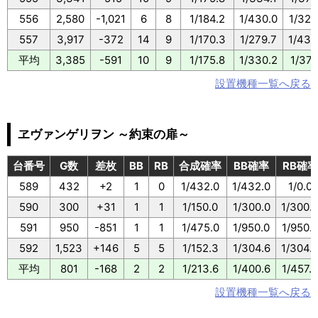
556
2,580
-1,021
6
8
1/184.2
1/430.0
1/322
557
3,917
-372
14
9
1/170.3
1/279.7
1/435
平均
3,385
-591
10
9
1/175.8
1/330.2
1/376
設置機種一覧へ戻る
ヱヴァンゲリヲン ～約束の扉～
台番号
G数
差枚
BB
RB
合成確率
BB確率
RB確率
589
432
+2
1
0
1/432.0
1/432.0
1/0.0
590
300
+31
1
1
1/150.0
1/300.0
1/300.
591
950
-851
1
1
1/475.0
1/950.0
1/950.
592
1,523
+146
5
5
1/152.3
1/304.6
1/304.
平均
801
-168
2
2
1/213.6
1/400.6
1/457.8
設置機種一覧へ戻る