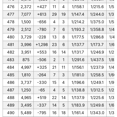
476
2,372
+427
11
4
1/158.1
1/215.6
1/59
477
7,077
+613
29
19
1/147.4
1/244.0
1/37
478
1,500
-656
4
3
1/214.2
1/375.0
1/50
479
2,512
-780
7
6
1/193.2
1/358.8
1/41
480
3,729
-228
13
8
1/177.5
1/286.8
1/46
481
3,996
+1,298
23
6
1/137.7
1/173.7
1/66
482
3,951
+553
16
14
1/131.7
1/246.9
1/28
483
875
-506
2
1
1/291.6
1/437.5
1/87
484
4,997
+325
21
11
1/156.1
1/237.9
1/45
485
1,810
-264
7
3
1/181.0
1/258.5
1/60
486
3,737
-330
15
4
1/196.6
1/249.1
1/93
487
1,250
-65
4
5
1/138.8
1/312.5
1/25
488
4,965
+519
22
14
1/137.9
1/225.6
1/35
489
3,495
-337
14
5
1/183.9
1/249.6
1/69
490
5,489
-795
16
18
1/161.4
1/343.0
1/30