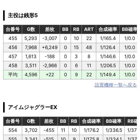
主役は銭形5
台番号
G数
差枚
BB
RB
ART
合成確率
BB確率
455
5,293
-3,007
0
10
22
1/165.4
1/0.0
456
7,968
+6,249
0
15
48
1/126.4
1/0.0
457
1,613
-188
0
3
8
1/146.6
1/0.0
458
3,511
-2,966
0
6
11
1/206.5
1/0.0
平均
4,596
+22
0
9
22
1/149.4
1/0.0
設置機種一覧へ戻る
アイムジャグラーEX
台番号
G数
差枚
BB
RB
合成確率
BB確率
RB確
554
3,702
-455
11
10
1/176.2
1/336.5
1/370
555
3,341
-515
10
9
1/175.8
1/334.1
1/371