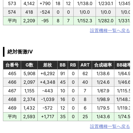
573
4,142
+790
18
12
1/138.0
1/230.1
1/345.
574
418
-524
0
0
1/0.0
1/0.0
1/0.0
平均
2,209
-95
8
7
1/152.3
1/282.0
1/331.
設置機種一覧へ戻る
絶対衝激IV
台番号
G数
差枚
BB
RB
ART
合成確率
BB確率
465
5,908
+6,292
91
0
62
1/38.6
1/64.9
466
2,097
+4,348
45
0
40
1/24.6
1/46.6
467
1,155
-443
10
0
7
1/67.9
1/115.5
468
2,374
-1,039
16
0
8
1/98.9
1/148.3
469
1,432
-572
12
0
6
1/79.5
1/119.3
平均
2,593
+1,717
35
0
25
1/43.6
1/74.5
設置機種一覧へ戻る