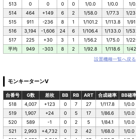
513
0
0
0
0
1/0.0
1/0.0
1/0.
514
464
+149
6
2
1/58.0
1/77.3
1/232
515
911
-236
8
1
1/101.2
1/113.8
1/911
516
3,194
-1,606
24
6
1/106.4
1/133.0
1/532
517
225
+30
3
1
1/56.2
1/75.0
1/225
平均
949
-303
8
2
1/92.8
1/118.6
1/427
設置機種一覧へ戻る
モンキーターンV
台番号
G数
差枚
BB
RB
ART
合成確率
BB確率
518
4,007
+123
0
7
27
1/117.8
1/0.0
519
1,907
+24
0
5
17
1/86.6
1/0.0
520
589
-1
0
2
5
1/84.1
1/0.0
521
2,993
+4,732
0
2
42
1/68.0
1/0.0