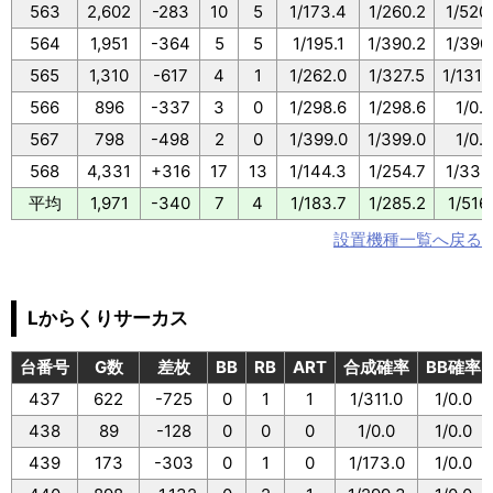
563
2,602
-283
10
5
1/173.4
1/260.2
1/520
564
1,951
-364
5
5
1/195.1
1/390.2
1/390
565
1,310
-617
4
1
1/262.0
1/327.5
1/1310
566
896
-337
3
0
1/298.6
1/298.6
1/0.0
567
798
-498
2
0
1/399.0
1/399.0
1/0.0
568
4,331
+316
17
13
1/144.3
1/254.7
1/333
平均
1,971
-340
7
4
1/183.7
1/285.2
1/516
設置機種一覧へ戻る
Lからくりサーカス
台番号
G数
差枚
BB
RB
ART
合成確率
BB確率
437
622
-725
0
1
1
1/311.0
1/0.0
438
89
-128
0
0
0
1/0.0
1/0.0
439
173
-303
0
1
0
1/173.0
1/0.0