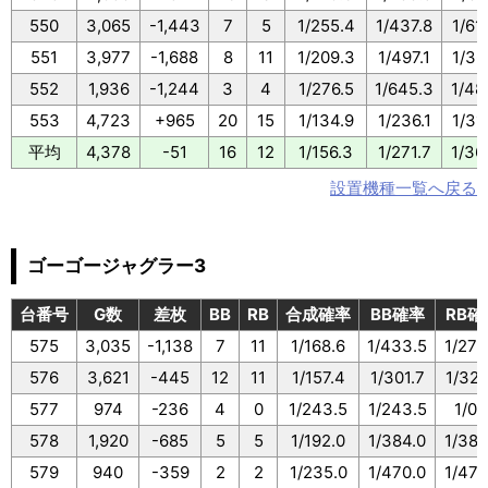
550
3,065
-1,443
7
5
1/255.4
1/437.8
1/61
551
3,977
-1,688
8
11
1/209.3
1/497.1
1/36
552
1,936
-1,244
3
4
1/276.5
1/645.3
1/48
553
4,723
+965
20
15
1/134.9
1/236.1
1/31
平均
4,378
-51
16
12
1/156.3
1/271.7
1/36
設置機種一覧へ戻る
ゴーゴージャグラー3
台番号
G数
差枚
BB
RB
合成確率
BB確率
RB確
575
3,035
-1,138
7
11
1/168.6
1/433.5
1/275
576
3,621
-445
12
11
1/157.4
1/301.7
1/329
577
974
-236
4
0
1/243.5
1/243.5
1/0.
578
1,920
-685
5
5
1/192.0
1/384.0
1/384
579
940
-359
2
2
1/235.0
1/470.0
1/470