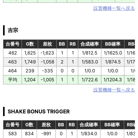
設置機種一覧へ戻る
吉宗
台番号
G数
差枚
BB
RB
合成確率
BB確率
RB
462
1,625
-1,623
1
1
1/812.5
1/1625.0
1/162
463
1,749
-1,058
2
1
1/583.0
1/874.5
1/174
464
239
-335
0
0
1/0.0
1/0.0
1/0
平均
1,204
-1,005
1
1
1/722.6
1/1204.3
1/180
設置機種一覧へ戻る
SHAKE BONUS TRIGGER
台番号
G数
差枚
BB
RB
合成確率
BB確率
RB
583
834
-991
0
1
1/834.0
1/0.0
1/834