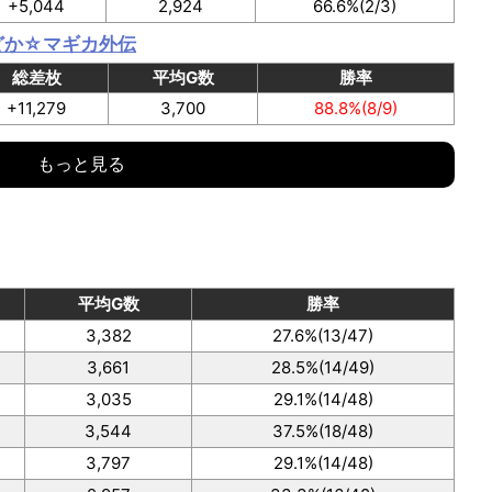
+5,044
2,924
66.6%
(2/3)
どか☆マギカ外伝
総差枚
平均G数
勝率
+11,279
3,700
88.8%
(8/9)
もっと見る
平均G数
勝率
3,382
27.6%(13/47)
3,661
28.5%(14/49)
3,035
29.1%(14/48)
3,544
37.5%(18/48)
3,797
29.1%(14/48)