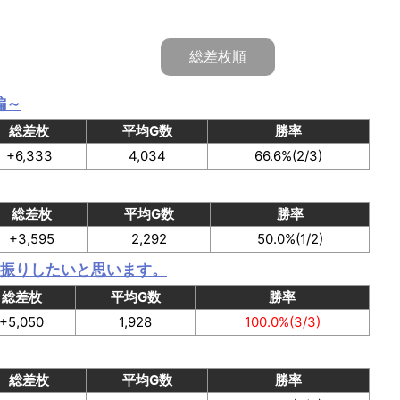
総差枚順
編～
総差枚
平均G数
勝率
+6,333
4,034
66.6%
(2/3)
総差枚
平均G数
勝率
+3,595
2,292
50.0%
(1/2)
振りしたいと思います。
総差枚
平均G数
勝率
+5,050
1,928
100.0%
(3/3)
総差枚
平均G数
勝率