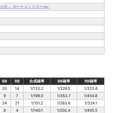
石～ ボーナストリガーver.
BB
RB
合成確率
BB確率
RB確率
20
14
1/133.2
1/226.5
1/323.6
9
7
1/199.0
1/353.7
1/454.8
24
21
1/151.2
1/283.6
1/324.1
9
4
1/140.1
1/202.4
1/455.5