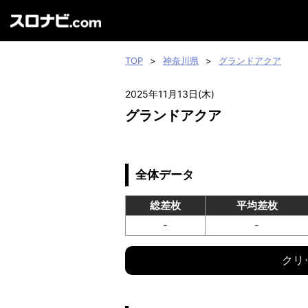
TOP
>
神奈川県
>
グランドアクア
2025年11月13日(木)
グランドアクア
全体データ
総差枚
平均差枚
-
-
クリ