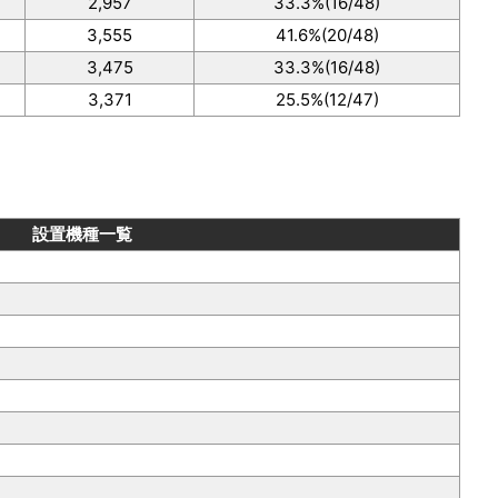
2,957
33.3%(16/48)
3,555
41.6%(20/48)
3,475
33.3%(16/48)
3,371
25.5%(12/47)
設置機種一覧