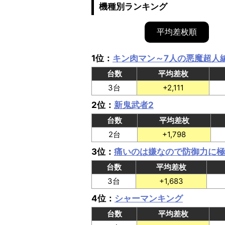
機種別ランキング
平均差枚順
1位：
キン肉マン～7人の悪魔超人
台数
平均差枚
3台
+2,111
2位：
新鬼武者2
台数
平均差枚
2台
+1,798
3位：
痛いのは嫌なので防御力に極
台数
平均差枚
3台
+1,683
4位：
シャーマンキング
台数
平均差枚