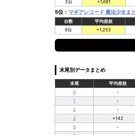
3台
+1,681
5位：
マギアレコード 魔法少女ま
台数
平均差枚
9台
+1,253
末尾別データまとめ
末尾
平均差枚
0
-
1
-
2
-
3
+142
5
-