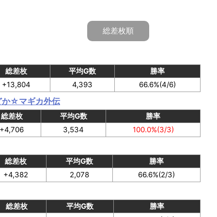
総差枚順
総差枚
平均G数
勝率
+13,804
4,393
66.6%
(4/6)
どか☆マギカ外伝
総差枚
平均G数
勝率
+4,706
3,534
100.0%
(3/3)
総差枚
平均G数
勝率
+4,382
2,078
66.6%
(2/3)
総差枚
平均G数
勝率