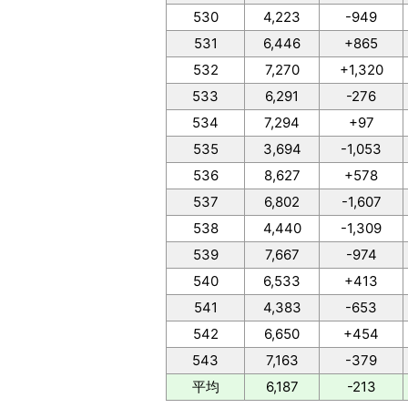
530
4,223
-949
531
6,446
+865
532
7,270
+1,320
533
6,291
-276
534
7,294
+97
535
3,694
-1,053
536
8,627
+578
537
6,802
-1,607
538
4,440
-1,309
539
7,667
-974
540
6,533
+413
541
4,383
-653
542
6,650
+454
543
7,163
-379
平均
6,187
-213