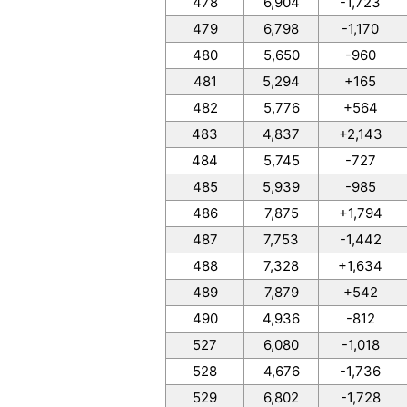
478
6,904
-1,723
479
6,798
-1,170
480
5,650
-960
481
5,294
+165
482
5,776
+564
483
4,837
+2,143
484
5,745
-727
485
5,939
-985
486
7,875
+1,794
487
7,753
-1,442
488
7,328
+1,634
489
7,879
+542
490
4,936
-812
527
6,080
-1,018
528
4,676
-1,736
529
6,802
-1,728