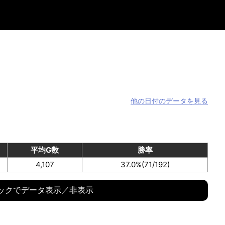
他の日付のデータを見る
平均G数
勝率
4,107
37.0%
(71/192)
ックでデータ表示／非表示