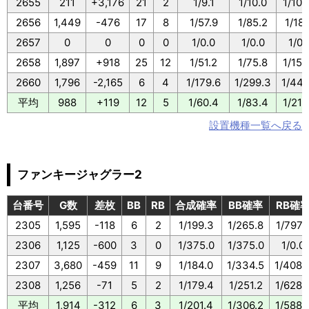
2655
211
+3,176
21
2
1/9.1
1/10.0
1/105
2656
1,449
-476
17
8
1/57.9
1/85.2
1/181
2657
0
0
0
0
1/0.0
1/0.0
1/0.
2658
1,897
+918
25
12
1/51.2
1/75.8
1/158
2660
1,796
-2,165
6
4
1/179.6
1/299.3
1/449
平均
988
+119
12
5
1/60.4
1/83.4
1/219
設置機種一覧へ戻る
ファンキージャグラー2
台番号
G数
差枚
BB
RB
合成確率
BB確率
RB確
2305
1,595
-118
6
2
1/199.3
1/265.8
1/797.
2306
1,125
-600
3
0
1/375.0
1/375.0
1/0.0
2307
3,680
-459
11
9
1/184.0
1/334.5
1/408.
2308
1,256
-71
5
2
1/179.4
1/251.2
1/628.
平均
1,914
-312
6
3
1/201.4
1/306.2
1/588.