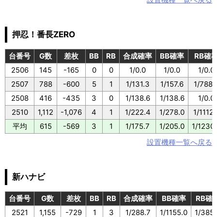
押忍！番長ZERO
台番号
G数
差枚
BB
RB
合成確率
BB確率
RB確
2506
145
-165
0
0
1/0.0
1/0.0
1/0.0
2507
788
-600
5
1
1/131.3
1/157.6
1/788.
2508
416
-435
3
0
1/138.6
1/138.6
1/0.0
2510
1,112
-1,076
4
1
1/222.4
1/278.0
1/1112.
平均
615
-569
3
1
1/175.7
1/205.0
1/1230
設置機種一覧へ戻る
新ハナビ
台番号
G数
差枚
BB
RB
合成確率
BB確率
RB確
2521
1,155
-729
1
3
1/288.7
1/1155.0
1/385.