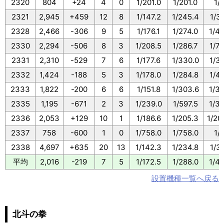
2320
804
+24
4
0
1/201.0
1/201.0
1/
2321
2,945
+459
12
8
1/147.2
1/245.4
1/3
2328
2,466
-306
9
5
1/176.1
1/274.0
1/4
2330
2,294
-506
8
3
1/208.5
1/286.7
1/7
2331
2,310
-529
7
6
1/177.6
1/330.0
1/3
2332
1,424
-188
5
3
1/178.0
1/284.8
1/4
2333
1,822
-200
6
6
1/151.8
1/303.6
1/3
2335
1,195
-671
2
3
1/239.0
1/597.5
1/3
2336
2,053
+129
10
1
1/186.6
1/205.3
1/20
2337
758
-600
1
0
1/758.0
1/758.0
1/
2338
4,697
+635
20
13
1/142.3
1/234.8
1/3
平均
2,016
-219
7
5
1/172.5
1/288.0
1/4
設置機種一覧へ戻る
北斗の拳