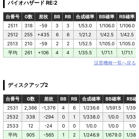
バイオハザード RE:2
台番号
G数
差枚
BB
RB
合成確率
BB確率
RB確率
2511
318
-59
3
3
1/53.0
1/106.0
1/106.0
2512
255
+435
6
6
1/21.2
1/42.5
1/42.5
2513
210
-59
2
2
1/52.5
1/105.0
1/105.0
平均
261
+106
4
4
1/35.5
1/71.1
1/71.1
設置機種一覧へ戻る
ディスクアップ2
台番号
G数
差枚
BB
RB
合成確率
BB確率
RB確
2531
2,366
-1,376
4
6
1/236.6
1/591.5
1/394
2532
338
-294
0
1
1/338.0
1/0.0
1/338
2533
12
-24
0
0
1/0.0
1/0.0
1/0.
平均
905
-565
1
2
1/246.9
1/679.0
1/388