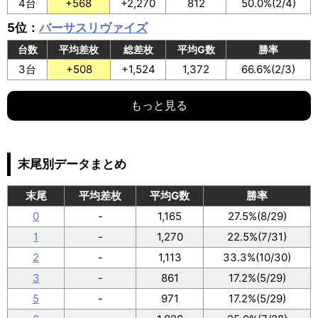
4台
+568
+2,270
812
50.0%
(2/4)
5位：
バーサスリヴァイズ
台数
平均差枚
総差枚
平均G数
勝率
3台
+508
+1,524
1,372
66.6%
(2/3)
もっと見る
末尾別データまとめ
末尾
平均差枚
平均G数
勝率
0
-
1,165
27.5%(8/29)
1
-
1,270
22.5%(7/31)
2
-
1,113
33.3%(10/30)
3
-
861
17.2%(5/29)
5
-
971
17.2%(5/29)