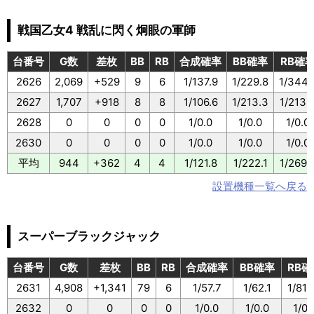
戦国乙女4 戦乱に閃く炯眼の軍師
台番号
G数
差枚
BB
RB
合成確率
BB確率
RB確
2626
2,069
+529
9
6
1/137.9
1/229.8
1/344.
2627
1,707
+918
8
8
1/106.6
1/213.3
1/213.
2628
0
0
0
0
1/0.0
1/0.0
1/0.0
2630
0
0
0
0
1/0.0
1/0.0
1/0.0
平均
944
+362
4
4
1/121.8
1/222.1
1/269.
設置機種一覧へ戻る
スーパーブラックジャック
台番号
G数
差枚
BB
RB
合成確率
BB確率
RB確
2631
4,908
+1,341
79
6
1/57.7
1/62.1
1/818
2632
0
0
0
0
1/0.0
1/0.0
1/0.