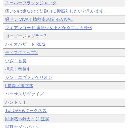
スーパーブラックジャック
痛いのは嫌なので防御力に極振りしたいと思います。
緑ドン VIVA！情熱南米編 REVIVAL
マギアレコード 魔法少女まどか☆マギカ外伝
ゴーゴージャグラー3
バイオハザード RE:2
ディスクアップ2
いざ！番長
押忍！番長4
シン・エヴァンゲリオン
L炎炎ノ消防隊
バーサスリヴァイズ
バンドリ！
ToLOVEるダークネス
回胴黙示録カイジ 狂宴
聖戦士ダンバイン