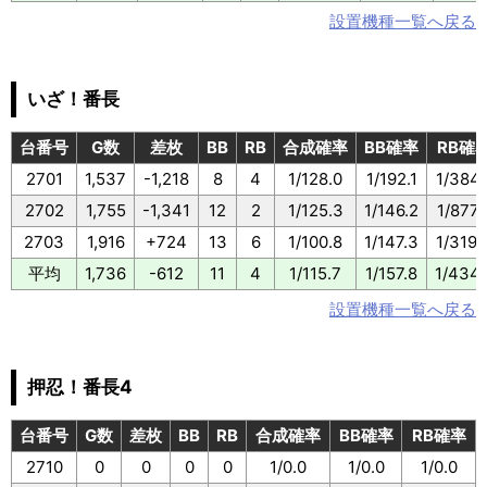
設置機種一覧へ戻る
いざ！番長
台番号
G数
差枚
BB
RB
合成確率
BB確率
RB確
2701
1,537
-1,218
8
4
1/128.0
1/192.1
1/384.
2702
1,755
-1,341
12
2
1/125.3
1/146.2
1/877.
2703
1,916
+724
13
6
1/100.8
1/147.3
1/319.
平均
1,736
-612
11
4
1/115.7
1/157.8
1/434.
設置機種一覧へ戻る
押忍！番長4
台番号
G数
差枚
BB
RB
合成確率
BB確率
RB確率
2710
0
0
0
0
1/0.0
1/0.0
1/0.0