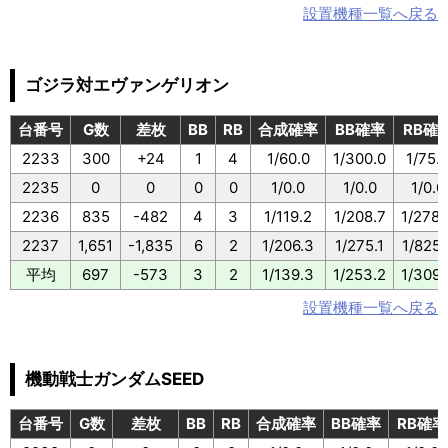
設置機種一覧へ戻る
ゴジラ対エヴァンゲリオン
台番号
G数
差枚
BB
RB
合成確率
BB確率
RB確
2233
300
+24
1
4
1/60.0
1/300.0
1/75.
2235
0
0
0
0
1/0.0
1/0.0
1/0.0
2236
835
-482
4
3
1/119.2
1/208.7
1/278.
2237
1,651
-1,835
6
2
1/206.3
1/275.1
1/825.
平均
697
-573
3
2
1/139.3
1/253.2
1/309.
設置機種一覧へ戻る
機動戦士ガンダムSEED
台番号
G数
差枚
BB
RB
合成確率
BB確率
RB確率