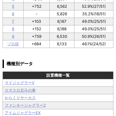
5
+752
6,562
52.9%(27/51)
6
-
5,826
35.2%(18/51)
7
+103
6,167
49.0%(25/51)
8
+152
6,188
49.0%(25/51)
9
+759
6,530
50.9%(26/51)
ゾロ目
+684
6,133
46.1%(24/52)
機種別データ
設置機種一覧
マイジャグラーV
スマスロ北斗の拳
からくりサーカス
ファンキージャグラー2
アイムジャグラーEX