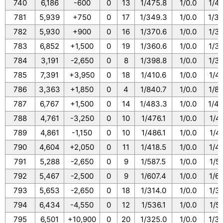
740
6,186
-600
0
13
1/475.8
1/0.0
1/4
781
5,939
+750
0
17
1/349.3
1/0.0
1/3
782
5,930
+900
0
16
1/370.6
1/0.0
1/3
783
6,852
+1,500
0
19
1/360.6
1/0.0
1/3
784
3,191
-2,650
0
8
1/398.8
1/0.0
1/3
785
7,391
+3,950
0
18
1/410.6
1/0.0
1/4
786
3,363
+1,850
0
4
1/840.7
1/0.0
1/8
787
6,767
+1,500
0
14
1/483.3
1/0.0
1/4
788
4,761
-3,250
0
10
1/476.1
1/0.0
1/4
789
4,861
-1,150
0
10
1/486.1
1/0.0
1/4
790
4,604
+2,050
0
11
1/418.5
1/0.0
1/4
791
5,288
-2,650
0
9
1/587.5
1/0.0
1/5
792
5,467
-2,500
0
9
1/607.4
1/0.0
1/6
793
5,653
-2,650
0
18
1/314.0
1/0.0
1/3
794
6,434
-4,550
0
12
1/536.1
1/0.0
1/5
795
6,501
+10,900
0
20
1/325.0
1/0.0
1/3