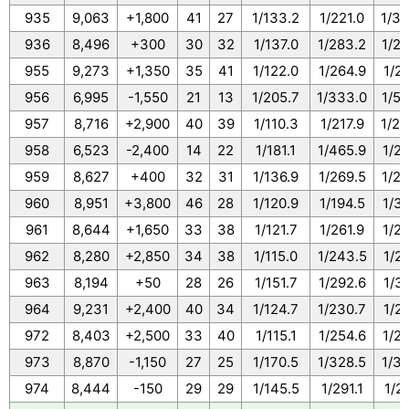
935
9,063
+1,800
41
27
1/133.2
1/221.0
1/33
936
8,496
+300
30
32
1/137.0
1/283.2
1/26
955
9,273
+1,350
35
41
1/122.0
1/264.9
1/22
956
6,995
-1,550
21
13
1/205.7
1/333.0
1/53
957
8,716
+2,900
40
39
1/110.3
1/217.9
1/22
958
6,523
-2,400
14
22
1/181.1
1/465.9
1/29
959
8,627
+400
32
31
1/136.9
1/269.5
1/27
960
8,951
+3,800
46
28
1/120.9
1/194.5
1/31
961
8,644
+1,650
33
38
1/121.7
1/261.9
1/22
962
8,280
+2,850
34
38
1/115.0
1/243.5
1/21
963
8,194
+50
28
26
1/151.7
1/292.6
1/31
964
9,231
+2,400
40
34
1/124.7
1/230.7
1/27
972
8,403
+2,500
33
40
1/115.1
1/254.6
1/21
973
8,870
-1,150
27
25
1/170.5
1/328.5
1/35
974
8,444
-150
29
29
1/145.5
1/291.1
1/29