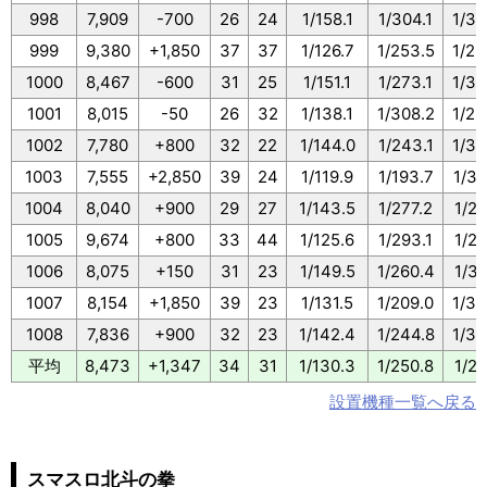
998
7,909
-700
26
24
1/158.1
1/304.1
1/32
999
9,380
+1,850
37
37
1/126.7
1/253.5
1/25
1000
8,467
-600
31
25
1/151.1
1/273.1
1/33
1001
8,015
-50
26
32
1/138.1
1/308.2
1/25
1002
7,780
+800
32
22
1/144.0
1/243.1
1/35
1003
7,555
+2,850
39
24
1/119.9
1/193.7
1/31
1004
8,040
+900
29
27
1/143.5
1/277.2
1/29
1005
9,674
+800
33
44
1/125.6
1/293.1
1/21
1006
8,075
+150
31
23
1/149.5
1/260.4
1/35
1007
8,154
+1,850
39
23
1/131.5
1/209.0
1/35
1008
7,836
+900
32
23
1/142.4
1/244.8
1/34
平均
8,473
+1,347
34
31
1/130.3
1/250.8
1/27
設置機種一覧へ戻る
スマスロ北斗の拳