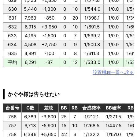
629
7,723
+2,850
0
15
1/514.8
1/0.0
1/51
630
5,440
-1,300
0
10
1/544.0
1/0.0
1/54
631
7,963
-850
0
20
1/398.1
1/0.0
1/39
632
6,915
+3,950
0
10
1/691.5
1/0.0
1/69
633
4,195
-1,500
0
7
1/599.2
1/0.0
1/59
634
4,508
+2,750
0
9
1/500.8
1/0.0
1/50
635
4,891
-100
0
8
1/611.3
1/0.0
1/61
平均
6,291
-87
0
12
1/533.0
1/0.0
1/53
設置機種一覧へ戻る
かぐや様は告らせたい
台番号
G数
差枚
BB
RB
合成確率
BB確率
RB
756
6,789
-3,600
25
7
1/212.1
1/271.5
1/96
757
6,713
-5,900
15
10
1/268.5
1/447.5
1/67
758
6,346
+5,650
42
6
1/132.2
1/151.0
1/10