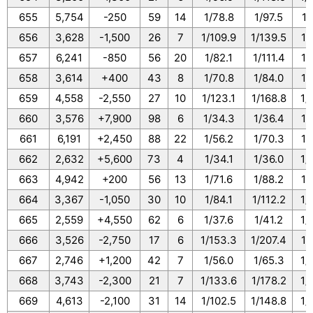
655
5,754
-250
59
14
1/78.8
1/97.5
1/
656
3,628
-1,500
26
7
1/109.9
1/139.5
1/
657
6,241
-850
56
20
1/82.1
1/111.4
1/
658
3,614
+400
43
8
1/70.8
1/84.0
1/
659
4,558
-2,550
27
10
1/123.1
1/168.8
1/
660
3,576
+7,900
98
6
1/34.3
1/36.4
1/
661
6,191
+2,450
88
22
1/56.2
1/70.3
1/
662
2,632
+5,600
73
4
1/34.1
1/36.0
1/
663
4,942
+200
56
13
1/71.6
1/88.2
1/
664
3,367
-1,050
30
10
1/84.1
1/112.2
1/
665
2,559
+4,550
62
6
1/37.6
1/41.2
1/
666
3,526
-2,750
17
6
1/153.3
1/207.4
1/
667
2,746
+1,200
42
7
1/56.0
1/65.3
1/
668
3,743
-2,300
21
7
1/133.6
1/178.2
1/
669
4,613
-2,100
31
14
1/102.5
1/148.8
1/