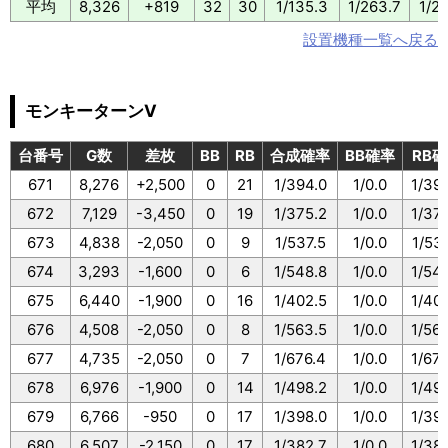
平均
8,326
+819
32
30
1/135.3
1/263.7
1/27
設置機種一覧へ戻る
モンキーターンV
台番号
G数
差枚
BB
RB
合成確率
BB確率
RB
671
8,276
+2,500
0
21
1/394.0
1/0.0
1/39
672
7,129
-3,450
0
19
1/375.2
1/0.0
1/37
673
4,838
-2,050
0
9
1/537.5
1/0.0
1/537
674
3,293
-1,600
0
6
1/548.8
1/0.0
1/54
675
6,440
-1,900
0
16
1/402.5
1/0.0
1/40
676
4,508
-2,050
0
8
1/563.5
1/0.0
1/56
677
4,735
-2,050
0
7
1/676.4
1/0.0
1/67
678
6,976
-1,900
0
14
1/498.2
1/0.0
1/49
679
6,766
-950
0
17
1/398.0
1/0.0
1/39
680
6,507
-2,150
0
17
1/382.7
1/0.0
1/38