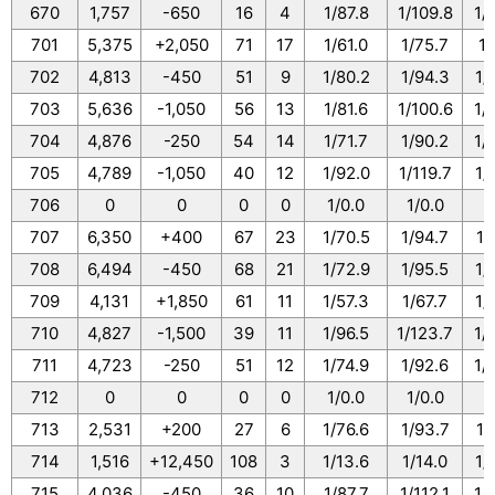
670
1,757
-650
16
4
1/87.8
1/109.8
1/
701
5,375
+2,050
71
17
1/61.0
1/75.7
1/
702
4,813
-450
51
9
1/80.2
1/94.3
1/
703
5,636
-1,050
56
13
1/81.6
1/100.6
1/
704
4,876
-250
54
14
1/71.7
1/90.2
1/
705
4,789
-1,050
40
12
1/92.0
1/119.7
1/
706
0
0
0
0
1/0.0
1/0.0
1
707
6,350
+400
67
23
1/70.5
1/94.7
1/
708
6,494
-450
68
21
1/72.9
1/95.5
1/
709
4,131
+1,850
61
11
1/57.3
1/67.7
1/
710
4,827
-1,500
39
11
1/96.5
1/123.7
1/
711
4,723
-250
51
12
1/74.9
1/92.6
1/
712
0
0
0
0
1/0.0
1/0.0
1
713
2,531
+200
27
6
1/76.6
1/93.7
1/
714
1,516
+12,450
108
3
1/13.6
1/14.0
1/
715
4,036
-450
36
10
1/87.7
1/112.1
1/