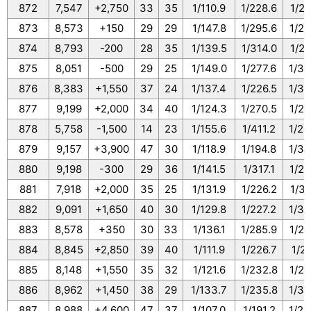
872
7,547
+2,750
33
35
1/110.9
1/228.6
1/21
873
8,573
+150
29
29
1/147.8
1/295.6
1/29
874
8,793
-200
28
35
1/139.5
1/314.0
1/25
875
8,051
-500
29
25
1/149.0
1/277.6
1/32
876
8,383
+1,550
37
24
1/137.4
1/226.5
1/34
877
9,199
+2,000
34
40
1/124.3
1/270.5
1/22
878
5,758
-1,500
14
23
1/155.6
1/411.2
1/25
879
9,157
+3,900
47
30
1/118.9
1/194.8
1/30
880
9,198
-300
29
36
1/141.5
1/317.1
1/25
881
7,918
+2,000
35
25
1/131.9
1/226.2
1/31
882
9,091
+1,650
40
30
1/129.8
1/227.2
1/30
883
8,578
+350
30
33
1/136.1
1/285.9
1/25
884
8,845
+2,850
39
40
1/111.9
1/226.7
1/22
885
8,148
+1,550
35
32
1/121.6
1/232.8
1/25
886
8,962
+1,450
38
29
1/133.7
1/235.8
1/30
887
8,988
+4,600
47
37
1/107.0
1/191.2
1/24