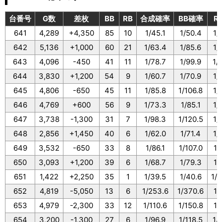
台番号
G数
差枚
BB
RB
合成確率
BB確率
R
641
4,289
+4,350
85
10
1/45.1
1/50.4
1/
642
5,136
+1,000
60
21
1/63.4
1/85.6
1/
643
4,096
-450
41
11
1/78.7
1/99.9
1/
644
3,830
+1,200
54
9
1/60.7
1/70.9
1/
645
4,806
-650
45
11
1/85.8
1/106.8
1/
646
4,769
+600
56
9
1/73.3
1/85.1
1/
647
3,738
-1,300
31
7
1/98.3
1/120.5
1/
648
2,856
+1,450
40
6
1/62.0
1/71.4
1/
649
3,532
-650
33
8
1/86.1
1/107.0
1/
650
3,093
+1,200
39
6
1/68.7
1/79.3
1/
651
1,422
+2,250
35
1
1/39.5
1/40.6
1/
652
4,819
-5,050
13
6
1/253.6
1/370.6
1/
653
4,979
-2,300
33
12
1/110.6
1/150.8
1/
654
3,200
-1,300
27
6
1/96.9
1/118.5
1/