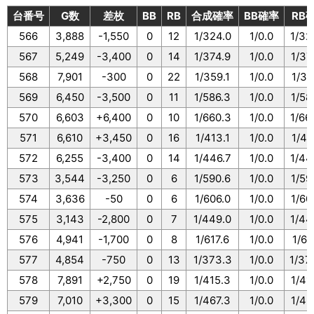
台番号
G数
差枚
BB
RB
合成確率
BB確率
RB
566
3,888
-1,550
0
12
1/324.0
1/0.0
1/32
567
5,249
-3,400
0
14
1/374.9
1/0.0
1/37
568
7,901
-300
0
22
1/359.1
1/0.0
1/35
569
6,450
-3,500
0
11
1/586.3
1/0.0
1/58
570
6,603
+6,400
0
10
1/660.3
1/0.0
1/66
571
6,610
+3,450
0
16
1/413.1
1/0.0
1/41
572
6,255
-3,400
0
14
1/446.7
1/0.0
1/44
573
3,544
-3,250
0
6
1/590.6
1/0.0
1/59
574
3,636
-50
0
6
1/606.0
1/0.0
1/60
575
3,143
-2,800
0
7
1/449.0
1/0.0
1/44
576
4,941
-1,700
0
8
1/617.6
1/0.0
1/61
577
4,854
-750
0
13
1/373.3
1/0.0
1/37
578
7,891
+2,750
0
19
1/415.3
1/0.0
1/41
579
7,010
+3,300
0
15
1/467.3
1/0.0
1/46